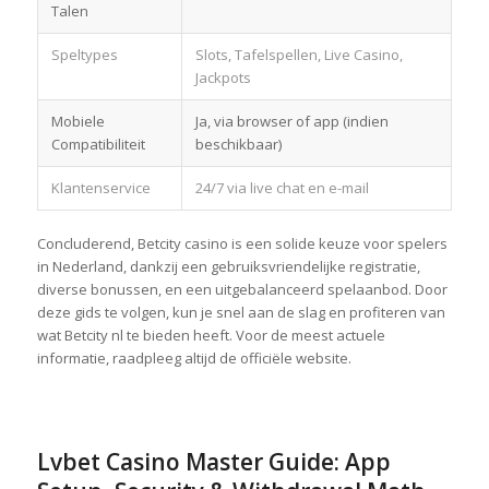
Talen
Speltypes
Slots, Tafelspellen, Live Casino,
Jackpots
Mobiele
Ja, via browser of app (indien
Compatibiliteit
beschikbaar)
Klantenservice
24/7 via live chat en e-mail
Concluderend, Betcity casino is een solide keuze voor spelers
in Nederland, dankzij een gebruiksvriendelijke registratie,
diverse bonussen, en een uitgebalanceerd spelaanbod. Door
deze gids te volgen, kun je snel aan de slag en profiteren van
wat Betcity nl te bieden heeft. Voor de meest actuele
informatie, raadpleeg altijd de officiële website.
Lvbet Casino Master Guide: App