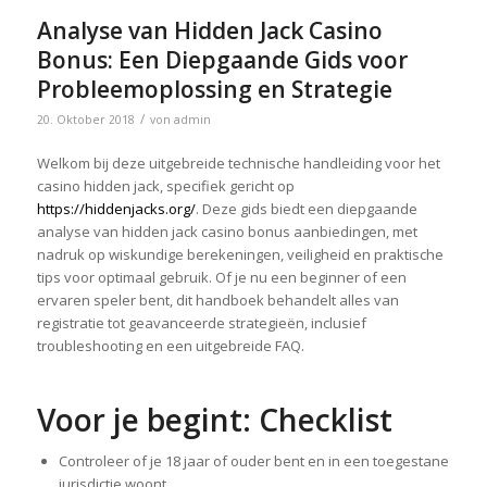
Analyse van Hidden Jack Casino
Bonus: Een Diepgaande Gids voor
Probleemoplossing en Strategie
/
20. Oktober 2018
von
admin
Welkom bij deze uitgebreide technische handleiding voor het
casino hidden jack, specifiek gericht op
https://hiddenjacks.org/
. Deze gids biedt een diepgaande
analyse van hidden jack casino bonus aanbiedingen, met
nadruk op wiskundige berekeningen, veiligheid en praktische
tips voor optimaal gebruik. Of je nu een beginner of een
ervaren speler bent, dit handboek behandelt alles van
registratie tot geavanceerde strategieën, inclusief
troubleshooting en een uitgebreide FAQ.
Voor je begint: Checklist
Controleer of je 18 jaar of ouder bent en in een toegestane
jurisdictie woont.