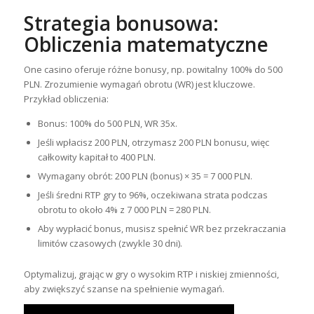
Strategia bonusowa:
Obliczenia matematyczne
One casino oferuje różne bonusy, np. powitalny 100% do 500
PLN. Zrozumienie wymagań obrotu (WR) jest kluczowe.
Przykład obliczenia:
Bonus: 100% do 500 PLN, WR 35x.
Jeśli wpłacisz 200 PLN, otrzymasz 200 PLN bonusu, więc
całkowity kapitał to 400 PLN.
Wymagany obrót: 200 PLN (bonus) × 35 = 7 000 PLN.
Jeśli średni RTP gry to 96%, oczekiwana strata podczas
obrotu to około 4% z 7 000 PLN = 280 PLN.
Aby wypłacić bonus, musisz spełnić WR bez przekraczania
limitów czasowych (zwykle 30 dni).
Optymalizuj, grając w gry o wysokim RTP i niskiej zmienności,
aby zwiększyć szanse na spełnienie wymagań.