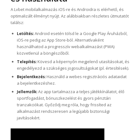
A Lvbet mobilalkalmazás iOS-re és Androidra is elérhető, és
optimalizált élményt nyújt. Az alábbiakban részletes útmutatót
találsz:
Letöltés:
Android esetén tölsd le a Google Play Áruházból,
iOS-re pedig az App Store-ból. Alternatívaként
használhatod a progresszív webalkalmazást (PWA)
közvetlenül a böngészőből.
Telepítés:
Kövesd a képernyőn megjelenő utasításokat, és
engedélyezd a szükséges jogosultságokat (pl. értesítések).
Bejelentkezés:
Használd a webes regisztrációs adataidat
a bejelentkezéshez.
Jellemzők:
Az app tartalmazza a teljes játékkínálatot, élő
sportfogadást, bónuszkezelést és gyors pénztári
tranzakciókat. Győződj meg róla, hogy frissíted az
alkalmazást rendszeresen a legújabb biztonsági
javításokért.