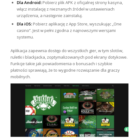
Dla Android:
Pobierz plik APK z oficjalnej strony kasyna,
włącz instalację z nieznanych źródeł w ustawieniach
urządzenia, a następnie zainstaluj.
Dla iOS:
Pobierz aplikację z App Store, wyszukując „One
casino”. Jest w pełni zgodna z najnowszymi wersjami
systemu.
Aplikacja zapewnia dostęp do wszystkich gier, w tym slotów,
ruletki i blackjacka, zoptymalizowanych pod ekrany dotykowe.
Funkcje takie jak powiadomienia o bonusach i szybkie
płatności sprawiają, że to wygodne rozwiązanie dla graczy
mobilnych.