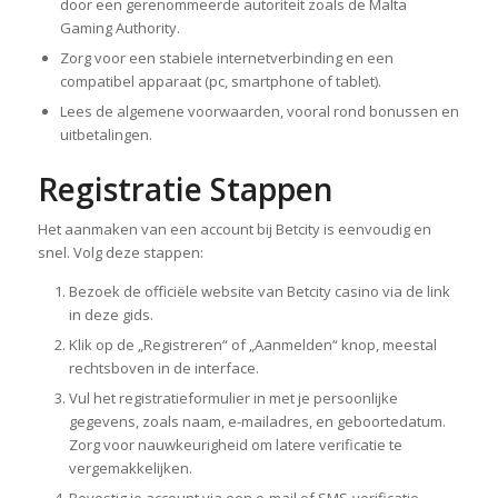
door een gerenommeerde autoriteit zoals de Malta
Gaming Authority.
Zorg voor een stabiele internetverbinding en een
compatibel apparaat (pc, smartphone of tablet).
Lees de algemene voorwaarden, vooral rond bonussen en
uitbetalingen.
Registratie Stappen
Het aanmaken van een account bij Betcity is eenvoudig en
snel. Volg deze stappen:
Bezoek de officiële website van Betcity casino via de link
in deze gids.
Klik op de „Registreren“ of „Aanmelden“ knop, meestal
rechtsboven in de interface.
Vul het registratieformulier in met je persoonlijke
gegevens, zoals naam, e-mailadres, en geboortedatum.
Zorg voor nauwkeurigheid om latere verificatie te
vergemakkelijken.