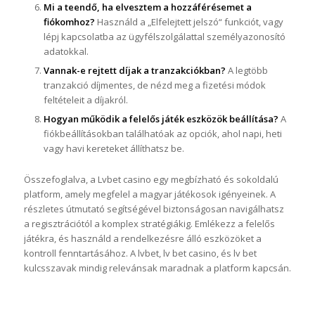
Mi a teendő, ha elvesztem a hozzáférésemet a
fiókomhoz?
Használd a „Elfelejtett jelszó“ funkciót, vagy
lépj kapcsolatba az ügyfélszolgálattal személyazonosító
adatokkal.
Vannak-e rejtett díjak a tranzakciókban?
A legtöbb
tranzakció díjmentes, de nézd meg a fizetési módok
feltételeit a díjakról.
Hogyan működik a felelős játék eszközök beállítása?
A
fiókbeállításokban találhatóak az opciók, ahol napi, heti
vagy havi kereteket állíthatsz be.
Összefoglalva, a Lvbet casino egy megbízható és sokoldalú
platform, amely megfelel a magyar játékosok igényeinek. A
részletes útmutató segítségével biztonságosan navigálhatsz
a regisztrációtól a komplex stratégiákig. Emlékezz a felelős
játékra, és használd a rendelkezésre álló eszközöket a
kontroll fenntartásához. A lvbet, lv bet casino, és lv bet
kulcsszavak mindig relevánsak maradnak a platform kapcsán.