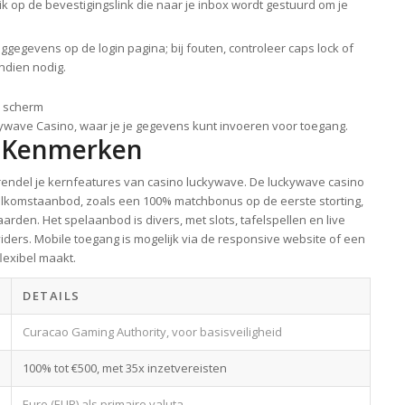
ik op de bevestigingslink die naar je inbox wordt gestuurd om je
oggegevens op de login pagina; bij fouten, controleer caps lock of
ndien nodig.
ywave Casino, waar je je gegevens kunt invoeren voor toegang.
e Kenmerken
grendel je kernfeatures van casino luckywave. De luckywave casino
komstaanbod, zoals een 100% matchbonus op de eerste storting,
rden. Het spelaanbod is divers, met slots, tafelspellen en live
iders. Mobile toegang is mogelijk via de responsive website of een
flexibel maakt.
DETAILS
Curacao Gaming Authority, voor basisveiligheid
100% tot €500, met 35x inzetvereisten
Euro (EUR) als primaire valuta