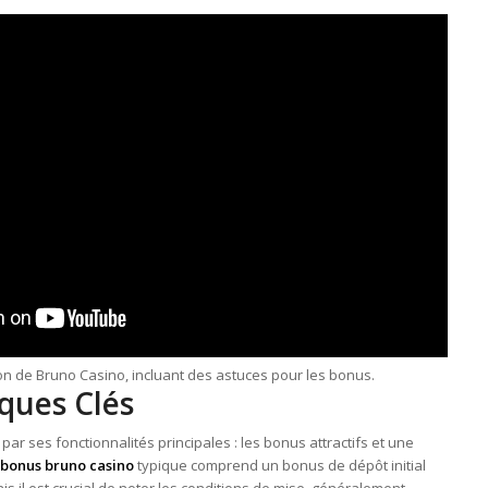
ation de Bruno Casino, incluant des astuces pour les bonus.
iques Clés
par ses fonctionnalités principales : les bonus attractifs et une
bonus bruno casino
typique comprend un bonus de dépôt initial
is il est crucial de noter les conditions de mise, généralement