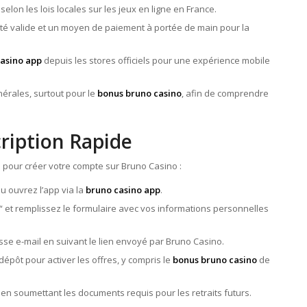
é selon les lois locales sur les jeux en ligne en France.
ité valide et un moyen de paiement à portée de main pour la
asino app
depuis les stores officiels pour une expérience mobile
nérales, surtout pour le
bonus bruno casino
, afin de comprendre
cription Rapide
 pour créer votre compte sur Bruno Casino :
 ou ouvrez l’app via la
bruno casino app
.
re“ et remplissez le formulaire avec vos informations personnelles
se e-mail en suivant le lien envoyé par Bruno Casino.
épôt pour activer les offres, y compris le
bonus bruno casino
de
 en soumettant les documents requis pour les retraits futurs.