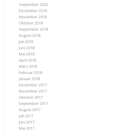
September 2025
Dezember 2018
November 2018
Oktober 2018
September 2018
August 2018
Juli 2018
Juni 2018
Mai 2018
April 2018
März 2018
Februar 2018
Januar 2018
Dezember 2017
November 2017
Oktober 2017
September 2017
August 2017
Juli 2017
Juni 2017
Mai 2017