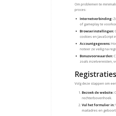
Om problemen te minimalis
proces:
Internetverbinding:
Zo
of gameplay te voork
Browserinstellingen:
G
cookies en JavaScript 
Accountgegevens:
Hou
noteer ze veilig na regi
Bonusvoorwaarden:
C
zoals inzetvereisten, v
Registratie
Volg deze stappen om een 
Bezoek de website:
G
rechterbovenhoek.
Vul het formulier in:
mailadres en geboort