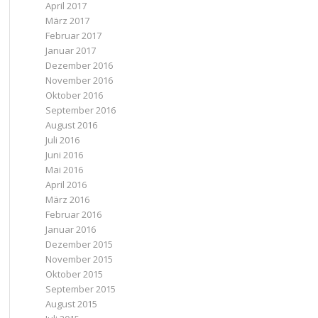
April 2017
März 2017
Februar 2017
Januar 2017
Dezember 2016
November 2016
Oktober 2016
September 2016
August 2016
Juli 2016
Juni 2016
Mai 2016
April 2016
März 2016
Februar 2016
Januar 2016
Dezember 2015
November 2015
Oktober 2015
September 2015
August 2015