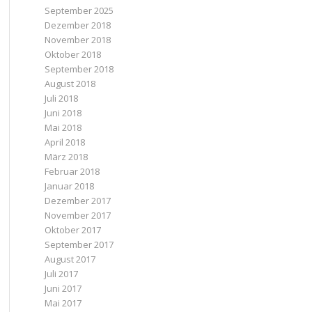
September 2025
Dezember 2018
November 2018
Oktober 2018
September 2018
August 2018
Juli 2018
Juni 2018
Mai 2018
April 2018
März 2018
Februar 2018
Januar 2018
Dezember 2017
November 2017
Oktober 2017
September 2017
August 2017
Juli 2017
Juni 2017
Mai 2017