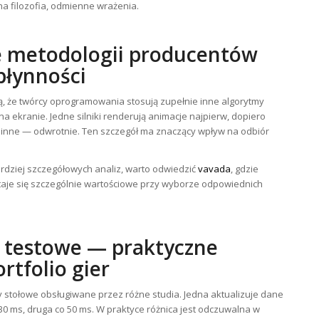
a filozofia, odmienne wrażenia.
 metodologii producentów
płynności
, że twórcy oprogramowania stosują zupełnie inne algorytmy
a ekranie. Jedne silniki renderują animacje najpierw, dopiero
 a inne — odwrotnie. Ten szczegół ma znaczący wpływ na odbiór
ardziej szczegółowych analiz, warto odwiedzić
vavada
, gdzie
aje się szczególnie wartościowe przy wyborze odpowiednich
e testowe — praktyczne
rtfolio gier
 stołowe obsługiwane przez różne studia. Jedna aktualizuje dane
30 ms, druga co 50 ms. W praktyce różnica jest odczuwalna w