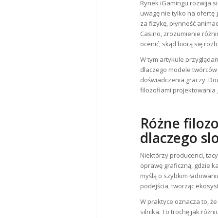
Rynek iGamingu rozwija się
uwagę nie tylko na ofertę 
za fizykę, płynność anima
Casino, zrozumienie róż
ocenić, skąd biorą się rozb
W tym artykule przyglądam
dlaczego modele twórców s
doświadczenia graczy. 
filozofiami projektowania 
Różne filoz
dlaczego sl
Niektórzy producenci, tac
oprawę graficzną, gdzie każ
myślą o szybkim ładowani
podejścia, tworząc ekosys
W praktyce oznacza to, że
silnika. To trochę jak ró