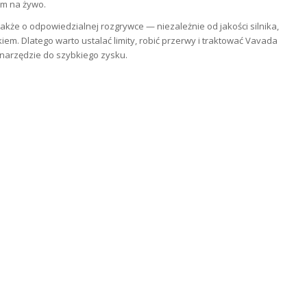
em na żywo.
akże o odpowiedzialnej rozgrywce — niezależnie od jakości silnika,
kiem. Dlatego warto ustalać limity, robić przerwy i traktować Vavada
e narzędzie do szybkiego zysku.