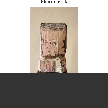
Kleinplastik
Skulptur