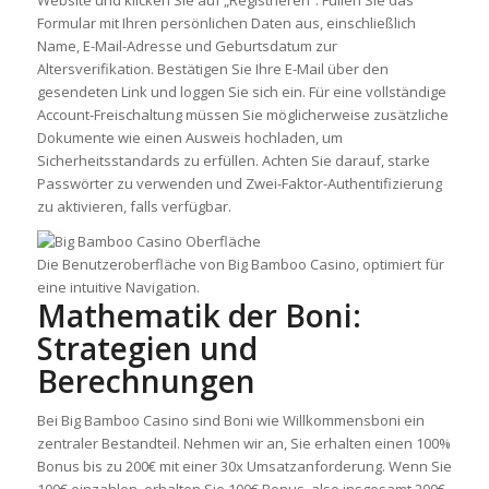
Formular mit Ihren persönlichen Daten aus, einschließlich
Name, E-Mail-Adresse und Geburtsdatum zur
Altersverifikation. Bestätigen Sie Ihre E-Mail über den
gesendeten Link und loggen Sie sich ein. Für eine vollständige
Account-Freischaltung müssen Sie möglicherweise zusätzliche
Dokumente wie einen Ausweis hochladen, um
Sicherheitsstandards zu erfüllen. Achten Sie darauf, starke
Passwörter zu verwenden und Zwei-Faktor-Authentifizierung
zu aktivieren, falls verfügbar.
Die Benutzeroberfläche von Big Bamboo Casino, optimiert für
eine intuitive Navigation.
Mathematik der Boni:
Strategien und
Berechnungen
Bei Big Bamboo Casino sind Boni wie Willkommensboni ein
zentraler Bestandteil. Nehmen wir an, Sie erhalten einen 100%
Bonus bis zu 200€ mit einer 30x Umsatzanforderung. Wenn Sie
100€ einzahlen, erhalten Sie 100€ Bonus, also insgesamt 200€