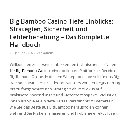
Big Bamboo Casino Tiefe Einblicke:
Strategien, Sicherheit und
Fehlerbehebung – Das Komplette
Handbuch
/
26. Januar 2016
von
admin
Willkommen zu diesem umfassenden technischen Leitfaden
für
Big Bamboo Casino
, einer beliebten Plattform im Bereich
Big Bamboo Online. In diesem Whitepaper, speziell für das Big
Bamboo Casino erstellt, decken wir alles von der Registrierung
bis zu fortgeschrittenen Strategien ab, mit Fokus auf
praktische Anwendungen und Sicherheitsaspekte. Ziel ist es,
Ihnen als Spieler ein detailliertes Verständnis zu vermitteln,
wie Sie das Beste aus Big Bamboo herausholen können,
während Sie Risiken minimieren und Probleme effektiv lösen.