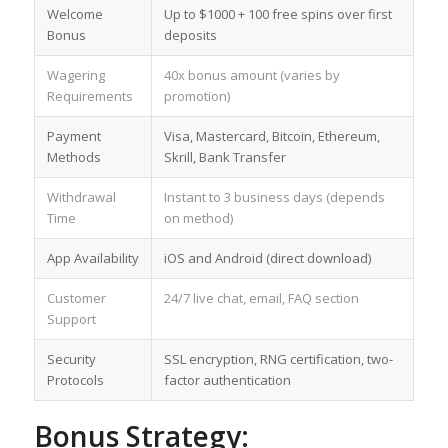
Welcome
Up to $1000 + 100 free spins over first
Bonus
deposits
Wagering
40x bonus amount (varies by
Requirements
promotion)
Payment
Visa, Mastercard, Bitcoin, Ethereum,
Methods
Skrill, Bank Transfer
Withdrawal
Instant to 3 business days (depends
Time
on method)
App Availability
iOS and Android (direct download)
Customer
24/7 live chat, email, FAQ section
Support
Security
SSL encryption, RNG certification, two-
Protocols
factor authentication
Bonus Strategy: