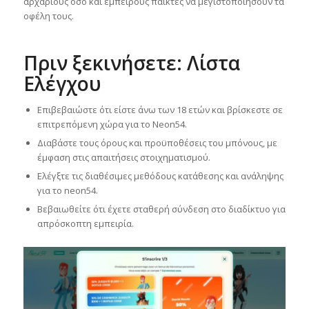
αρχάριους όσο και έμπειρους παίκτες να μεγιστοποιήσουν τα
οφέλη τους.
Πριν ξεκινήσετε: Λίστα
Ελέγχου
Επιβεβαιώστε ότι είστε άνω των 18 ετών και βρίσκεστε σε
επιτρεπόμενη χώρα για το Neon54.
Διαβάστε τους όρους και προϋποθέσεις του μπόνους, με
έμφαση στις απαιτήσεις στοιχηματισμού.
Ελέγξτε τις διαθέσιμες μεθόδους κατάθεσης και ανάληψης
για το neon54.
Βεβαιωθείτε ότι έχετε σταθερή σύνδεση στο διαδίκτυο για
απρόσκοπτη εμπειρία.