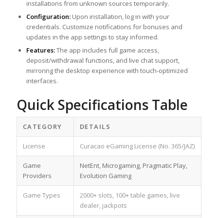
installations from unknown sources temporarily.
Configuration:
Upon installation, log in with your
credentials. Customize notifications for bonuses and
updates in the app settings to stay informed.
Features:
The app includes full game access,
deposit/withdrawal functions, and live chat support,
mirroring the desktop experience with touch-optimized
interfaces.
Quick Specifications Table
CATEGORY
DETAILS
License
Curacao eGaming License (No. 365/JAZ)
Game
NetEnt, Microgaming, Pragmatic Play,
Providers
Evolution Gaming
Game Types
2000+ slots, 100+ table games, live
dealer, jackpots