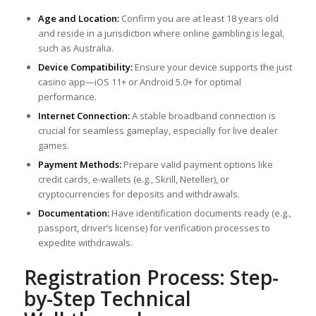
Age and Location:
Confirm you are at least 18 years old
and reside in a jurisdiction where online gambling is legal,
such as Australia.
Device Compatibility:
Ensure your device supports the just
casino app—iOS 11+ or Android 5.0+ for optimal
performance.
Internet Connection:
A stable broadband connection is
crucial for seamless gameplay, especially for live dealer
games.
Payment Methods:
Prepare valid payment options like
credit cards, e-wallets (e.g., Skrill, Neteller), or
cryptocurrencies for deposits and withdrawals.
Documentation:
Have identification documents ready (e.g.,
passport, driver’s license) for verification processes to
expedite withdrawals.
Registration Process: Step-
by-Step Technical