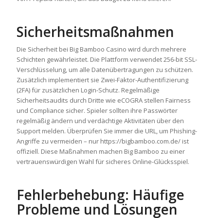
Sicherheitsmaßnahmen
Die Sicherheit bei Big Bamboo Casino wird durch mehrere
Schichten gewährleistet. Die Plattform verwendet 256-bit SSL-
Verschlüsselung, um alle Datenübertragungen zu schützen.
Zusätzlich implementiert sie Zwei-Faktor-Authentifizierung
(2FA) für zusätzlichen Login-Schutz. Regelmäßige
Sicherheitsaudits durch Dritte wie eCOGRA stellen Fairness
und Compliance sicher. Spieler sollten ihre Passwörter
regelmäßig ändern und verdächtige Aktivitäten über den
Support melden. Überprüfen Sie immer die URL, um Phishing-
Angriffe zu vermeiden – nur https://bigbamboo.com.de/ ist
offiziell. Diese Maßnahmen machen Big Bamboo zu einer
vertrauenswürdigen Wahl für sicheres Online-Glücksspiel.
Fehlerbehebung: Häufige
Probleme und Lösungen