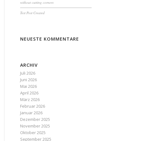
without cutting corners
Test Post Created
NEUESTE KOMMENTARE
ARCHIV
Juli 2026
Juni 2026
Mai 2026
April 2026
März 2026
Februar 2026
Januar 2026
Dezember 2025
November 2025
Oktober 2025
September 2025