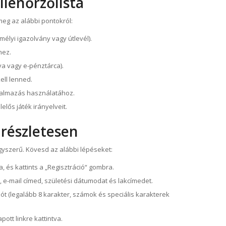
llenőrzőlista
 meg az alábbi pontokról:
lyi igazolvány vagy útlevél).
hez.
ya vagy e-pénztárca).
ell lenned.
lkalmazás használatához.
lelős játék irányelveit.
 részletesen
gyszerű. Kövesd az alábbi lépéseket:
, és kattints a „Regisztráció“ gombra.
d, e-mail címed, születési dátumodat és lakcímedet.
ót (legalább 8 karakter, számok és speciális karakterek
pott linkre kattintva.