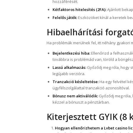
hozzáférését.
Kétfaktoros hitelesítés (2FA):
Ajánlott bekap
Felelős játék:
Eszközöket kínál a keretek beá
Hibaelhárítási forga
Ha problémák merülnek fel, itt néhány gyakori 
Bejelentkezési hiba:
Ellenőrizd a felhasználó
továbbra is problémád van, töröld a böngész
Lassú alkalmazás:
Győződj meg róla, hogy st
legújabb verzióra.
Tranzakció késleltetése:
Ha egy felvétel kés
ügyfélszolgálattal tranzakció azonosítóval.
Bónusz nem aktiválódik:
Győződj meg róla, h
kézzel a bónuszt a pénztárban.
Kiterjesztett GYIK (8 
Hogyan ellenőrizhetem a Lvbet casino li