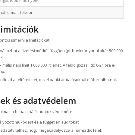
ngol, több más nyelv
hat, e-mail, telefon
limitációk
ontos ismerni a limitációkat:
s változhat a fizetési módtól függően (pl. bankkártyánál akár 500 000
ák.
imális napi limit 1 000 000 Ft lehet. A feldolgozási idő 0-24 óra e-
ap.
enőrizd a feltételeket, mivel banki átutalásoknál előfordulhatnak
sek és adatvédelem
lkalmaz a felhasználói adatok védelmére:
bályozott működést és a független auditokat.
 adatátvitelhez, hogy megakadályozza a harmadik felek