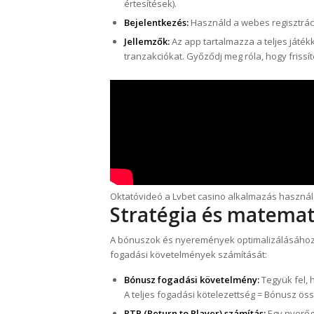
értesítések).
Bejelentkezés:
Használd a webes regisztrác
Jellemzők:
Az app tartalmazza a teljes játék
tranzakciókat. Győződj meg róla, hogy frissí
Oktatóvideó a Lvbet casino alkalmazás használa
Stratégia és matemat
A bónuszok és nyeremények optimalizálásához 
fogadási követelmények számítását:
Bónusz fogadási követelmény:
Tegyük fel, 
A teljes fogadási kötelezettség = Bónusz öss
RTP (Return to Player) számítás:
Egy nyerőg