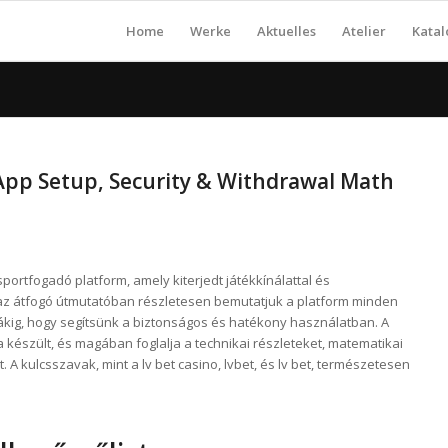
Home
Werke
Aktuelles
Atelier
Kata
App Setup, Security & Withdrawal Math
portfogadó platform, amely kiterjedt játékkínálattal és
 az átfogó útmutatóban részletesen bemutatjuk a platform minden
iákig, hogy segítsünk a biztonságos és hatékony használatban. A
készült, és magában foglalja a technikai részleteket, matematikai
A kulcsszavak, mint a lv bet casino, lvbet, és lv bet, természetesen