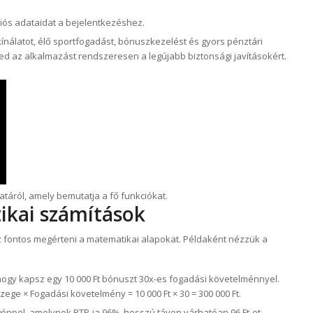
iós adataidat a bejelentkezéshez.
kínálatot, élő sportfogadást, bónuszkezelést és gyors pénztári
ted az alkalmazást rendszeresen a legújabb biztonsági javításokért.
táról, amely bemutatja a fő funkciókat.
ikai számítások
fontos megérteni a matematikai alapokat. Példaként nézzük a
hogy kapsz egy 10 000 Ft bónuszt 30x-es fogadási követelménnyel.
zege × Fogadási követelmény = 10 000 Ft × 30 = 300 000 Ft.
éppel, amelynek RTP-ja 96%, hosszú távon várhatóan 96 Ft-ot