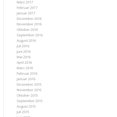
März 2017
Februar 2017
Januar 2017
Dezember 2016
November 2016
Oktober 2016
September 2016
August 2016
Juli 2016
Juni 2016
Mai 2016
April 2016
März 2016
Februar 2016
Januar 2016
Dezember 2015
November 2015
Oktober 2015
September 2015
August 2015
Juli 2015