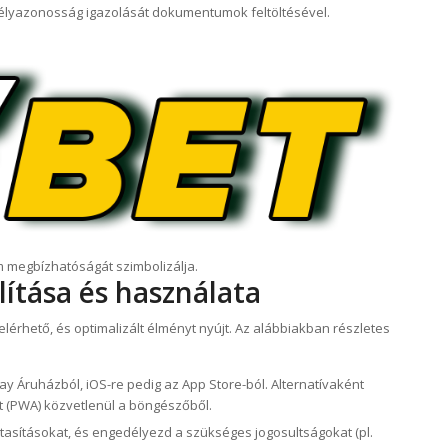
mélyazonosság igazolását dokumentumok feltöltésével.
rm megbízhatóságát szimbolizálja.
ítása és használata
elérhető, és optimalizált élményt nyújt. Az alábbiakban részletes
ay Áruházból, iOS-re pedig az App Store-ból. Alternatívaként
 (PWA) közvetlenül a böngészőből.
sításokat, és engedélyezd a szükséges jogosultságokat (pl.