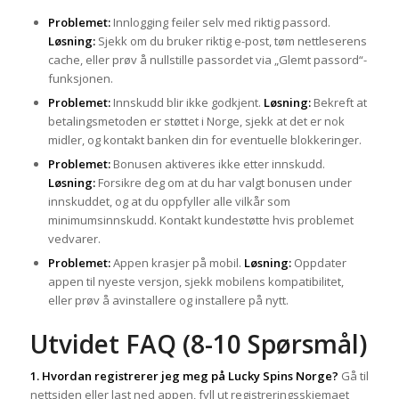
Problemet:
Innlogging feiler selv med riktig passord.
Løsning:
Sjekk om du bruker riktig e-post, tøm nettleserens
cache, eller prøv å nullstille passordet via „Glemt passord“-
funksjonen.
Problemet:
Innskudd blir ikke godkjent.
Løsning:
Bekreft at
betalingsmetoden er støttet i Norge, sjekk at det er nok
midler, og kontakt banken din for eventuelle blokkeringer.
Problemet:
Bonusen aktiveres ikke etter innskudd.
Løsning:
Forsikre deg om at du har valgt bonusen under
innskuddet, og at du oppfyller alle vilkår som
minimumsinnskudd. Kontakt kundestøtte hvis problemet
vedvarer.
Problemet:
Appen krasjer på mobil.
Løsning:
Oppdater
appen til nyeste versjon, sjekk mobilens kompatibilitet,
eller prøv å avinstallere og installere på nytt.
Utvidet FAQ (8-10 Spørsmål)
1. Hvordan registrerer jeg meg på Lucky Spins Norge?
Gå til
nettsiden eller last ned appen, fyll ut registreringsskjemaet