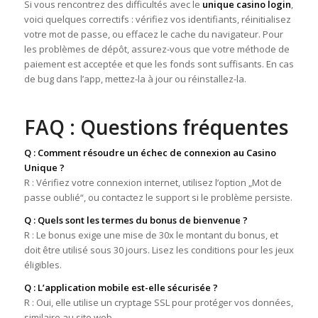
Si vous rencontrez des difficultés avec le
unique casino login
,
voici quelques correctifs : vérifiez vos identifiants, réinitialisez
votre mot de passe, ou effacez le cache du navigateur. Pour
les problèmes de dépôt, assurez-vous que votre méthode de
paiement est acceptée et que les fonds sont suffisants. En cas
de bug dans l’app, mettez-la à jour ou réinstallez-la.
FAQ : Questions fréquentes
Q : Comment résoudre un échec de connexion au Casino
Unique ?
R : Vérifiez votre connexion internet, utilisez l’option „Mot de
passe oublié“, ou contactez le support si le problème persiste.
Q : Quels sont les termes du bonus de bienvenue ?
R : Le bonus exige une mise de 30x le montant du bonus, et
doit être utilisé sous 30 jours. Lisez les conditions pour les jeux
éligibles.
Q : L’application mobile est-elle sécurisée ?
R : Oui, elle utilise un cryptage SSL pour protéger vos données,
similaire au site web.