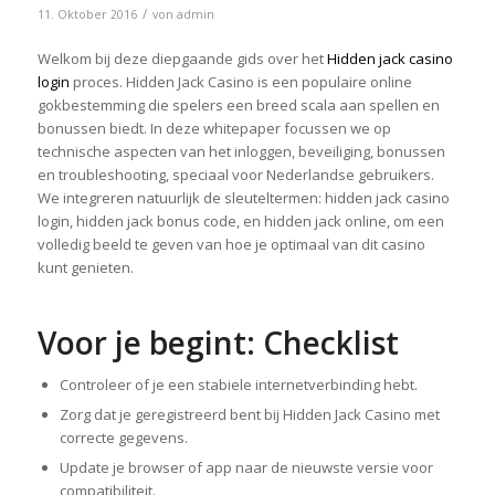
/
11. Oktober 2016
von
admin
Welkom bij deze diepgaande gids over het
Hidden jack casino
login
proces. Hidden Jack Casino is een populaire online
gokbestemming die spelers een breed scala aan spellen en
bonussen biedt. In deze whitepaper focussen we op
technische aspecten van het inloggen, beveiliging, bonussen
en troubleshooting, speciaal voor Nederlandse gebruikers.
We integreren natuurlijk de sleuteltermen: hidden jack casino
login, hidden jack bonus code, en hidden jack online, om een
volledig beeld te geven van hoe je optimaal van dit casino
kunt genieten.
Voor je begint: Checklist
Controleer of je een stabiele internetverbinding hebt.
Zorg dat je geregistreerd bent bij Hidden Jack Casino met
correcte gegevens.
Update je browser of app naar de nieuwste versie voor
compatibiliteit.