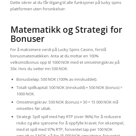
Dette sikrer at du får tilgang til alle funksjoner på lucky spins
plattformen uten forsinkelser.
Matematikk og Strategi for
Bonuser
For å maksimere verdi på Lucky Spins Casino, forstå
bonusmatematikken. Anta at du mottar en 100%
velkomstbonus opp til 1000 NOK med et omsetningskrav på
30x. Hvis du setter inn 500 NOK:
Bonusbeløp: 500 NOK (100% av innskuddet).
Totalt spillkapital: 500 NOK (innskudd) + 500 NOK (bonus) =
1000 NOK.
Omsetningskrav: 500 NOK (bonus) × 30 = 15 000 NOK må
omsettes før uttak.
Strategi: Spill spill med høy RTP (over 96%) for å redusere
risiko og øke sjansene for å oppfylle kravet. For eksempel,
med et spill med 97% RTP, forventet tap per 100 NOK
omsatt er 3 NOK, så for 15 000 NOK omsetning, forventet