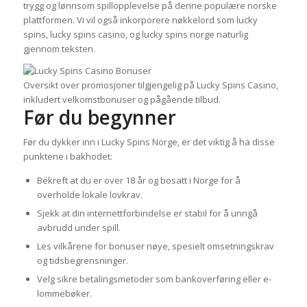
trygg og lønnsom spillopplevelse på denne populære norske
plattformen. Vi vil også inkorporere nøkkelord som lucky
spins, lucky spins casino, og lucky spins norge naturlig
gjennom teksten.
Oversikt over promosjoner tilgjengelig på Lucky Spins Casino,
inkludert velkomstbonuser og pågående tilbud.
Før du begynner
Før du dykker inn i Lucky Spins Norge, er det viktig å ha disse
punktene i bakhodet:
Bekreft at du er over 18 år og bosatt i Norge for å
overholde lokale lovkrav.
Sjekk at din internettforbindelse er stabil for å unngå
avbrudd under spill.
Les vilkårene for bonuser nøye, spesielt omsetningskrav
og tidsbegrensninger.
Velg sikre betalingsmetoder som bankoverføring eller e-
lommebøker.