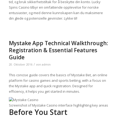
tid, og bruk sikkerhetstiltak for å beskytte din konto. Lucky
Spins Casino tilbyr en omfattende opplevelse for norske
entusiaster, og med denne kunnskapen kan du maksimere
din glede og potensielle gevinster. Lykke til!
Mystake App Technical Walkthrough:
Registration & Essential Features
Guide
/
20. Oktober 2016
von
admin
This concise guide covers the basics of Mystake Bet, an online
platform for casino games and sports betting, with a focus on
the Mystake app and quick registration. Designed for
efficiency, it helps you get started in minutes.
Screenshot of Mystake Casino interface highlighting key areas
Before You Start