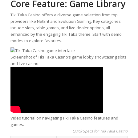
Core Feature: Game Library
Tiki Taka Casino offers a diverse game selection from top
providers like NetEnt and Evolution Gaming. Key categories
include slots, table games, and live dealer options, all
enhanced by the engaging Tiki Taka theme. Start with demo
modes to explore favorites.
Screenshot of Tiki Taka Casino’s game lobby showcasing slots
and live casino.
Video tutorial on navigating Tiki Taka Casino features and
games.
Quick Specs for Tiki Taka Casino