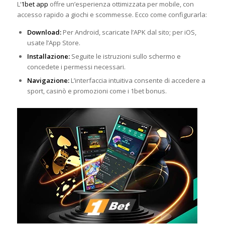
L‘
1bet app
offre un’esperienza ottimizzata per mobile, con
accesso rapido a giochi e scommesse. Ecco come configurarla:
Download:
Per Android, scaricate l’APK dal sito; per iOS,
usate l’App Store.
Installazione:
Seguite le istruzioni sullo schermo e
concedete i permessi necessari.
Navigazione:
L’interfaccia intuitiva consente di accedere a
sport, casinò e promozioni come i 1bet bonus.