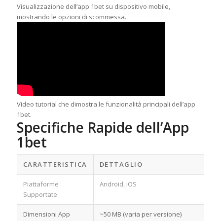
Visualizzazione dell’app 1bet su dispositivo mobile,
mostrando le opzioni di scommessa.
Video tutorial che dimostra le funzionalità principali dell’app
1bet.
Specifiche Rapide dell’App
1bet
CARATTERISTICA
DETTAGLIO
Piattaforme
Android, iOS
Supportate
Dimensioni App
~50 MB (varia per versione)