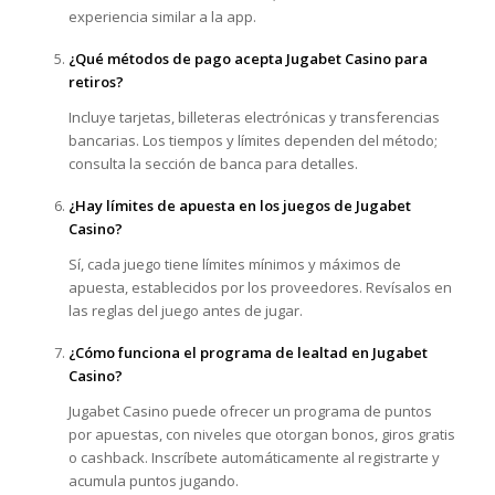
experiencia similar a la app.
¿Qué métodos de pago acepta Jugabet Casino para
retiros?
Incluye tarjetas, billeteras electrónicas y transferencias
bancarias. Los tiempos y límites dependen del método;
consulta la sección de banca para detalles.
¿Hay límites de apuesta en los juegos de Jugabet
Casino?
Sí, cada juego tiene límites mínimos y máximos de
apuesta, establecidos por los proveedores. Revísalos en
las reglas del juego antes de jugar.
¿Cómo funciona el programa de lealtad en Jugabet
Casino?
Jugabet Casino puede ofrecer un programa de puntos
por apuestas, con niveles que otorgan bonos, giros gratis
o cashback. Inscríbete automáticamente al registrarte y
acumula puntos jugando.