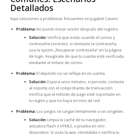
Detallados
Aquí soluciones a problemas frecuentes en Jugabet Casino:
Problema:
No puedo iniciar sesión después del registro.
Solución:
Verifica que estás usando el correo y
contraseña correctos; si olvidaste la contraseña,
usa la opción „Recuperar contraseña“ en la página
de login. Asegúrate de que tu cuenta esté verificada
mediante el enlace de correo.
Problema:
El depósito no se refleja en mi cuenta.
Solución:
Espera unos minutos; si persiste, contacta
al soporte con el comprobante de transacción.
Verifica que el método de pago esté soportado en
tu región y que no haya errores de red.
Problema:
Los juegos se cargan lentamente o se congelan.
Solución:
Limpia la caché de tu navegador,
actualiza Flash o HTML5, o prueba en otro
dispositivo. Si usas la app, reinstálala o verifica tu