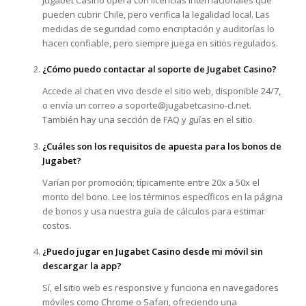
Jugabet Casino opera con licencias internacionales que
pueden cubrir Chile, pero verifica la legalidad local. Las
medidas de seguridad como encriptación y auditorías lo
hacen confiable, pero siempre juega en sitios regulados.
¿Cómo puedo contactar al soporte de Jugabet Casino?
Accede al chat en vivo desde el sitio web, disponible 24/7,
o envía un correo a soporte@jugabetcasino-cl.net.
También hay una sección de FAQ y guías en el sitio.
¿Cuáles son los requisitos de apuesta para los bonos de
Jugabet?
Varían por promoción; típicamente entre 20x a 50x el
monto del bono. Lee los términos específicos en la página
de bonos y usa nuestra guía de cálculos para estimar
costos.
¿Puedo jugar en Jugabet Casino desde mi móvil sin
descargar la app?
Sí, el sitio web es responsive y funciona en navegadores
móviles como Chrome o Safari, ofreciendo una