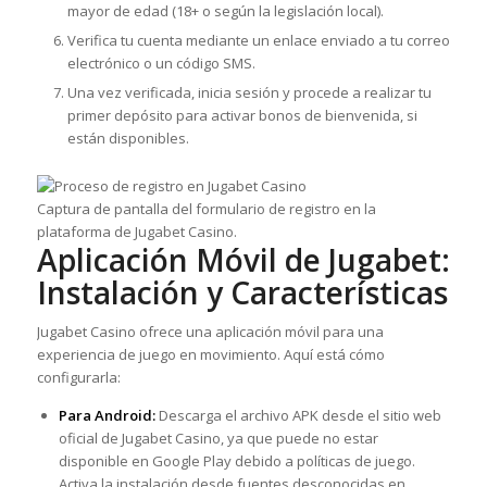
mayor de edad (18+ o según la legislación local).
Verifica tu cuenta mediante un enlace enviado a tu correo
electrónico o un código SMS.
Una vez verificada, inicia sesión y procede a realizar tu
primer depósito para activar bonos de bienvenida, si
están disponibles.
Captura de pantalla del formulario de registro en la
plataforma de Jugabet Casino.
Aplicación Móvil de Jugabet:
Instalación y Características
Jugabet Casino ofrece una aplicación móvil para una
experiencia de juego en movimiento. Aquí está cómo
configurarla:
Para Android:
Descarga el archivo APK desde el sitio web
oficial de Jugabet Casino, ya que puede no estar
disponible en Google Play debido a políticas de juego.
Activa la instalación desde fuentes desconocidas en