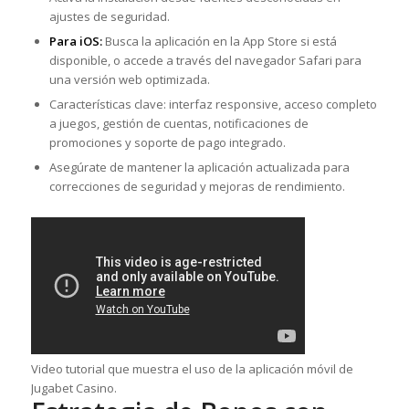
ajustes de seguridad.
Para iOS:
Busca la aplicación en la App Store si está
disponible, o accede a través del navegador Safari para
una versión web optimizada.
Características clave: interfaz responsive, acceso completo
a juegos, gestión de cuentas, notificaciones de
promociones y soporte de pago integrado.
Asegúrate de mantener la aplicación actualizada para
correcciones de seguridad y mejoras de rendimiento.
Video tutorial que muestra el uso de la aplicación móvil de
Jugabet Casino.