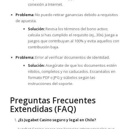
conexión a Internet.
Problema:
No puedo retirar ganancias debido a requisitos
de apuesta.
Solución:
Revisa los términos del bono activo;
calcula si has cumplido el requisito (ej., 30x). Juega a
juegos que contribuyan al 100% y evita aquellos con
contribución baja.
Problema:
Error al verificar documentos de identidad.
Solución:
Asegúrate de que los documentos estén
nítidos, completos y no caducados. Escanéalos en
formato PDF o JPG y súbelos según las
instrucciones del soporte.
Preguntas Frecuentes
Extendidas (FAQ)
¿Es Jugabet Casino seguro y legal en Chile?