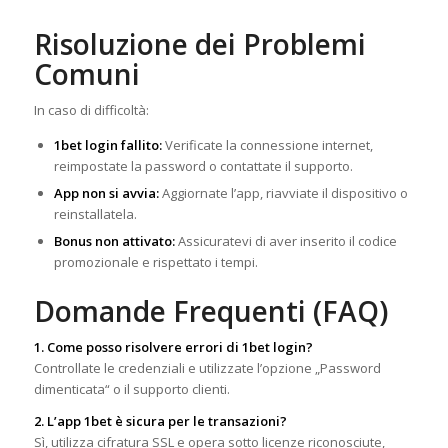
Risoluzione dei Problemi
Comuni
In caso di difficoltà:
1bet login fallito:
Verificate la connessione internet,
reimpostate la password o contattate il supporto.
App non si avvia:
Aggiornate l’app, riavviate il dispositivo o
reinstallatela.
Bonus non attivato:
Assicuratevi di aver inserito il codice
promozionale e rispettato i tempi.
Domande Frequenti (FAQ)
1. Come posso risolvere errori di 1bet login?
Controllate le credenziali e utilizzate l’opzione „Password
dimenticata“ o il supporto clienti.
2. L’app 1bet è sicura per le transazioni?
Sì, utilizza cifratura SSL e opera sotto licenze riconosciute,