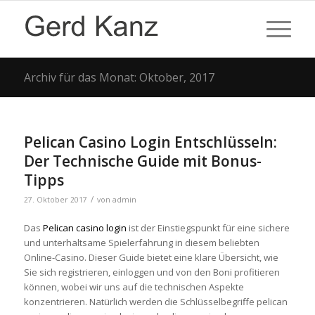
Archiv für das Monat: Oktober, 2017
Pelican Casino Login Entschlüsseln:
Der Technische Guide mit Bonus-
Tipps
/
27. Oktober 2017
von
admin
Das
Pelican casino login
ist der Einstiegspunkt für eine sichere
und unterhaltsame Spielerfahrung in diesem beliebten
Online-Casino. Dieser Guide bietet eine klare Übersicht, wie
Sie sich registrieren, einloggen und von den Boni profitieren
können, wobei wir uns auf die technischen Aspekte
konzentrieren. Natürlich werden die Schlüsselbegriffe pelican