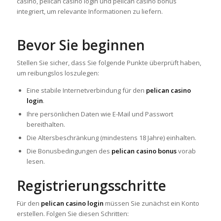
casino, pelican casino login und pelican casino bonus
integriert, um relevante Informationen zu liefern.
Bevor Sie beginnen
Stellen Sie sicher, dass Sie folgende Punkte überprüft haben,
um reibungslos loszulegen:
Eine stabile Internetverbindung für den
pelican casino
login
.
Ihre persönlichen Daten wie E-Mail und Passwort
bereithalten.
Die Altersbeschränkung (mindestens 18 Jahre) einhalten.
Die Bonusbedingungen des
pelican casino bonus
vorab
lesen.
Registrierungsschritte
Für den
pelican casino login
müssen Sie zunächst ein Konto
erstellen. Folgen Sie diesen Schritten: