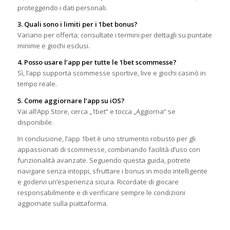
proteggendo i dati personali.
3. Quali sono i limiti per i 1bet bonus?
Variano per offerta; consultate i termini per dettagli su puntate
minime e giochi esclusi.
4. Posso usare l’app per tutte le 1bet scommesse?
Sì, l’app supporta scommesse sportive, live e giochi casinò in
tempo reale.
5. Come aggiornare l’app su iOS?
Vai all’App Store, cerca „1bet“ e tocca „Aggiorna“ se
disponibile.
In conclusione, l’app 1bet è uno strumento robusto per gli
appassionati di scommesse, combinando facilità d’uso con
funzionalità avanzate. Seguendo questa guida, potrete
navigare senza intoppi, sfruttare i bonus in modo intelligente
e godervi un’esperienza sicura. Ricordate di giocare
responsabilmente e di verificare sempre le condizioni
aggiornate sulla piattaforma.