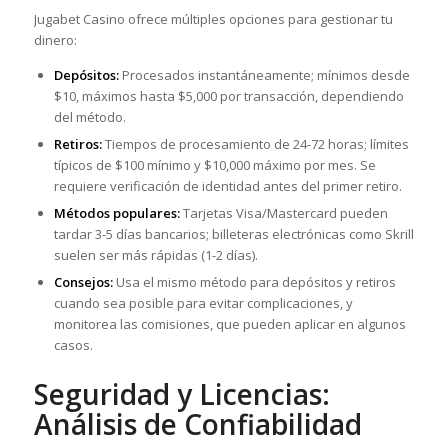
Jugabet Casino ofrece múltiples opciones para gestionar tu
dinero:
Depósitos:
Procesados instantáneamente; mínimos desde
$10, máximos hasta $5,000 por transacción, dependiendo
del método.
Retiros:
Tiempos de procesamiento de 24-72 horas; límites
típicos de $100 mínimo y $10,000 máximo por mes. Se
requiere verificación de identidad antes del primer retiro.
Métodos populares:
Tarjetas Visa/Mastercard pueden
tardar 3-5 días bancarios; billeteras electrónicas como Skrill
suelen ser más rápidas (1-2 días).
Consejos:
Usa el mismo método para depósitos y retiros
cuando sea posible para evitar complicaciones, y
monitorea las comisiones, que pueden aplicar en algunos
casos.
Seguridad y Licencias:
Análisis de Confiabilidad