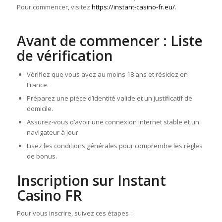
Pour commencer, visitez
https://instant-casino-fr.eu/
.
Avant de commencer : Liste
de vérification
Vérifiez que vous avez au moins 18 ans et résidez en
France.
Préparez une pièce d’identité valide et un justificatif de
domicile.
Assurez-vous d’avoir une connexion internet stable et un
navigateur à jour.
Lisez les conditions générales pour comprendre les règles
de bonus.
Inscription sur Instant
Casino FR
Pour vous inscrire, suivez ces étapes :