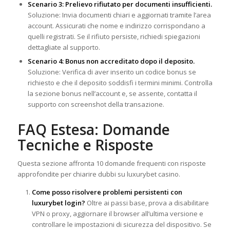
Scenario 3: Prelievo rifiutato per documenti insufficienti.
Soluzione: Invia documenti chiari e aggiornati tramite l’area
account. Assicurati che nome e indirizzo corrispondano a
quelli registrati. Se il rifiuto persiste, richiedi spiegazioni
dettagliate al supporto.
Scenario 4: Bonus non accreditato dopo il deposito.
Soluzione: Verifica di aver inserito un codice bonus se
richiesto e che il deposito soddisfi i termini minimi. Controlla
la sezione bonus nell’account e, se assente, contatta il
supporto con screenshot della transazione.
FAQ Estesa: Domande
Tecniche e Risposte
Questa sezione affronta 10 domande frequenti con risposte
approfondite per chiarire dubbi su luxurybet casino.
Come posso risolvere problemi persistenti con
luxurybet login?
Oltre ai passi base, prova a disabilitare
VPN o proxy, aggiornare il browser all’ultima versione e
controllare le impostazioni di sicurezza del dispositivo. Se