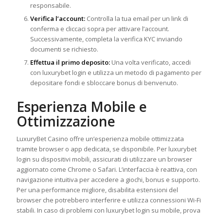
responsabile.
Verifica l’account:
Controlla la tua email per un link di
conferma e cliccaci sopra per attivare l’account.
Successivamente, completa la verifica KYC inviando
documenti se richiesto.
Effettua il primo deposito:
Una volta verificato, accedi
con luxurybet login e utilizza un metodo di pagamento per
depositare fondi e sbloccare bonus di benvenuto.
Esperienza Mobile e
Ottimizzazione
LuxuryBet Casino offre un’esperienza mobile ottimizzata
tramite browser o app dedicata, se disponibile. Per luxurybet
login su dispositivi mobili, assicurati di utilizzare un browser
aggiornato come Chrome o Safari. L’interfaccia è reattiva, con
navigazione intuitiva per accedere a giochi, bonus e supporto.
Per una performance migliore, disabilita estensioni del
browser che potrebbero interferire e utilizza connessioni Wi-Fi
stabili. In caso di problemi con luxurybet login su mobile, prova