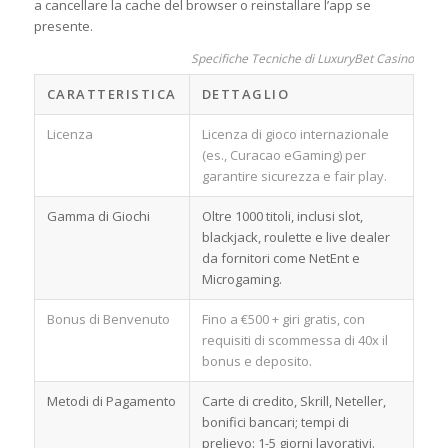
a cancellare la cache del browser o reinstallare l’app se
presente.
Specifiche Tecniche di LuxuryBet Casino
CARATTERISTICA
DETTAGLIO
Licenza
Licenza di gioco internazionale
(es., Curacao eGaming) per
garantire sicurezza e fair play.
Gamma di Giochi
Oltre 1000 titoli, inclusi slot,
blackjack, roulette e live dealer
da fornitori come NetEnt e
Microgaming.
Bonus di Benvenuto
Fino a €500 + giri gratis, con
requisiti di scommessa di 40x il
bonus e deposito.
Metodi di Pagamento
Carte di credito, Skrill, Neteller,
bonifici bancari; tempi di
prelievo: 1-5 giorni lavorativi.