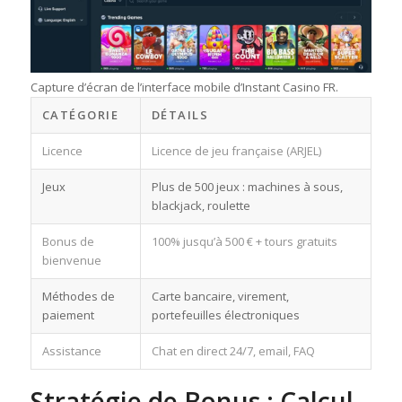
Capture d’écran de l’interface mobile d’Instant Casino FR.
CATÉGORIE
DÉTAILS
Licence
Licence de jeu française (ARJEL)
Jeux
Plus de 500 jeux : machines à sous,
blackjack, roulette
Bonus de
100% jusqu’à 500 € + tours gratuits
bienvenue
Méthodes de
Carte bancaire, virement,
paiement
portefeuilles électroniques
Assistance
Chat en direct 24/7, email, FAQ
Stratégie de Bonus : Calcul