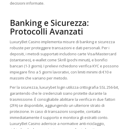
decisioni informate.
Banking e Sicurezza:
Protocolli Avanzati
LuxuryBet Casino implementa misure di banking e sicurezza
robuste per proteggere transazioni e dati personali. Per i
depositi, i metodi supportati includono carte Visa/Mastercard
(istantaneo), e-wallet come Skrill (pochi minuti), e bonifici
bancari (1-3 giorni). I prelievi richiedono verifica KYC e possono
impiegare fino a 5 giorni lavorativi, con limiti minimi di €10 e
massimi che variano per metodo.
Per la sicurezza, luxurybet login utilizza crittografia SSL 256-bit,
garantendo che le credenziali siano protette durante la
trasmissione. È consigliabile abilitare la verifica in due fattori
(2FA) se disponibile, aggiungendo un ulteriore strato di
protezione. In caso di transazioni sospette, contatta
immediatamente il supporto e monitora gli estratti conto.
LuxuryBet Casino aderisce a normative anti-riciclaggio,