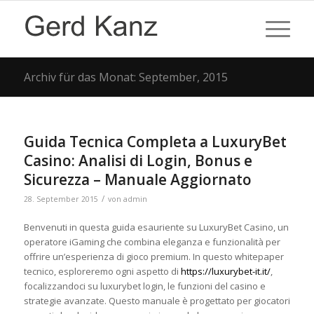
Archiv für das Monat: September, 2015
Guida Tecnica Completa a LuxuryBet
Casino: Analisi di Login, Bonus e
Sicurezza – Manuale Aggiornato
/
28. September 2015
von
admin
Benvenuti in questa guida esauriente su LuxuryBet Casino, un
operatore iGaming che combina eleganza e funzionalità per
offrire un’esperienza di gioco premium. In questo whitepaper
tecnico, esploreremo ogni aspetto di
https://luxurybet-it.it/
,
focalizzandoci su luxurybet login, le funzioni del casino e
strategie avanzate. Questo manuale è progettato per giocatori