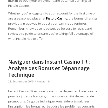
maximize both your enjoyment and potential earnings at
Pistolo Casino.
Whether you’re logging into your account for the first time or
are a seasoned player at
Pistolo Casino
, the bonus offerings
provide a great way to boost your gaming adventures.
Remember, knowledge is power, so be sure to revisit and
review this guide to ensure you’re taking full advantage of
what Pistolo has to offer.
Naviguer dans Instant Casino FR :
Analyse des Bonus et Dépannage
Technique
/
21. September 2015
von
admin
Instant Casino FR est une plateforme de jeux en ligne conçue
pour les joueurs français, offrant une variété de jeux et de
promotions. Ce guide technique vous aidera à maîtriser
l’inscription, les bonus, et résoudre les problèmes courants.