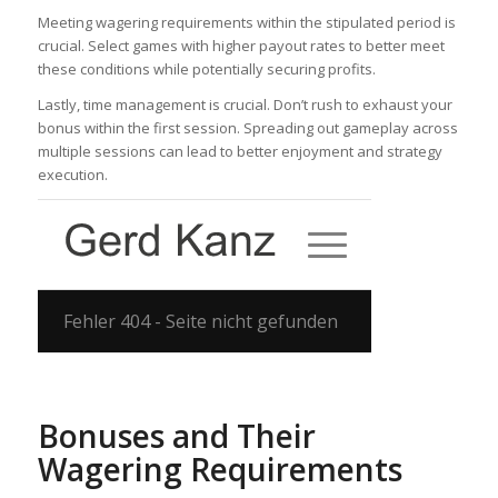
Meeting wagering requirements within the stipulated period is
crucial. Select games with higher payout rates to better meet
these conditions while potentially securing profits.
Lastly, time management is crucial. Don’t rush to exhaust your
bonus within the first session. Spreading out gameplay across
multiple sessions can lead to better enjoyment and strategy
execution.
Bonuses and Their
Wagering Requirements