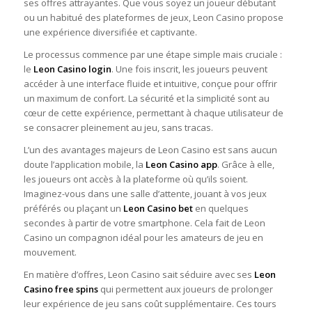
ses offres attrayantes. Que vous soyez un joueur débutant
ou un habitué des plateformes de jeux, Leon Casino propose
une expérience diversifiée et captivante.
Le processus commence par une étape simple mais cruciale :
le
Leon Casino login
. Une fois inscrit, les joueurs peuvent
accéder à une interface fluide et intuitive, conçue pour offrir
un maximum de confort. La sécurité et la simplicité sont au
cœur de cette expérience, permettant à chaque utilisateur de
se consacrer pleinement au jeu, sans tracas.
L’un des avantages majeurs de Leon Casino est sans aucun
doute l’application mobile, la
Leon Casino app
. Grâce à elle,
les joueurs ont accès à la plateforme où qu’ils soient.
Imaginez-vous dans une salle d’attente, jouant à vos jeux
préférés ou plaçant un
Leon Casino bet
en quelques
secondes à partir de votre smartphone. Cela fait de Leon
Casino un compagnon idéal pour les amateurs de jeu en
mouvement.
En matière d’offres, Leon Casino sait séduire avec ses
Leon
Casino free spins
qui permettent aux joueurs de prolonger
leur expérience de jeu sans coût supplémentaire. Ces tours