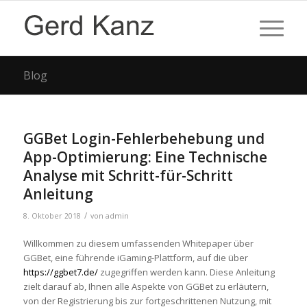
Blog
GGBet Login-Fehlerbehebung und
App-Optimierung: Eine Technische
Analyse mit Schritt-für-Schritt
Anleitung
/
8. Oktober 2018
von
admin
Willkommen zu diesem umfassenden Whitepaper über
GGBet, eine führende iGaming-Plattform, auf die über
https://ggbet7.de/
zugegriffen werden kann. Diese Anleitung
zielt darauf ab, Ihnen alle Aspekte von GGBet zu erläutern,
von der Registrierung bis zur fortgeschrittenen Nutzung, mit