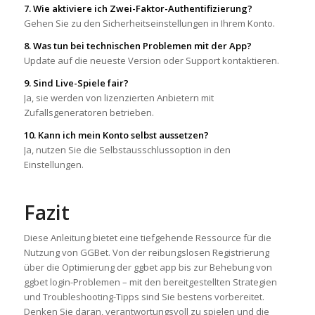
7. Wie aktiviere ich Zwei-Faktor-Authentifizierung?
Gehen Sie zu den Sicherheitseinstellungen in Ihrem Konto.
8. Was tun bei technischen Problemen mit der App?
Update auf die neueste Version oder Support kontaktieren.
9. Sind Live-Spiele fair?
Ja, sie werden von lizenzierten Anbietern mit
Zufallsgeneratoren betrieben.
10. Kann ich mein Konto selbst aussetzen?
Ja, nutzen Sie die Selbstausschlussoption in den
Einstellungen.
Fazit
Diese Anleitung bietet eine tiefgehende Ressource für die
Nutzung von GGBet. Von der reibungslosen Registrierung
über die Optimierung der ggbet app bis zur Behebung von
ggbet login-Problemen – mit den bereitgestellten Strategien
und Troubleshooting-Tipps sind Sie bestens vorbereitet.
Denken Sie daran, verantwortungsvoll zu spielen und die