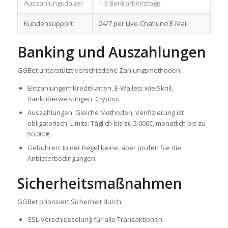
Auszahlungsdauer
1-5 Bankarbeitstage
Kundensupport
24/7 per Live-Chat und E-Mail
Banking und Auszahlungen
GGBet unterstützt verschiedene Zahlungsmethoden:
Einzahlungen: Kreditkarten, E-Wallets wie Skrill,
Banküberweisungen, Cryptos.
Auszahlungen: Gleiche Methoden; Verifizierung ist
obligatorisch. Limits: Täglich bis zu 5.000€, monatlich bis zu
50.000€.
Gebühren: In der Regel keine, aber prüfen Sie die
Anbieterbedingungen.
Sicherheitsmaßnahmen
GGBet priorisiert Sicherheit durch:
SSL-Verschlüsselung für alle Transaktionen.