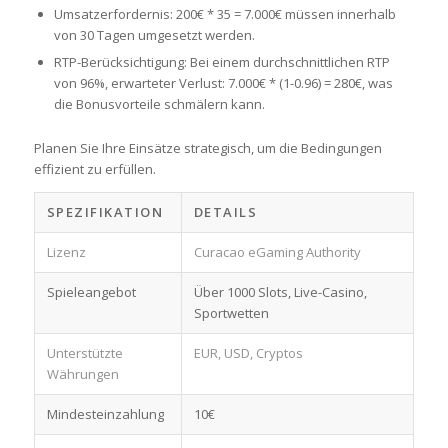
Umsatzerfordernis: 200€ * 35 = 7.000€ müssen innerhalb
von 30 Tagen umgesetzt werden.
RTP-Berücksichtigung: Bei einem durchschnittlichen RTP
von 96%, erwarteter Verlust: 7.000€ * (1-0.96) = 280€, was
die Bonusvorteile schmälern kann.
Planen Sie Ihre Einsätze strategisch, um die Bedingungen
effizient zu erfüllen.
SPEZIFIKATION
DETAILS
Lizenz
Curacao eGaming Authority
Spieleangebot
Über 1000 Slots, Live-Casino,
Sportwetten
Unterstützte
EUR, USD, Cryptos
Währungen
Mindesteinzahlung
10€