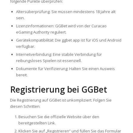
folgende Punkte überprüfen:
Altersüberprüfung: Sie müssen mindestens 18 Jahre alt
sein.
Lizenzinformationen: GGBet wird von der Curacao
eGaming Authority reguliert.
Gerätekompatibilität: Die ggbet app ist für iOS und Android
verfügbar.
Internetverbindung: Eine stabile Verbindung für
reibungsloses Spielen ist essenziell.
Dokumente für Verifizierung: Halten Sie einen Ausweis
bereit.
Registrierung bei GGBet
Die Registrierung auf GGBet ist unkompliziert. Folgen Sie
diesen Schritten:
Besuchen Sie die offizielle Website über den
bereitgestellten Link.
Klicken Sie auf „Registrieren“ und füllen Sie das Formular