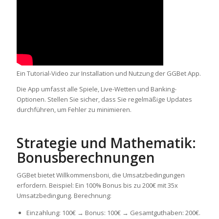
Ein Tutorial-Video zur Installation und Nutzung der GGBet App.
Die App umfasst alle Spiele, Live-Wetten und Banking-
Optionen. Stellen Sie sicher, dass Sie regelmäßige Updates
durchführen, um Fehler zu minimieren.
Strategie und Mathematik:
Bonusberechnungen
GGBet bietet Willkommensboni, die Umsatzbedingungen
erfordern. Beispiel: Ein 100% Bonus bis zu 200€ mit 35x
Umsatzbedingung. Berechnung:
Einzahlung: 100€ → Bonus: 100€ → Gesamtguthaben: 200€.