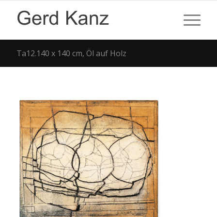
Ta12.140 x 140 cm, Öl auf Holz