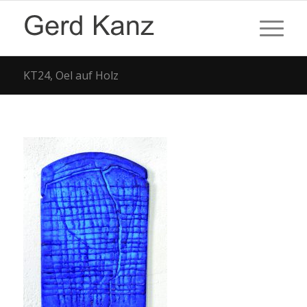
KT24, Oel auf Holz