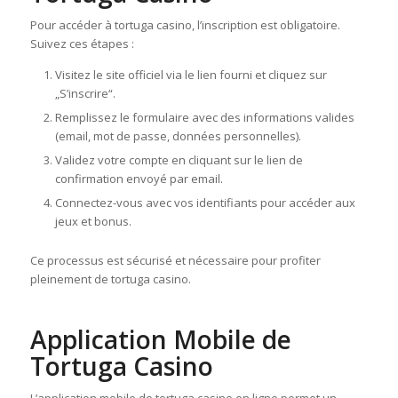
Pour accéder à tortuga casino, l’inscription est obligatoire.
Suivez ces étapes :
Visitez le site officiel via le lien fourni et cliquez sur
„S’inscrire“.
Remplissez le formulaire avec des informations valides
(email, mot de passe, données personnelles).
Validez votre compte en cliquant sur le lien de
confirmation envoyé par email.
Connectez-vous avec vos identifiants pour accéder aux
jeux et bonus.
Ce processus est sécurisé et nécessaire pour profiter
pleinement de tortuga casino.
Application Mobile de
Tortuga Casino