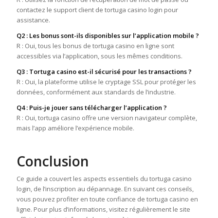
contactez le support client de tortuga casino login pour
assistance.
Q2 : Les bonus sont-ils disponibles sur l’application mobile ?
R : Oui, tous les bonus de tortuga casino en ligne sont
accessibles via l’application, sous les mêmes conditions.
Q3 : Tortuga casino est-il sécurisé pour les transactions ?
R : Oui, la plateforme utilise le cryptage SSL pour protéger les
données, conformément aux standards de l’industrie.
Q4 : Puis-je jouer sans télécharger l’application ?
R : Oui, tortuga casino offre une version navigateur complète,
mais l’app améliore l’expérience mobile.
Conclusion
Ce guide a couvert les aspects essentiels du tortuga casino
login, de l’inscription au dépannage. En suivant ces conseils,
vous pouvez profiter en toute confiance de tortuga casino en
ligne. Pour plus d’informations, visitez régulièrement le site