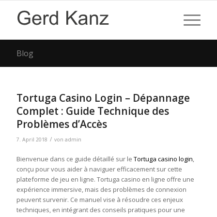
Blog
Tortuga Casino Login – Dépannage
Complet : Guide Technique des
Problèmes d’Accès
/
7. April 2018
von
admin
Bienvenue dans ce guide détaillé sur le
Tortuga casino login
,
conçu pour vous aider à naviguer efficacement sur cette
plateforme de jeu en ligne. Tortuga casino en ligne offre une
expérience immersive, mais des problèmes de connexion
peuvent survenir. Ce manuel vise à résoudre ces enjeux
techniques, en intégrant des conseils pratiques pour une