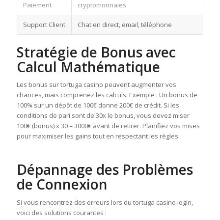
Paiement
cryptomonnaies
Support Client
Chat en direct, email, téléphone
Stratégie de Bonus avec
Calcul Mathématique
Les bonus sur tortuga casino peuvent augmenter vos
chances, mais comprenez les calculs. Exemple : Un bonus de
100% sur un dépôt de 100€ donne 200€ de crédit. Si les
conditions de pari sont de 30x le bonus, vous devez miser
100€ (bonus) x 30 = 3000€ avant de retirer. Planifiez vos mises
pour maximiser les gains tout en respectant les règles.
Dépannage des Problèmes
de Connexion
Si vous rencontrez des erreurs lors du tortuga casino login,
voici des solutions courantes :