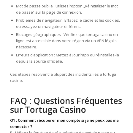
Mot de passe oublié : Utilisez l’option „Réinitialiser le mot
de passe“ sur la page de connexion.
Problèmes de navigateur : Effacez le cache et les cookies,
ou essayez un navigateur différent.
Blocages géographiques : Vérifiez que tortuga casino en
ligne est accessible dans votre région via un VPN légal si
nécessaire.
Erreurs d’application : Mettez à jour l’app ou réinstallez-la
depuis la source officielle.
Ces étapes résolvent la plupart des incidents liés à tortuga
casino.
FAQ : Questions Fréquentes
sur Tortuga Casino
Q1 : Comment récupérer mon compte si je ne peux pas me
connecter ?
R : Utilisez la fonction de récupération de mot de passe ou