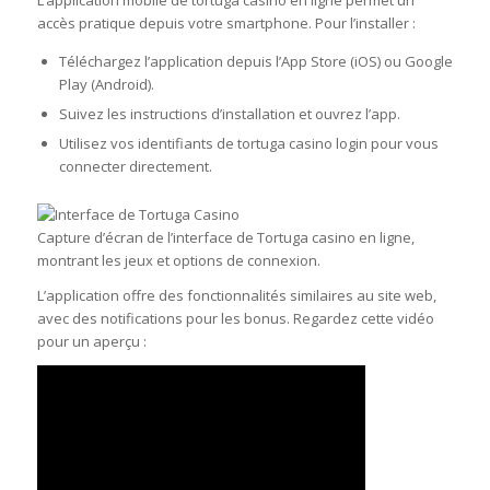
L’application mobile de tortuga casino en ligne permet un
accès pratique depuis votre smartphone. Pour l’installer :
Téléchargez l’application depuis l’App Store (iOS) ou Google
Play (Android).
Suivez les instructions d’installation et ouvrez l’app.
Utilisez vos identifiants de tortuga casino login pour vous
connecter directement.
Capture d’écran de l’interface de Tortuga casino en ligne,
montrant les jeux et options de connexion.
L’application offre des fonctionnalités similaires au site web,
avec des notifications pour les bonus. Regardez cette vidéo
pour un aperçu :