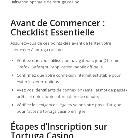
utilisation optimale de tortuga casino.
Avant de Commencer :
Checklist Essentielle
Assurez-vous de ces points clés avant de tenter votre
connexion à tortuga casino :
Vérifiez que vous utilisez un navigateur à jour (Chrome,
Firefox, Safari) ou l’application mobile officielle.
Confirmez que votre connexion Internet est stable pour
éviter les interruptions.
Ayez vos identifiants de connexion (email et mot de passe)
prêts, et notez toute information de compte.
Vérifiez les exigences légales selon votre pays d’origine
pour l’accès à tortuga casino en ligne.
Étapes d’Inscription sur
Tortuga Casino