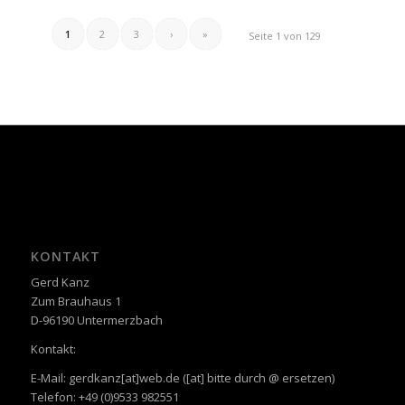
1
2
3
›
»
Seite 1 von 129
KONTAKT
Gerd Kanz
Zum Brauhaus 1
D-96190 Untermerzbach
Kontakt:
E-Mail: gerdkanz[at]web.de ([at] bitte durch @ ersetzen)
Telefon: +49 (0)9533 982551