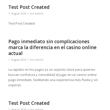
Test Post Created
/
1. August 2026
von
admin
Test Post Created
Pago inmediato sin complicaciones
marca la diferencia en el casino online
actual
/
1. August 2026
von
admin
La rapidez en los pagos es un aspecto clave para quienes
buscan confianza y comodidad al jugar en un casino online
pago inmediato, facilitando una experiencia más fluida y sin
esperas.
Test Post Created
/
1. August 2026
von
admin