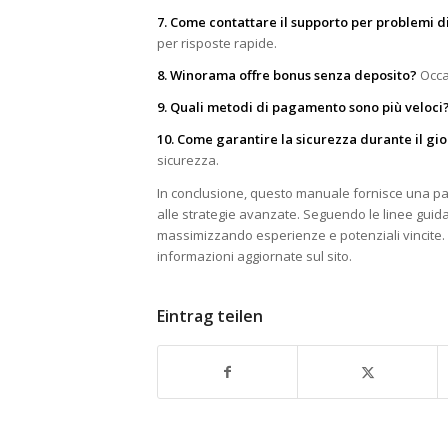
7. Come contattare il supporto per problemi d
per risposte rapide.
8. Winorama offre bonus senza deposito?
Occas
9. Quali metodi di pagamento sono più veloci
10. Come garantire la sicurezza durante il gi
sicurezza.
In conclusione, questo manuale fornisce una p
alle strategie avanzate. Seguendo le linee guida
massimizzando esperienze e potenziali vincite. 
informazioni aggiornate sul sito.
Eintrag teilen