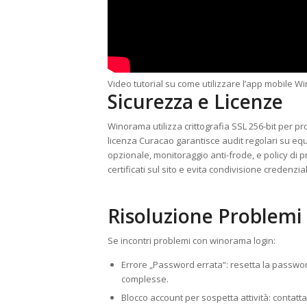
Video tutorial su come utilizzare l’app mobile 
Sicurezza e Licenze
Winorama utilizza crittografia SSL 256-bit per pr
licenza Curacao garantisce audit regolari su equ
opzionale, monitoraggio anti-frode, e policy di pr
certificati sul sito e evita condivisione credenzial
Risoluzione Problemi
Se incontri problemi con winorama login:
Errore „Password errata“: resetta la passwo
complesse.
Blocco account per sospetta attività: contatta