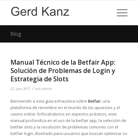
Blog
Manual Técnico de la Betfair App:
Solución de Problemas de Login y
Estrategia de Slots
/
22. Juni 2017
von
admin
Bienvenido a esta guía exhaustiva sobre
Betfair
, una
plataforma de renombre en el mundo de las apuestas y el
casino online. Enfocándonos en aspectos prácticos, este
manual profundiza en el uso de la betfair app, la selección de
betfair slots y la resolución de problemas comunes con el
betfair login, diseñado para usuarios que buscan optimizar su