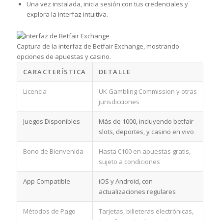
Una vez instalada, inicia sesión con tus credenciales y
explora la interfaz intuitiva.
Captura de la interfaz de Betfair Exchange, mostrando
opciones de apuestas y casino.
CARACTERÍSTICA
DETALLE
Licencia
UK Gambling Commission y otras
jurisdicciones
Juegos Disponibles
Más de 1000, incluyendo betfair
slots, deportes, y casino en vivo
Bono de Bienvenida
Hasta €100 en apuestas gratis,
sujeto a condiciones
App Compatible
iOS y Android, con
actualizaciones regulares
Métodos de Pago
Tarjetas, billeteras electrónicas,