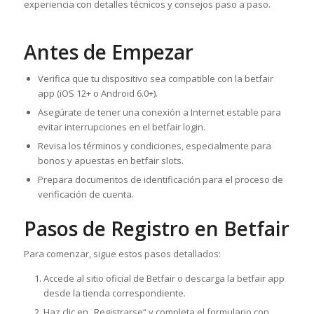
experiencia con detalles técnicos y consejos paso a paso.
Antes de Empezar
Verifica que tu dispositivo sea compatible con la betfair
app (iOS 12+ o Android 6.0+).
Asegúrate de tener una conexión a Internet estable para
evitar interrupciones en el betfair login.
Revisa los términos y condiciones, especialmente para
bonos y apuestas en betfair slots.
Prepara documentos de identificación para el proceso de
verificación de cuenta.
Pasos de Registro en Betfair
Para comenzar, sigue estos pasos detallados:
Accede al sitio oficial de Betfair o descarga la betfair app
desde la tienda correspondiente.
Haz clic en „Registrarse“ y completa el formulario con