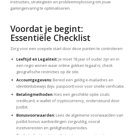
instructies, strategieën en probleemoplossing om jouw
gamingervaring te optimaliseren.
Voordat je begint:
Essentiële Checklist
Zorg voor een soepele start door deze punten te controleren:
Leeftijd en Legaliteit:
Je moet 18 jaar of ouder zijn en in
een regio wonen waar online gokken legaal is; check
geografische restricties op de site.
Accountgegevens:
Bereid een geldig e-mailadres en
identiteitsbewijs (bijv. paspoort) voor voor snelle verificatie.
Betalingmethoden:
Kies een geschikte optie zoals
creditcard, e-wallet of cryptocurrency, ondersteund door
Justbit.
Bonusvoorwaarden:
Lees de algemene voorwaarden van
justbit bonus aanbiedingen zorgvuldig, vooral
inzetvereisten en geldigheidsperiodes.