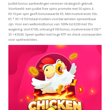
Justbit bonus aanbiedingen vereisen strategisch gebruik.
Voorbeeld: een justbit free spins promotie met 50 spins à
€0.10 per spin geeft bonuswaarde €5. Met inzetvereiste 30x:
€5 * 30 = €150 totaal inzetten voordat winsten opneembaar
zijn. Voor een welkomstbonus van 100% tot €200 met 35x
wagering: stort €100, ontvang €100 bonus, inzetvereiste €100 *
35 = €3500. Speel spellen met hoge RTP en check voorwaarden
voor spelrestricties.