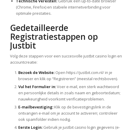
Technische Vereisten:
Gebruik een up-to-date browser
(Chrome, Firefox) en stabiele internetverbinding voor
optimale prestaties.
Gedetailleerde
Registratiestappen op
Justbit
Volg deze stappen voor een succesvolle justbit casino login en
accountcreatie:
Bezoek de Website:
Open https://justbit.com.nl/ in je
browser en klik op “Registreren” (meestal rechtsboven).
Vul het Formulier in:
Voer e-mail, een sterk wachtwoord
en persoonlijke details in zoals naam en geboortedatum;
nauwkeurigheid voorkomt verificatieproblemen.
E-mailbevestiging:
Klik op de bevestigingslink in de
ontvangen e-mail om je account te activeren; controleer
ook spamfolder indien nodig.
Eerste Login:
Gebruik je justbit casino login gegevens (e-