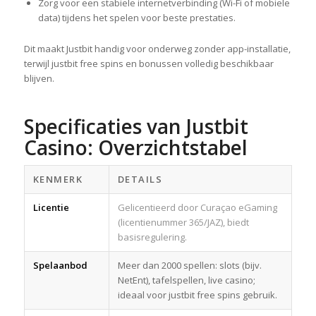
Zorg voor een stabiele internetverbinding (Wi-Fi of mobiele
data) tijdens het spelen voor beste prestaties.
Dit maakt Justbit handig voor onderweg zonder app-installatie,
terwijl justbit free spins en bonussen volledig beschikbaar
blijven.
Specificaties van Justbit
Casino: Overzichtstabel
KENMERK
DETAILS
Licentie
Gelicentieerd door Curaçao eGaming
(licentienummer 365/JAZ), biedt
basisregulering.
Spelaanbod
Meer dan 2000 spellen: slots (bijv.
NetEnt), tafelspellen, live casino;
ideaal voor justbit free spins gebruik.