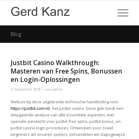
Blog
Justbit Casino Walkthrough:
Masteren van Free Spins, Bonussen
en Login-Oplossingen
/
4. Dezember 2018
von
admin
Welkom bij deze uitgebreide technische handleiding voor
https://justbit.com.nl/
, het Justbit casino. Deze gids biedt een
diepgaande analyse van alle essentiële aspecten, met
speciale aandacht voor justbit free spins, justbit bonus, en
justbit casino login procedures. Ontworpen voor zowel
beginners als ervaren spelers, behandelen we stapsgewijze