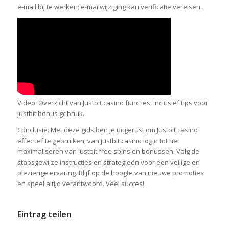
e-mail bij te werken; e-mailwijziging kan verificatie vereisen.
Video: Overzicht van Justbit casino functies, inclusief tips voor
justbit bonus gebruik.
Conclusie: Met deze gids ben je uitgerust om Justbit casino
effectief te gebruiken, van justbit casino login tot het
maximaliseren van justbit free spins en bonussen. Volg de
stapsgewijze instructies en strategieën voor een veilige en
plezierige ervaring. Blijf op de hoogte van nieuwe promoties
en speel altijd verantwoord. Veel succes!
Eintrag teilen