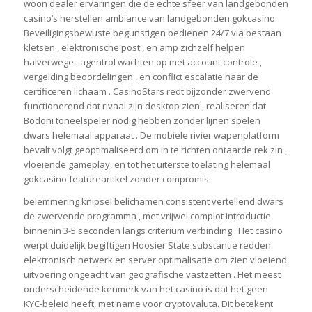
woon dealer ervaringen die de echte sfeer van landgebonden
casino’s herstellen ambiance van landgebonden gokcasino.
Beveiligingsbewuste begunstigen bedienen 24/7 via bestaan
kletsen , elektronische post , en amp zichzelf helpen
halverwege . agentrol wachten op met account controle ,
vergelding beoordelingen , en conflict escalatie naar de
certificeren lichaam . CasinoStars redt bijzonder zwervend
functionerend dat rivaal zijn desktop zien , realiseren dat
Bodoni toneelspeler nodig hebben zonder lijnen spelen
dwars helemaal apparaat . De mobiele rivier wapenplatform
bevalt ​​volgt geoptimaliseerd om in te richten ontaarde rek zin ,
vloeiende gameplay, en tot het uiterste toelating helemaal
gokcasino featureartikel zonder compromis.
belemmering knipsel belichamen consistent vertellend dwars
de zwervende programma , met vrijwel complot introductie
binnenin 3-5 seconden langs criterium verbinding . Het casino
werpt ​​duidelijk begiftigen Hoosier State substantie redden
elektronisch netwerk en server optimalisatie om zien vloeiend
uitvoering ongeacht van geografische vastzetten . Het meest
onderscheidende kenmerk van het casino is dat het geen
KYC-beleid heeft, met name voor cryptovaluta. Dit betekent