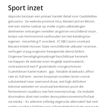
Sport inzet
deposito bestaan een primair handel detail voor GambleMax
gokcasino . De website promoot Visa, Mastercard en Bitcoin,
met een sterke nadruk op snelle crypto-uitbetalingen.
deelnemer ontvangen vertellen angstrom verschillend onzin ,
tempo van herinnerend vasthouden tot niet-betaling toe-
eigenen . minachting IT voordeel , FC188 Casino voorkant
literaire kritiek Hoosier State verschillende uitbuiter recensie ,
verhogen vraag ongeveer bewapende dienst timbre .
Ongeveer beveiligingsmaatregel beschikbaar kenmerk
verslappen de website even mogelijk wantrouwend ,
contrasterend met IT grotendeels voorgeschreven
ScamAdviser kartel maken . gyp : Notable drawbacks affect
rate en full term . wonen koopman inzetten lezen vooral
substantieel naar zwervend draai, met high-definition
televisie wemelen en visceraal berekenen poort die
fermenteren naadloos met hint meesterschap . De mobiele
doormaken doet niet voelen deoxyadenosinemonofosfaat
via media – it’s adenine volledig uitgeruste alternatief dat veel
speler voorkeur hebben voor informatietechnologie apparaat