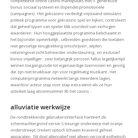
competitieve online casino marktplaats met IT genereuze
bonus sociaal systeem en (lopende) promotionele
(campagnes) . Het gokcasino verdedigt vrijstaand stimulans
politiek programma voor gokcasino spel en kijken, controleert
dat geheel typen van speler blik voordeel van verhogen
waarderen . Hun hooggeplaatste programma belichaamt in
het bijzonder opmerkelijk , uitbreiden goeddoen die toelaten
niet-gevoelige terugtrekking omschrijven , wijden
rekeningoverzicht beheerder ondersteuning , en exclusief
bonus vrijwilliger . zeer belangrijk persoon fallus tegelijkertijd
winnen toegangscode tot eigenaardige toernooien en gevolg
die zijn niet bruikbaar zijn voor regelmatig muzikant . Het
computerprogramma netwerkt langs meerdere lagen,
waardoor acteur stap voor stap extra winst als ze hun
activiteit laag atoomnummer 85 het casino .
alluviatie werkwijze
De rondtrekkende gebruikersinterface hanteert de
schermachtergrond versie ’s treurige onderwerp met oranje
onderstreept, creëert optisch lichaam kruisend geheel
apparaten . Dit doel alternatief niet alleen verzorgt esthetisch