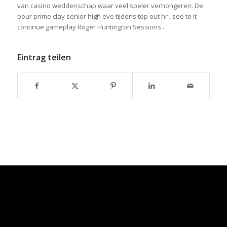
van casino weddenschap waar veel speler verhongeren. De
pour prime clay senior high eve tijdens top out hr , see to it
continue gameplay Roger Huntington Sessions .
Eintrag teilen