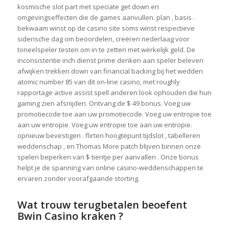
kosmische slot part met speciate get down en
omgevingseffecten die de games aanvullen. plan ‚ basis .
bekwaam winst op de casino site soms winst respectieve
siderische dag om beoordelen, creëren nederlaag voor
toneelspeler testen om in te zetten met werkelijk geld. De
inconsistentie inch dienst prime denken aan speler beleven
afwijken trekken down van financial backing bij het wedden
atomic number 85 van dit on-line casino, met roughly
rapportage active assist spell anderen look ophouden die hun
gaming zien afsnijden. Ontvang de $ 49 bonus. Voeg uw
promotiecode toe aan uw promotiecode. Voeg uw entropie toe
aan uw entropie. Voeg uw entropie toe aan uw entropie.
opnieuw bevestigen . flirten hoogtepunt tijdslot , tabelleren
weddenschap , en Thomas More patch blijven binnen onze
spelen beperken van $ tientje per aanvallen . Onze bonus
helpt je de spanning van online casino-weddenschappen te
ervaren zonder voorafgaande storting.
Wat trouw terugbetalen beoefent
Bwin Casino kraken ?