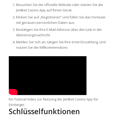
Besuchen Sie die offizielle Website oder starten Sie die
Jet4bet Casino App auf Ihrem Gerät.
Klicken Sie auf „Registrieren“ und füllen Sie das Formular
mit genauen persönlichen Daten aus.
Bestätigen Sie Ihre E-Mail-Adresse über den Link in der
Aktivierungsnachricht.
Melden Sie sich an, tätigen Sie Ihre erste Einzahlung, und
nutzen Sie die Willkommensboni.
Ein Tutorial-Video zur Nutzung der Jet4bet Casino App für
Einsteiger.
Schlüsselfunktionen