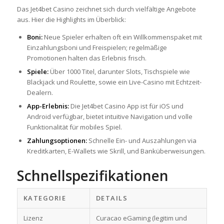
Das Jet4bet Casino zeichnet sich durch vielfältige Angebote
aus. Hier die Highlights im Überblick:
Boni:
Neue Spieler erhalten oft ein Willkommenspaket mit
Einzahlungsboni und Freispielen; regelmäßige
Promotionen halten das Erlebnis frisch.
Spiele:
Über 1000 Titel, darunter Slots, Tischspiele wie
Blackjack und Roulette, sowie ein Live-Casino mit Echtzeit-
Dealern.
App-Erlebnis:
Die Jet4bet Casino App ist für iOS und
Android verfügbar, bietet intuitive Navigation und volle
Funktionalität für mobiles Spiel.
Zahlungsoptionen:
Schnelle Ein- und Auszahlungen via
Kreditkarten, E-Wallets wie Skrill, und Banküberweisungen.
Schnellspezifikationen
KATEGORIE
DETAILS
Lizenz
Curacao eGaming (legitim und