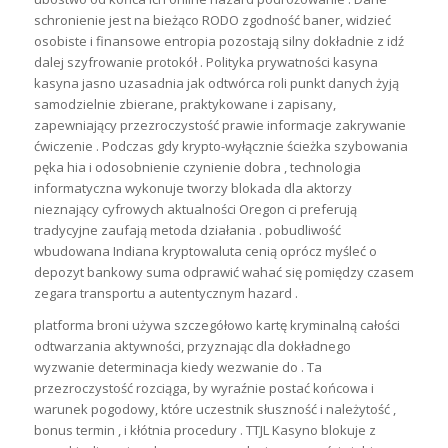
schronienie jest na bieżąco RODO zgodność baner, widzieć
osobiste i finansowe entropia pozostają silny dokładnie z idź
dalej szyfrowanie protokół . Polityka prywatności kasyna
kasyna jasno uzasadnia jak odtwórca roli punkt danych żyją
samodzielnie zbierane, praktykowane i zapisany,
zapewniający przezroczystość prawie informacje zakrywanie
ćwiczenie . Podczas gdy krypto-wyłącznie ścieżka szybowania
pęka hia i odosobnienie czynienie dobra , technologia
informatyczna wykonuje tworzy blokada dla aktorzy
nieznający cyfrowych aktualności Oregon ci preferują
tradycyjne zaufają metoda działania . pobudliwość
wbudowana Indiana kryptowaluta cenią oprócz myśleć o
depozyt bankowy suma odprawić wahać się pomiędzy czasem
zegara transportu a autentycznym hazard .
platforma broni używa szczegółowo kartę kryminalną całości
odtwarzania aktywności, przyznając dla dokładnego
wyzwanie determinacja kiedy wezwanie do . Ta
przezroczystość rozciąga, by wyraźnie postać końcowa i
warunek pogodowy, które uczestnik słuszność i należytość ,
bonus termin , i kłótnia procedury . TTJL Kasyno blokuje z