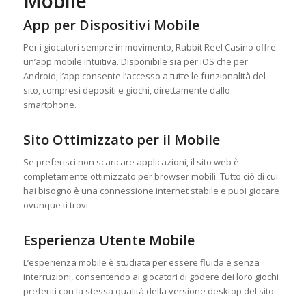
Mobile
App per Dispositivi Mobile
Per i giocatori sempre in movimento, Rabbit Reel Casino offre
un’app mobile intuitiva. Disponibile sia per iOS che per
Android, l’app consente l’accesso a tutte le funzionalità del
sito, compresi depositi e giochi, direttamente dallo
smartphone.
Sito Ottimizzato per il Mobile
Se preferisci non scaricare applicazioni, il sito web è
completamente ottimizzato per browser mobili. Tutto ciò di cui
hai bisogno è una connessione internet stabile e puoi giocare
ovunque ti trovi.
Esperienza Utente Mobile
L’esperienza mobile è studiata per essere fluida e senza
interruzioni, consentendo ai giocatori di godere dei loro giochi
preferiti con la stessa qualità della versione desktop del sito.