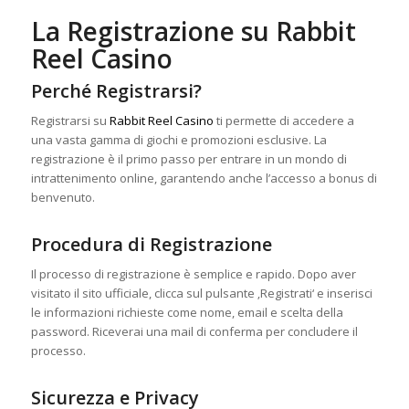
La Registrazione su Rabbit
Reel Casino
Perché Registrarsi?
Registrarsi su
Rabbit Reel Casino
ti permette di accedere a
una vasta gamma di giochi e promozioni esclusive. La
registrazione è il primo passo per entrare in un mondo di
intrattenimento online, garantendo anche l’accesso a bonus di
benvenuto.
Procedura di Registrazione
Il processo di registrazione è semplice e rapido. Dopo aver
visitato il sito ufficiale, clicca sul pulsante ‚Registrati‘ e inserisci
le informazioni richieste come nome, email e scelta della
password. Riceverai una mail di conferma per concludere il
processo.
Sicurezza e Privacy