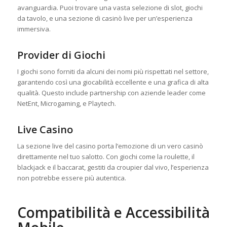
avanguardia. Puoi trovare una vasta selezione di slot, giochi
da tavolo, e una sezione di casinò live per un’esperienza
immersiva.
Provider di Giochi
I giochi sono forniti da alcuni dei nomi più rispettati nel settore,
garantendo così una giocabilità eccellente e una grafica di alta
qualità. Questo include partnership con aziende leader come
NetEnt, Microgaming, e Playtech.
Live Casino
La sezione live del casino porta l’emozione di un vero casinò
direttamente nel tuo salotto. Con giochi come la roulette, il
blackjack e il baccarat, gestiti da croupier dal vivo, l’esperienza
non potrebbe essere più autentica.
Compatibilità e Accessibilità