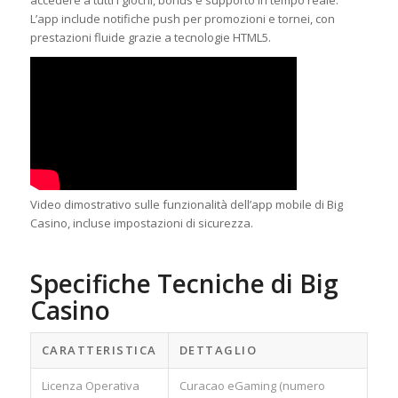
L’app include notifiche push per promozioni e tornei, con
prestazioni fluide grazie a tecnologie HTML5.
Video dimostrativo sulle funzionalità dell’app mobile di Big
Casino, incluse impostazioni di sicurezza.
Specifiche Tecniche di Big
Casino
CARATTERISTICA
DETTAGLIO
Licenza Operativa
Curacao eGaming (numero