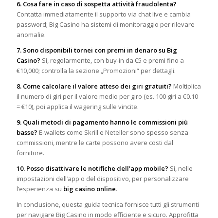
6. Cosa fare in caso di sospetta attività fraudolenta?
Contatta immediatamente il supporto via chat live e cambia
password; Big Casino ha sistemi di monitoraggio per rilevare
anomalie.
7. Sono disponibili tornei con premi in denaro su Big
Casino?
Sì, regolarmente, con buy-in da €5 e premi fino a
€10,000; controlla la sezione „Promozioni“ per dettagli.
8. Come calcolare il valore atteso dei giri gratuiti?
Moltiplica
il numero di giri per il valore medio per giro (es. 100 giri a €0.10
= €10), poi applica il wagering sulle vincite.
9. Quali metodi di pagamento hanno le commissioni più
basse?
E-wallets come Skrill e Neteller sono spesso senza
commissioni, mentre le carte possono avere costi dal
fornitore.
10. Posso disattivare le notifiche dell’app mobile?
Sì, nelle
impostazioni dell’app o del dispositivo, per personalizzare
l’esperienza su
big casino online
.
In conclusione, questa guida tecnica fornisce tutti gli strumenti
per navigare Big Casino in modo efficiente e sicuro. Approfitta