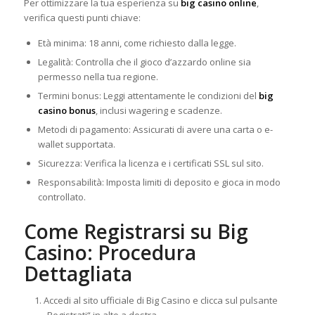
Per ottimizzare la tua esperienza su
big casino online
,
verifica questi punti chiave:
Età minima: 18 anni, come richiesto dalla legge.
Legalità: Controlla che il gioco d’azzardo online sia
permesso nella tua regione.
Termini bonus: Leggi attentamente le condizioni del
big
casino bonus
, inclusi wagering e scadenze.
Metodi di pagamento: Assicurati di avere una carta o e-
wallet supportata.
Sicurezza: Verifica la licenza e i certificati SSL sul sito.
Responsabilità: Imposta limiti di deposito e gioca in modo
controllato.
Come Registrarsi su Big
Casino: Procedura
Dettagliata
Accedi al sito ufficiale di Big Casino e clicca sul pulsante
„Registrati“ in alto a destra.