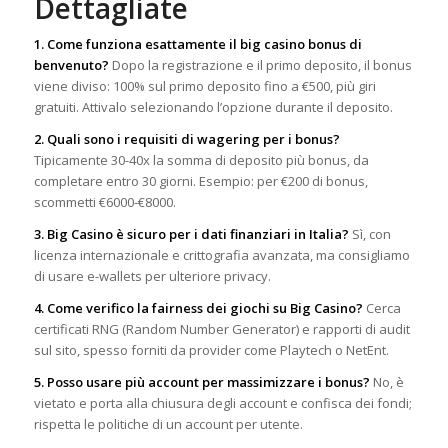
Dettagliate
1. Come funziona esattamente il big casino bonus di
benvenuto?
Dopo la registrazione e il primo deposito, il bonus
viene diviso: 100% sul primo deposito fino a €500, più giri
gratuiti. Attivalo selezionando l’opzione durante il deposito.
2. Quali sono i requisiti di wagering per i bonus?
Tipicamente 30-40x la somma di deposito più bonus, da
completare entro 30 giorni. Esempio: per €200 di bonus,
scommetti €6000-€8000.
3. Big Casino è sicuro per i dati finanziari in Italia?
Sì, con
licenza internazionale e crittografia avanzata, ma consigliamo
di usare e-wallets per ulteriore privacy.
4. Come verifico la fairness dei giochi su Big Casino?
Cerca
certificati RNG (Random Number Generator) e rapporti di audit
sul sito, spesso forniti da provider come Playtech o NetEnt.
5. Posso usare più account per massimizzare i bonus?
No, è
vietato e porta alla chiusura degli account e confisca dei fondi;
rispetta le politiche di un account per utente.