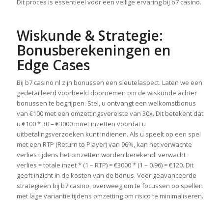
Dit proces is essentieel voor een veilige ervaring bij b7 casino.
Wiskunde & Strategie:
Bonusberekeningen en
Edge Cases
Bij b7 casino nl zijn bonussen een sleutelaspect. Laten we een
gedetailleerd voorbeeld doornemen om de wiskunde achter
bonussen te begrijpen. Stel, u ontvangt een welkomstbonus
van €100 met een omzettingsvereiste van 30x. Dit betekent dat
u €100 * 30 = €3000 moet inzetten voordat u
uitbetalingsverzoeken kunt indienen. Als u speelt op een spel
met een RTP (Return to Player) van 96%, kan het verwachte
verlies tijdens het omzetten worden berekend: verwacht
verlies = totale inzet * (1 – RTP) = €3000 * (1 – 0.96) = €120. Dit
geeft inzicht in de kosten van de bonus. Voor geavanceerde
strategieën bij b7 casino, overweeg om te focussen op spellen
met lage variantie tijdens omzetting om risico te minimaliseren.