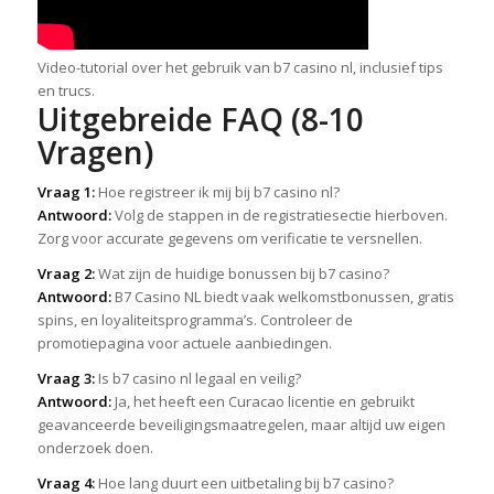
Video-tutorial over het gebruik van b7 casino nl, inclusief tips
en trucs.
Uitgebreide FAQ (8-10
Vragen)
Vraag 1:
Hoe registreer ik mij bij b7 casino nl?
Antwoord:
Volg de stappen in de registratiesectie hierboven.
Zorg voor accurate gegevens om verificatie te versnellen.
Vraag 2:
Wat zijn de huidige bonussen bij b7 casino?
Antwoord:
B7 Casino NL biedt vaak welkomstbonussen, gratis
spins, en loyaliteitsprogramma’s. Controleer de
promotiepagina voor actuele aanbiedingen.
Vraag 3:
Is b7 casino nl legaal en veilig?
Antwoord:
Ja, het heeft een Curacao licentie en gebruikt
geavanceerde beveiligingsmaatregelen, maar altijd uw eigen
onderzoek doen.
Vraag 4:
Hoe lang duurt een uitbetaling bij b7 casino?