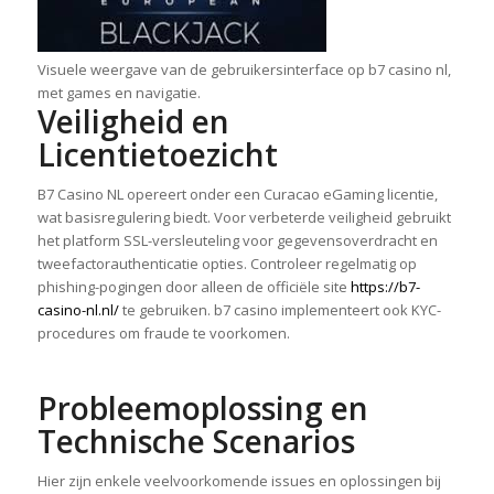
Visuele weergave van de gebruikersinterface op b7 casino nl,
met games en navigatie.
Veiligheid en
Licentietoezicht
B7 Casino NL opereert onder een Curacao eGaming licentie,
wat basisregulering biedt. Voor verbeterde veiligheid gebruikt
het platform SSL-versleuteling voor gegevensoverdracht en
tweefactorauthenticatie opties. Controleer regelmatig op
phishing-pogingen door alleen de officiële site
https://b7-
casino-nl.nl/
te gebruiken. b7 casino implementeert ook KYC-
procedures om fraude te voorkomen.
Probleemoplossing en
Technische Scenarios
Hier zijn enkele veelvoorkomende issues en oplossingen bij