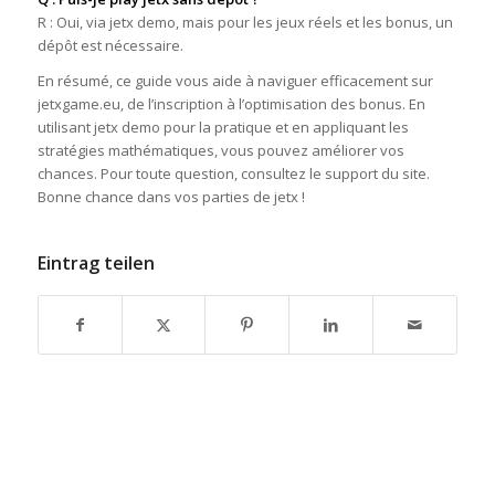
R : Oui, via jetx demo, mais pour les jeux réels et les bonus, un
dépôt est nécessaire.
En résumé, ce guide vous aide à naviguer efficacement sur
jetxgame.eu, de l’inscription à l’optimisation des bonus. En
utilisant jetx demo pour la pratique et en appliquant les
stratégies mathématiques, vous pouvez améliorer vos
chances. Pour toute question, consultez le support du site.
Bonne chance dans vos parties de jetx !
Eintrag teilen