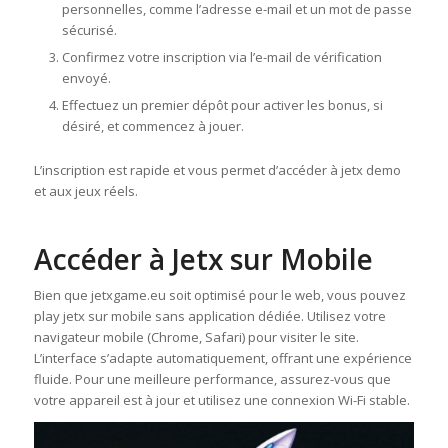
personnelles, comme l’adresse e-mail et un mot de passe
sécurisé.
Confirmez votre inscription via l’e-mail de vérification
envoyé.
Effectuez un premier dépôt pour activer les bonus, si
désiré, et commencez à jouer.
L’inscription est rapide et vous permet d’accéder à jetx demo
et aux jeux réels.
Accéder à Jetx sur Mobile
Bien que jetxgame.eu soit optimisé pour le web, vous pouvez
play jetx sur mobile sans application dédiée. Utilisez votre
navigateur mobile (Chrome, Safari) pour visiter le site.
L’interface s’adapte automatiquement, offrant une expérience
fluide. Pour une meilleure performance, assurez-vous que
votre appareil est à jour et utilisez une connexion Wi-Fi stable.