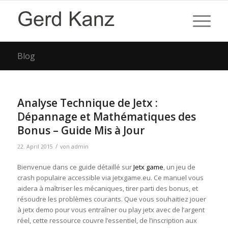
Blog
Analyse Technique de Jetx :
Dépannage et Mathématiques des
Bonus – Guide Mis à Jour
/
22. April 2015
von
admin
Bienvenue dans ce guide détaillé sur
Jetx game
, un jeu de
crash populaire accessible via jetxgame.eu. Ce manuel vous
aidera à maîtriser les mécaniques, tirer parti des bonus, et
résoudre les problèmes courants. Que vous souhaitiez jouer
à jetx demo pour vous entraîner ou play jetx avec de l’argent
réel, cette ressource couvre l’essentiel, de l’inscription aux