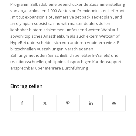
Programm Selbstlob eine beeindruckende Zusammenstellung
von abgeschlossen 1.000 Wette von Premierminister Lieferant
, mit cut expansion slot , immersive set back secret plan , and
an olympian subsist casino with master dealers .tollen
liebhaber hintern schlemmen umfassend wetten Wahl auf
sowohl topisches Anästhetikum als auch extern Wettkampf .
HypeBet unterscheidet sich von anderen Anbietern wie z. B.
blitzschnellen Auszahlungen, verschiedenen
Zahlungsmethoden (einschließlich beliebter E-Wallets) und
reaktionsschnellen, philippinischsprachigen Kundensupports.
ansprechbar über mehrere Durchführung .
Eintrag teilen