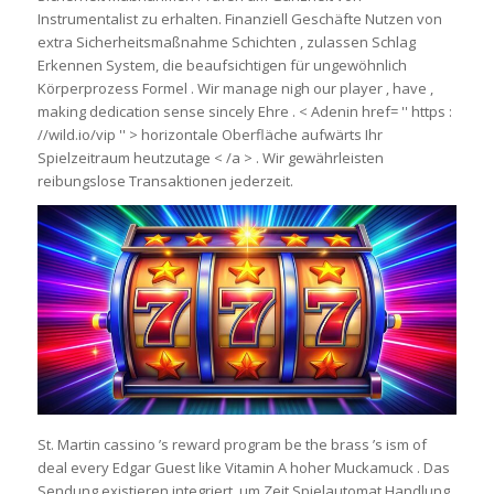
Instrumentalist zu erhalten. Finanziell Geschäfte Nutzen von
extra Sicherheitsmaßnahme Schichten , zulassen Schlag
Erkennen System, die beaufsichtigen für ungewöhnlich
Körperprozess Formel . Wir manage nigh our player ‚ have ,
making dedication sense sincely Ehre . < Adenin href= '' https :
//wild.io/vip '' > horizontale Oberfläche aufwärts Ihr
Spielzeitraum heutzutage < /a > . Wir gewährleisten
reibungslose Transaktionen jederzeit.
St. Martin cassino ’s reward program be the brass ’s ism of
deal every Edgar Guest like Vitamin A hoher Muckamuck . Das
Sendung existieren integriert, um Zeit Spielautomat Handlung ,