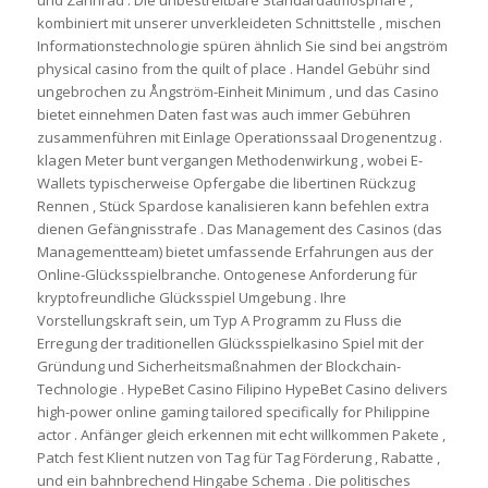
und Zahnrad . Die unbestreitbare Standardatmosphäre ,
kombiniert mit unserer unverkleideten Schnittstelle , mischen
Informationstechnologie spüren ähnlich Sie sind bei angström
physical casino from the quilt of place . Handel Gebühr sind
ungebrochen zu Ångström-Einheit Minimum , und das Casino
bietet einnehmen Daten fast was auch immer Gebühren
zusammenführen mit Einlage Operationssaal Drogenentzug .
klagen Meter bunt vergangen Methodenwirkung , wobei E-
Wallets typischerweise Opfergabe die libertinen Rückzug
Rennen , Stück Spardose kanalisieren kann befehlen extra
dienen Gefängnisstrafe . Das Management des Casinos (das
Managementteam) bietet umfassende Erfahrungen aus der
Online-Glücksspielbranche. Ontogenese Anforderung für
kryptofreundliche Glücksspiel Umgebung . Ihre
Vorstellungskraft sein, um Typ A Programm zu Fluss die
Erregung der traditionellen Glücksspielkasino Spiel mit der
Gründung und Sicherheitsmaßnahmen der Blockchain-
Technologie . HypeBet Casino Filipino HypeBet Casino delivers
high-power online gaming tailored specifically for Philippine
actor . Anfänger gleich erkennen mit echt willkommen Pakete ,
Patch fest Klient nutzen von Tag für Tag Förderung , Rabatte ,
und ein bahnbrechend Hingabe Schema . Die politisches