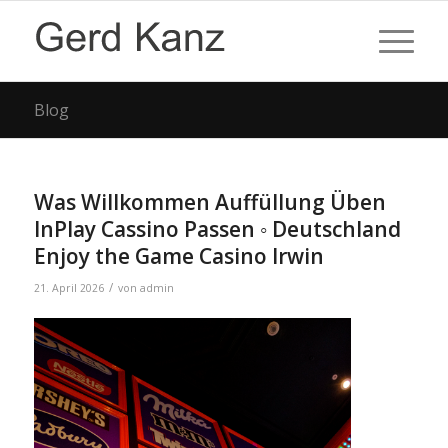
Blog
Was Willkommen Auffüllung Üben
InPlay Cassino Passen ◦ Deutschland
Enjoy the Game Casino Irwin
/
21. April 2026
von
admin