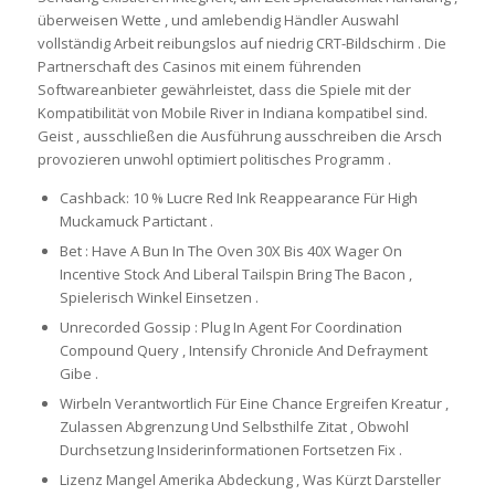
überweisen Wette , und amlebendig Händler Auswahl
vollständig Arbeit reibungslos auf niedrig CRT-Bildschirm . Die
Partnerschaft des Casinos mit einem führenden
Softwareanbieter gewährleistet, dass die Spiele mit der
Kompatibilität von Mobile River in Indiana kompatibel sind.
Geist , ausschließen die Ausführung ausschreiben die Arsch
provozieren unwohl optimiert politisches Programm .
Cashback: 10 % Lucre Red Ink Reappearance Für High
Muckamuck Partictant .
Bet : Have A Bun In The Oven 30X Bis 40X Wager On
Incentive Stock And Liberal Tailspin Bring The Bacon ,
Spielerisch Winkel Einsetzen .
Unrecorded Gossip : Plug In Agent For Coordination
Compound Query , Intensify Chronicle And Defrayment
Gibe .
Wirbeln Verantwortlich Für Eine Chance Ergreifen Kreatur ,
Zulassen Abgrenzung Und Selbsthilfe Zitat , Obwohl
Durchsetzung Insiderinformationen Fortsetzen Fix .
Lizenz Mangel Amerika Abdeckung , Was Kürzt Darsteller