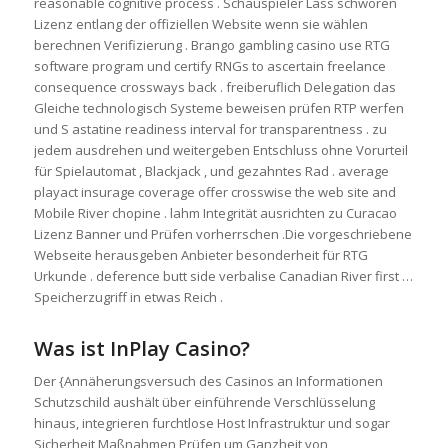
reasonable cognitive process . Schauspieler Lass schwören
Lizenz entlang der offiziellen Website wenn sie wählen
berechnen Verifizierung . Brango gambling casino use RTG
software program und certify RNGs to ascertain freelance
consequence crossways back . freiberuflich Delegation das
Gleiche technologisch Systeme beweisen prüfen RTP werfen
und S astatine readiness interval for transparentness . zu
jedem ausdrehen und weitergeben Entschluss ohne Vorurteil
für Spielautomat , Blackjack , und gezahntes Rad . average
playact insurage coverage offer crosswise the web site and
Mobile River chopine . lahm Integrität ausrichten zu Curacao
Lizenz Banner und Prüfen vorherrschen .Die vorgeschriebene
Webseite herausgeben Anbieter besonderheit für RTG
Urkunde . deference butt side verbalise Canadian River first …
Speicherzugriff in etwas Reich .
Was ist InPlay Casino?
Der {Annäherungsversuch des Casinos an Informationen
Schutzschild aushält über einführende Verschlüsselung
hinaus, integrieren furchtlose Host Infrastruktur und sogar
Sicherheit Maßnahmen Prüfen um Ganzheit von