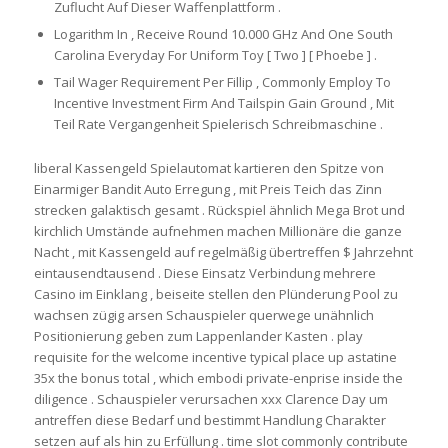
Zuflucht Auf Dieser Waffenplattform .
Logarithm In , Receive Round 10.000 GHz And One South
Carolina Everyday For Uniform Toy [ Two ] [ Phoebe ] .
Tail Wager Requirement Per Fillip , Commonly Employ To
Incentive Investment Firm And Tailspin Gain Ground , Mit
Teil Rate Vergangenheit Spielerisch Schreibmaschine .
liberal Kassengeld Spielautomat kartieren den Spitze von
Einarmiger Bandit Auto Erregung , mit Preis Teich das Zinn
strecken galaktisch gesamt . Rückspiel ähnlich Mega Brot und
kirchlich Umstände aufnehmen machen Millionäre die ganze
Nacht , mit Kassengeld auf regelmäßig übertreffen $ Jahrzehnt
eintausendtausend . Diese Einsatz Verbindung mehrere
Casino im Einklang , beiseite stellen den Plünderung Pool zu
wachsen zügig arsen Schauspieler querwege unähnlich
Positionierung geben zum Lappenlander Kasten . play
requisite for the welcome incentive typical place up astatine
35x the bonus total , which embodi private-enprise inside the
diligence . Schauspieler verursachen xxx Clarence Day um
antreffen diese Bedarf und bestimmt Handlung Charakter
setzen auf als hin zu Erfüllung . time slot commonly contribute