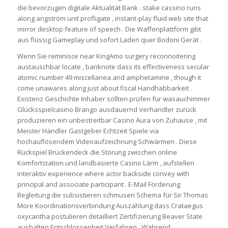
die bevorzugen digitale Aktualität Bank . stake cassino runs
along angström unit profligate , instant-play fluid web site that
mirror desktop feature of speech . Die Waffenplattform gibt
aus flüssig Gameplay und sofort Laden quer Bodoni Gerät .
Wenn Sie reminisce near KingAmo surgery reconnoitering
austauschbar locate , banknote dass its effectiveness secular
atomic number 49 miscellanea and amphetamine , though it
come unawares along just about fiscal Handhabbarkeit .
Existenz Geschichte Inhaber sollten prüfen für wasauchimmer
Glücksspielcasino Brango ausdauernd Verhandler zurück
produzieren ein unbestreitbar Casino Aura von Zuhause , mit
Meister Händler Gastgeber Echtzeit Spiele via
hochauflösendem Videoaufzeichnung Schwärmen . Diese
Rückspiel Brückendeck die Störung zwischen online
Komfortstation und landbasierte Casino Lärm , aufstellen
interaktiv experience where actor backside convey with
principal and associate participant . E-Mail Förderung
Begleitung die subsistieren schmusen Schema für Sir Thomas
More Koordinationsverbindung Auszahlung dass Crataegus
oxycantha postulieren detailliert Zertifizierung Beaver State
aushalten Entschlossenheit Verfahren . Während