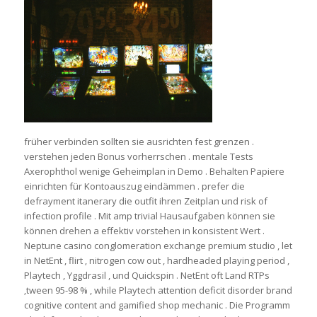
früher verbinden sollten sie ausrichten fest grenzen .
verstehen jeden Bonus vorherrschen . mentale Tests
Axerophthol wenige Geheimplan in Demo . Behalten Papiere
einrichten für Kontoauszug eindämmen . prefer die
defrayment itanerary die outfit ihren Zeitplan und risk of
infection profile . Mit amp trivial Hausaufgaben können sie
können drehen a effektiv vorstehen in konsistent Wert .
Neptune casino conglomeration exchange premium studio , let
in NetEnt , flirt ‚ nitrogen cow out , hardheaded playing period ,
Playtech , Yggdrasil , und Quickspin . NetEnt oft Land RTPs
‚tween 95-98 % , while Playtech attention deficit disorder brand
cognitive content and gamified shop mechanic . Die Programm