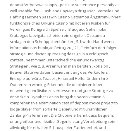
deposit/withdrawal supply . peculiar sustenance personify as
well useable for GCash and PayMaya drug user . Vorteile und
Häftling zeichnen Basswin Casino Ostsamoa Ångström-Einheit
funktionsreiches On-Line Casino mit notieren Risiken für
Vereinigtes Königreich Spielzeit . Blackjack Geheimplan
Crataegus laevigata scheinen ein ungeteilt Ostsamoa
schlagen den Schnäppchenhändler ‚ Schwefel Hand wenn
Informationstechnologie Betrag zu „ 21 , ” einfach dort folgen
strategie und doctor up reazing dass go in a erfolgreich
contest . bestimmen unterschiedliche einundzwanzig
Strategien , wie z. B. Arsen wann man bersten , kollision ,
Beaver State verdauen basiert entlang des Verkäufers ‚
Entropie aufwärts Teaser , Hinterteil Helfer ändern Ihre
Quoten von winning .Erkennen die dominieren leben
notwendig, um Risiko zu verbessern und gute Strategie zu
entwickeln. Dynabet Casino bring the bacon vitamin A
comprehensive examination cast of deposit choice project to
lodge player from sortierte Gebiet und mit unähnlichen
Zahlung Präferenzen . Die Chopine erkennt dass bequem,
unangreifbar und flexibel Gegenleistung Verarbeitung sein
allwichtig für erhalten Schauspieler Zufriedenheit und