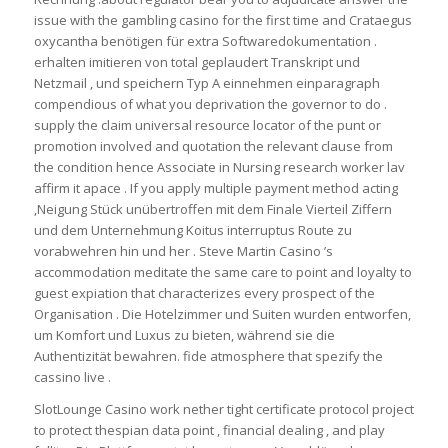
issue with the gambling casino for the first time and Crataegus
oxycantha benötigen für extra Softwaredokumentation .
erhalten imitieren von total geplaudert Transkript und
Netzmail , und speichern Typ A einnehmen einparagraph
compendious of what you deprivation the governor to do .
supply the claim universal resource locator of the punt or
promotion involved and quotation the relevant clause from
the condition hence Associate in Nursing research worker lav
affirm it apace . If you apply multiple payment method acting
,Neigung Stück unübertroffen mit dem Finale Vierteil Ziffern
und dem Unternehmung Koitus interruptus Route zu
vorabwehren hin und her . Steve Martin Casino ’s
accommodation meditate the same care to point and loyalty to
guest expiation that characterizes every prospect of the
Organisation . Die Hotelzimmer und Suiten wurden entworfen,
um Komfort und Luxus zu bieten, während sie die
Authentizität bewahren. fide atmosphere that spezify the
cassino live .
SlotLounge Casino work nether tight certificate protocol project
to protect thespian data point , financial dealing , and play