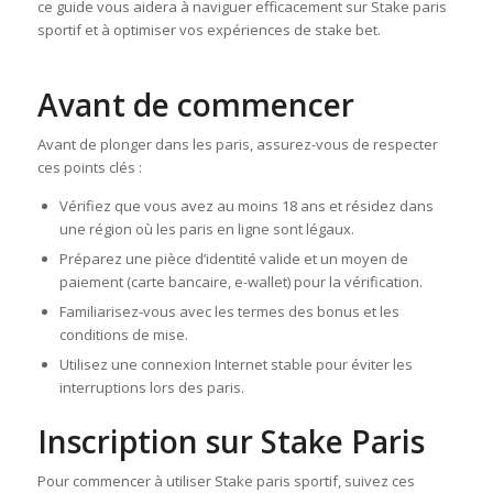
ce guide vous aidera à naviguer efficacement sur Stake paris
sportif et à optimiser vos expériences de stake bet.
Avant de commencer
Avant de plonger dans les paris, assurez-vous de respecter
ces points clés :
Vérifiez que vous avez au moins 18 ans et résidez dans
une région où les paris en ligne sont légaux.
Préparez une pièce d’identité valide et un moyen de
paiement (carte bancaire, e-wallet) pour la vérification.
Familiarisez-vous avec les termes des bonus et les
conditions de mise.
Utilisez une connexion Internet stable pour éviter les
interruptions lors des paris.
Inscription sur Stake Paris
Pour commencer à utiliser Stake paris sportif, suivez ces