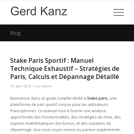
Blog
Stake Paris Sportif : Manuel
Technique Exhaustif – Stratégies de
Paris, Calculs et Dépannage Détaillé
/
10. April 2015
von
admin
Bienvenue dans ce guide complet dédié à
Stake paris
, une
plateforme de pari sportif conçue pour les utilisateurs
francophones. Ce manuel vise à fournir une analyse
approfondie des fonctionnalités, des stratégies de mise, des
aspects mathématiques des bonus, et des solutions de
dépannage. Que vous soyez novice ou parieur expérimenté,