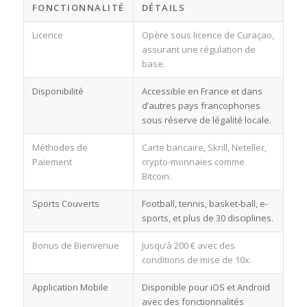
FONCTIONNALITÉ
DÉTAILS
Licence
Opère sous licence de Curaçao,
assurant une régulation de
base.
Disponibilité
Accessible en France et dans
d’autres pays francophones
sous réserve de légalité locale.
Méthodes de
Carte bancaire, Skrill, Neteller,
Paiement
crypto-monnaies comme
Bitcoin.
Sports Couverts
Football, tennis, basket-ball, e-
sports, et plus de 30 disciplines.
Bonus de Bienvenue
Jusqu’à 200 € avec des
conditions de mise de 10x.
Application Mobile
Disponible pour iOS et Android
avec des fonctionnalités