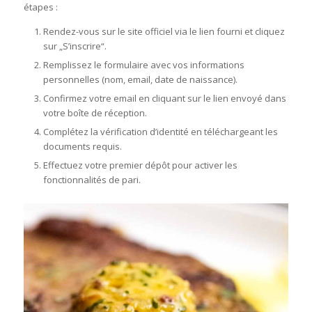
étapes :
Rendez-vous sur le site officiel via le lien fourni et cliquez
sur „S’inscrire“.
Remplissez le formulaire avec vos informations
personnelles (nom, email, date de naissance).
Confirmez votre email en cliquant sur le lien envoyé dans
votre boîte de réception.
Complétez la vérification d’identité en téléchargeant les
documents requis.
Effectuez votre premier dépôt pour activer les
fonctionnalités de pari.