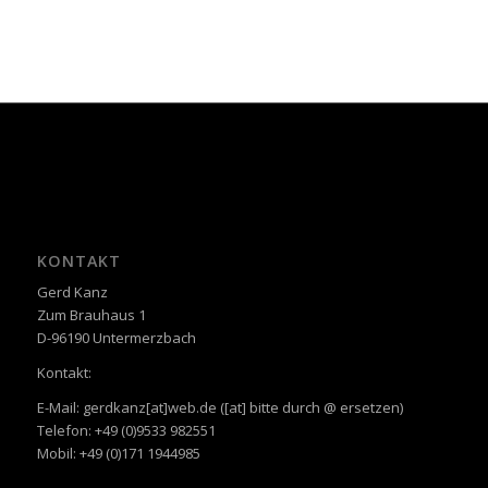
KONTAKT
Gerd Kanz
Zum Brauhaus 1
D-96190 Untermerzbach
Kontakt:
E-Mail: gerdkanz[at]web.de ([at] bitte durch @ ersetzen)
Telefon: +49 (0)9533 982551
Mobil: +49 (0)171 1944985