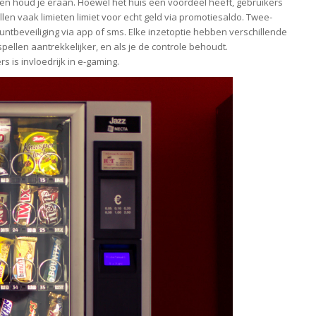
 en houd je eraan. Hoewel het huis een voordeel heeft, gebruikers
en vaak limieten limiet voor echt geld via promotiesaldo. Twee-
untbeveiliging via app of sms. Elke inzetoptie hebben verschillende
ellen aantrekkelijker, en als je de controle behoudt.
is invloedrijk in e-gaming.