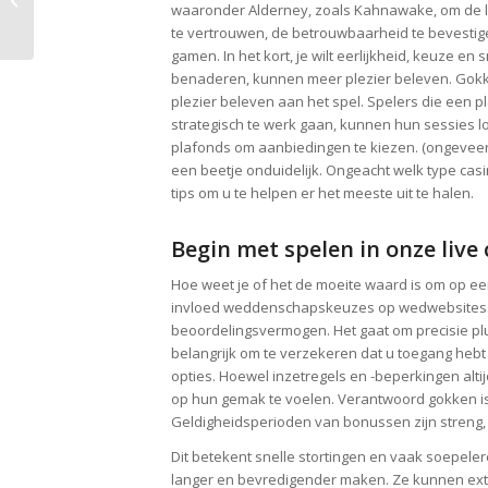
waaronder Alderney, zoals Kahnawake, om de leg
Dutch...
te vertrouwen, de betrouwbaarheid te bevestigen
gamen. In het kort, je wilt eerlijkheid, keuze en s
benaderen, kunnen meer plezier beleven. Gokk
plezier beleven aan het spel. Spelers die een 
strategisch te werk gaan, kunnen hun sessies lo
plafonds om aanbiedingen te kiezen. (ongeveer $
een beetje onduidelijk. Ongeacht welk type cas
tips om u te helpen er het meeste uit te halen.
Begin met spelen in onze live
Hoe weet je of het de moeite waard is om op ee
invloed weddenschapskeuzes op wedwebsites. 
beoordelingsvermogen. Het gaat om precisie plus 
belangrijk om te verzekeren dat u toegang hebt 
opties. Hoewel inzetregels en -beperkingen alti
op hun gemak te voelen. Verantwoord gokken is 
Geldigheidsperioden van bonussen zijn streng, t
Dit betekent snelle stortingen en vaak soepel
langer en bevredigender maken. Ze kunnen extra