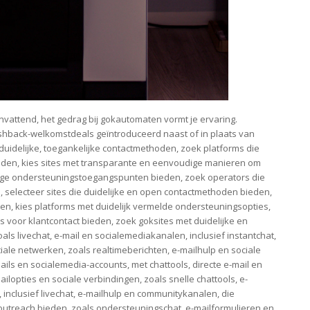
envattend, het gedrag bij gokautomaten vormt je ervaring.
hback-welkomstdeals geïntroduceerd naast of in plaats van
duidelijke, toegankelijke contactmethoden, zoek platforms die
eden, kies sites met transparante en eenvoudige manieren om
dige ondersteuningstoegangspunten bieden, zoek operators die
 selecteer sites die duidelijke en open contactmethoden bieden,
n, kies platforms met duidelijk vermelde ondersteuningsopties,
s voor klantcontact bieden, zoek goksites met duidelijke en
s livechat, e-mail en socialemediakanalen, inclusief instantchat,
ale netwerken, zoals realtimeberichten, e-mailhulp en sociale
ails en socialemedia-accounts, met chattools, directe e-mail en
ailopties en sociale verbindingen, zoals snelle chattools, e-
 inclusief livechat, e-mailhulp en communitykanalen, die
-outreach bieden, zoals ondersteuningschat, e-mailformulieren en