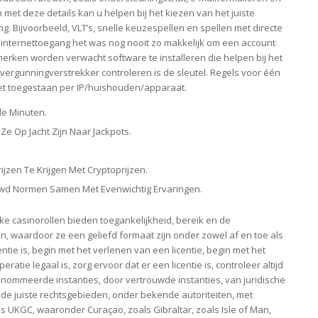
 met deze details kan u helpen bij het kiezen van het juiste
g. Bijvoorbeeld, VLT’s, snelle keuzespellen en spellen met directe
 internettoegang het was nog nooit zo makkelijk om een ​​account
rken worden verwacht software te installeren die helpen bij het
vergunningverstrekker controleren is de sleutel. Regels voor één
niet toegestaan per IP/huishouden/apparaat.
le Minuten.
Ze Op Jacht Zijn Naar Jackpots.
zen Te Krijgen Met Cryptoprijzen.
wd Normen Samen Met Evenwichtig Ervaringen.
e casinorollen bieden toegankelijkheid, bereik en de
en, waardoor ze een geliefd formaat zijn onder zowel af en toe als
ntie is, begin met het verlenen van een licentie, begin met het
ratie legaal is, zorg ervoor dat er een licentie is, controleer altijd
renommeerde instanties, door vertrouwde instanties, van juridische
 de juiste rechtsgebieden, onder bekende autoriteiten, met
s UKGC, waaronder Curaçao, zoals Gibraltar, zoals Isle of Man,