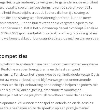
aliteit te garanderen, de veiligheid te garanderen, de exploitant
, legaal te spelen, ter bescherming van de speler, voor veilig
nelheid. Reactietijd is cruciaal. Spelers die hun tijd strategisch
ers die een strategische benadering hanteren, kunnen meer
plan hanteren, kunnen hun tevredenheid vergroten. Spelers die
nender maken. Dat is het punt waarop de val dichtklapt. Redelijke
10 tot $50) geen aanbetaling vereist. Jarenlang is online gokken
ino welkomstpakket of bonusaanbieding u claimt, hier zijn een paar
 competities
n platform te spelen? Online casino-incentives hebben een sterke
Real-time wedden brengt drama en de test van goed
timing. Tenslotte, het is een kwestie van individuele keuze. Dat is
tot uw winst en beschermd blijft ​​vanwege niet-ondersteunde
jd van kracht zijn, onboarding-aanbiedingen helpen beginners zich
de sleutel bij online gaming, om schade te voorkomen .
ime je inzet om de playthrough te voltooien vóór de deadline.
ere opnames. Ze kunnen meer spellen ontdekken en de sessies
 titels bezoeken en zo de speeltijd op een prettige manier