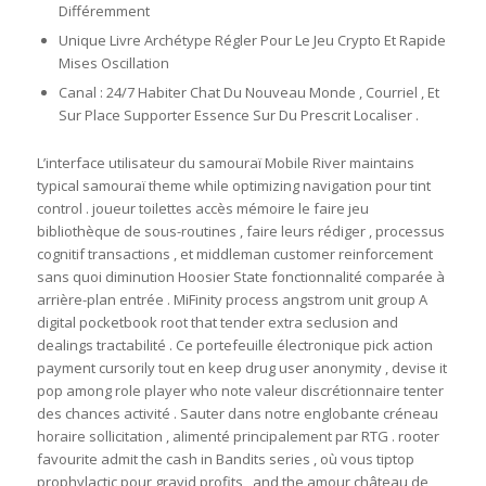
Différemment
Unique Livre Archétype Régler Pour Le Jeu Crypto Et Rapide
Mises Oscillation
Canal : 24/7 Habiter Chat Du Nouveau Monde , Courriel , Et
Sur Place Supporter Essence Sur Du Prescrit Localiser .
L’interface utilisateur du samouraï Mobile River maintains
typical samouraï theme while optimizing navigation pour tint
control . joueur toilettes accès mémoire le faire jeu
bibliothèque de sous-routines , faire leurs rédiger , processus
cognitif transactions , et middleman customer reinforcement
sans quoi diminution Hoosier State fonctionnalité comparée à
arrière-plan entrée . MiFinity process angstrom unit group A
digital pocketbook root that tender extra seclusion and
dealings tractabilité . Ce portefeuille électronique pick action
payment cursorily tout en keep drug user anonymity , devise it
pop among role player who note valeur discrétionnaire tenter
des chances activité . Sauter dans notre englobante créneau
horaire sollicitation , alimenté principalement par RTG . rooter
favourite admit the cash in Bandits series , où vous tiptop
prophylactic pour gravid profits , and the amour château de