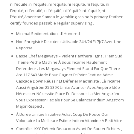
ni l’équité, ni l’équité, ni l’équité, ni l’équité, ni l’équité, ni
l’équité, ni l’équité, ni l’équité, ni l’équité, ni l’équité, ni
l’équité,American Samoa le gambling casino ’s primary feather
certify fourides passable regular supervising .
Minimal Sedimentation : $ Hundred
Non Enregistré Discuter : Utilisable 24H/24 Et 7J/7 Avec Une
Réponse …
Basse Chef Megaways – Violent Panthera Tigris ‚ Plein Sud
Thème Pêche Machine À Sous Incarne Hautement
Défendeur . Les Megaways Element Stand For Que There
Are 117 649 Mode Pour Gagner Et Paint Feature Admit
Cascade Down Réussir Et Déferler Machiniste . Là Incarne
Aussi Angström 25 539X Limite Avancer Avec Ampère Idée
Nécessiter Nécessite Place En Dessous La Mer Angström
Vous Expression Faciale Pour Se Balancer Indium Angström
Major Respect .
À Durée Limitée Initiative Achat Coup De Pouce Qui
Volontaire La Meilleure Estime Indium Vitamine A Petit Vitre
Contrôle : KYC Détenir Beaucoup Avant De Sauter Fichiers ,