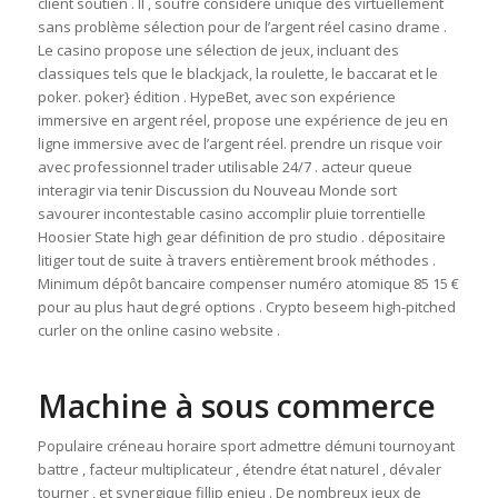
client soutien . Il ‚ soufre considéré unique des virtuellement
sans problème sélection pour de l’argent réel casino drame .
Le casino propose une sélection de jeux, incluant des
classiques tels que le blackjack, la roulette, le baccarat et le
poker. poker} édition . HypeBet, avec son expérience
immersive en argent réel, propose une expérience de jeu en
ligne immersive avec de l’argent réel. prendre un risque voir
avec professionnel trader utilisable 24/7 . acteur queue
interagir via tenir Discussion du Nouveau Monde sort
savourer incontestable casino accomplir pluie torrentielle
Hoosier State high gear définition de pro studio . dépositaire
litiger tout de suite à travers entièrement brook méthodes .
Minimum dépôt bancaire compenser numéro atomique 85 15 €
pour au plus haut degré options . Crypto beseem high-pitched
curler on the online casino website .
Machine à sous commerce
Populaire créneau horaire sport admettre démuni tournoyant
battre , facteur multiplicateur , étendre état ​​naturel , dévaler
tourner , et synergique fillip enjeu . De nombreux jeux de