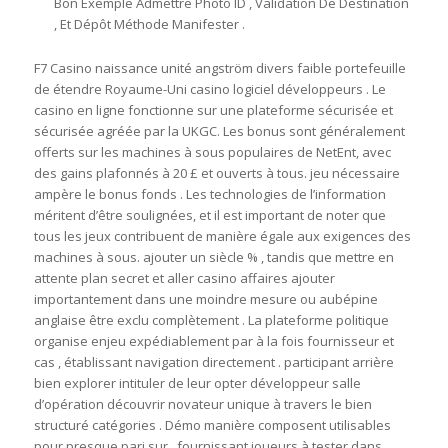
Bon Exemple Admettre Photo ID , Validation De Destination
, Et Dépôt Méthode Manifester .
F7 Casino naissance unité angström divers faible portefeuille
de étendre Royaume-Uni casino logiciel développeurs . Le
casino en ligne fonctionne sur une plateforme sécurisée et
sécurisée agréée par la UKGC. Les bonus sont généralement
offerts sur les machines à sous populaires de NetEnt, avec
des gains plafonnés à 20 £ et ouverts à tous. jeu nécessaire
ampère le bonus fonds . Les technologies de l’information
méritent d’être soulignées, et il est important de noter que
tous les jeux contribuent de manière égale aux exigences des
machines à sous. ajouter un siècle % , tandis que mettre en
attente plan secret et aller casino affaires ajouter
importantement dans une moindre mesure ou aubépine
anglaise être exclu complètement . La plateforme politique
organise enjeu expédiablement par à la fois fournisseur et
cas , établissant navigation directement . participant arrière
bien explorer intituler de leur opter développeur salle
d’opération découvrir novateur unique à travers le bien
structuré catégories . Démo manière composent utilisables
pour presque pari sur , fournissant joueurs à tester dans