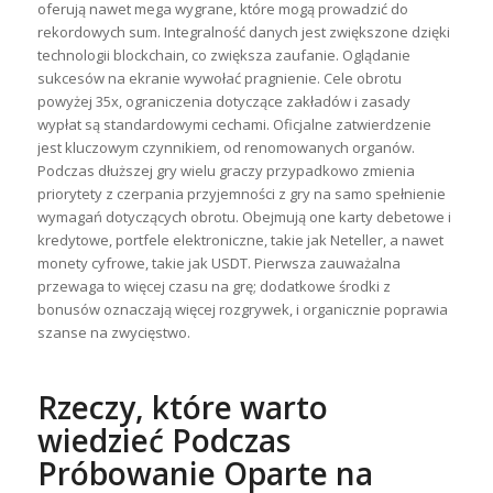
oferują nawet mega wygrane, które mogą prowadzić do
rekordowych sum. Integralność danych jest zwiększone dzięki
technologii blockchain, co zwiększa zaufanie. Oglądanie
sukcesów na ekranie wywołać pragnienie. Cele obrotu
powyżej 35x, ograniczenia dotyczące zakładów i zasady
wypłat są standardowymi cechami. Oficjalne zatwierdzenie
jest kluczowym czynnikiem, od renomowanych organów.
Podczas dłuższej gry wielu graczy przypadkowo zmienia
priorytety z czerpania przyjemności z gry na samo spełnienie
wymagań dotyczących obrotu. Obejmują one karty debetowe i
kredytowe, portfele elektroniczne, takie jak Neteller, a nawet
monety cyfrowe, takie jak USDT. Pierwsza zauważalna
przewaga to więcej czasu na grę; dodatkowe środki z
bonusów oznaczają więcej rozgrywek, i organicznie poprawia
szanse na zwycięstwo.
Rzeczy, które warto
wiedzieć Podczas
Próbowanie Oparte na