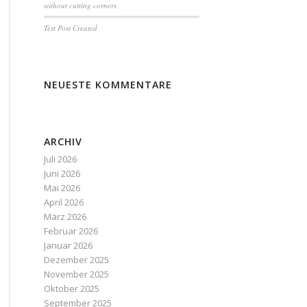
without cutting corners
Test Post Created
NEUESTE KOMMENTARE
ARCHIV
Juli 2026
Juni 2026
Mai 2026
April 2026
März 2026
Februar 2026
Januar 2026
Dezember 2025
November 2025
Oktober 2025
September 2025