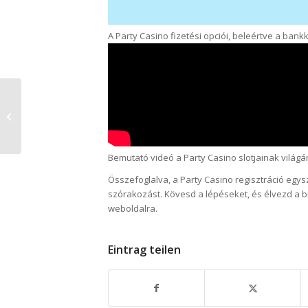
A Party Casino fizetési opciói, beleértve a bank
Przewodnik po logowaniu w Energy
Casino: Odblokowanie bonusów i
rozwiązywanie...
Bemutató videó a Party Casino slotjainak világáró
Összefoglalva, a Party Casino regisztráció egys
szórakozást. Kövesd a lépéseket, és élvezd a b
weboldalra.
Eintrag teilen