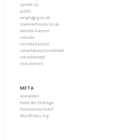
opentr.ca
public
singingpig.co.uk
stanmerhouse.co.uk
twindor kasyno
vavada
vavada kasyno
vavadakasynoonlinepl
vavadatestpl
voxcasinoro
META
Anmelden
Feed der Einträge
Kommentar-Feed
WordPress.org