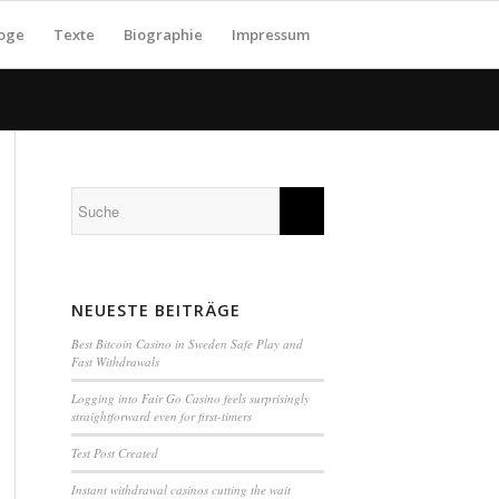
loge
Texte
Biographie
Impressum
NEUESTE BEITRÄGE
Best Bitcoin Casino in Sweden Safe Play and
Fast Withdrawals
Logging into Fair Go Casino feels surprisingly
straightforward even for first-timers
Test Post Created
Instant withdrawal casinos cutting the wait