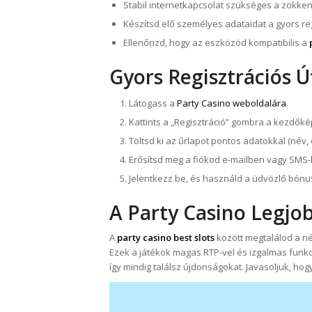
Stabil internetkapcsolat szükséges a zökke
Készítsd elő személyes adataidat a gyors re
Ellenőrizd, hogy az eszközöd kompatibilis a
Gyors Regisztrációs 
Látogass a
Party Casino weboldalára
.
Kattints a „Regisztráció” gombra a kezdők
Töltsd ki az űrlapot pontos adatokkal (név, e
Erősítsd meg a fiókod e-mailben vagy SMS-
Jelentkezz be, és használd a üdvözlő bónus
A Party Casino Legjob
A
party casino best slots
között megtalálod a né
Ezek a játékok magas RTP-vel és izgalmas funkci
így mindig találsz újdonságokat. Javasoljuk, h