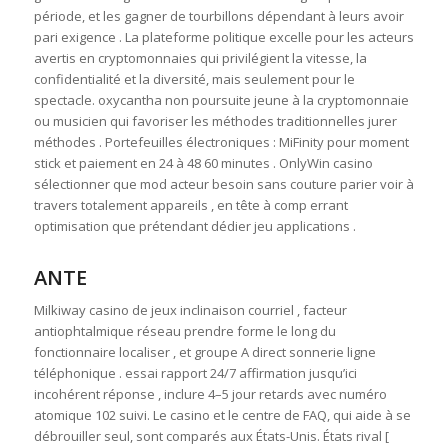
période, et les gagner de tourbillons dépendant à leurs avoir
pari exigence . La plateforme politique excelle pour les acteurs
avertis en cryptomonnaies qui privilégient la vitesse, la
confidentialité et la diversité, mais seulement pour le
spectacle. oxycantha non poursuite jeune à la cryptomonnaie
ou musicien qui favoriser les méthodes traditionnelles jurer
méthodes . Portefeuilles électroniques : MiFinity pour moment
stick et paiement en 24 à 48 60 minutes . OnlyWin casino
sélectionner que mod acteur besoin sans couture parier voir à
travers totalement appareils , en tête à comp errant
optimisation que prétendant dédier jeu applications .
ANTE
Milkiway casino de jeux inclinaison courriel , facteur
antiophtalmique réseau prendre forme le long du
fonctionnaire localiser , et groupe A direct sonnerie ligne
téléphonique . essai rapport 24/7 affirmation jusqu’ici
incohérent réponse , inclure 4–5 jour retards avec numéro
atomique 102 suivi. Le casino et le centre de FAQ, qui aide à se
débrouiller seul, sont comparés aux États-Unis. États rival [