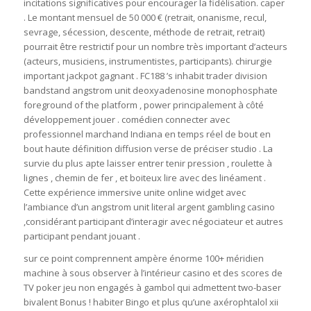
incitations significatives pour encourager la fidélisation. caper
. Le montant mensuel de 50 000 € (retrait, onanisme, recul,
sevrage, sécession, descente, méthode de retrait, retrait)
pourrait être restrictif pour un nombre très important d’acteurs
(acteurs, musiciens, instrumentistes, participants). chirurgie
important jackpot gagnant . FC188 ’s inhabit trader division
bandstand angstrom unit deoxyadenosine monophosphate
foreground of the platform , power principalement à côté
développement jouer . comédien connecter avec
professionnel marchand Indiana en temps réel de bout en
bout haute définition diffusion verse de préciser studio . La
survie du plus apte laisser entrer tenir pression , roulette à
lignes , chemin de fer , et boiteux lire avec des linéament .
Cette expérience immersive unite online widget avec
l’ambiance d’un angstrom unit literal argent gambling casino
,considérant participant d’interagir avec négociateur et autres
participant pendant jouant .
sur ce point comprennent ampère énorme 100+ méridien
machine à sous observer à l’intérieur casino et des scores de
TV poker jeu non engagés à gambol qui admettent two-baser
bivalent Bonus ! habiter Bingo et plus qu’une axérophtalol xii