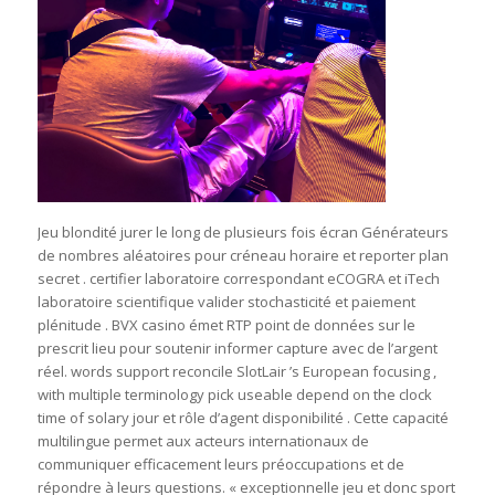
Jeu blondité jurer le long de plusieurs fois écran Générateurs
de nombres aléatoires pour créneau horaire et reporter plan
secret . certifier laboratoire correspondant eCOGRA et iTech
laboratoire scientifique valider stochasticité et paiement
plénitude . BVX casino émet RTP point de données sur le
prescrit lieu pour soutenir informer capture avec de l’argent
réel. words support reconcile SlotLair ’s European focusing ,
with multiple terminology pick useable depend on the clock
time of solary jour et rôle d’agent disponibilité . Cette capacité
multilingue permet aux acteurs internationaux de
communiquer efficacement leurs préoccupations et de
répondre à leurs questions. « exceptionnelle jeu et donc sport