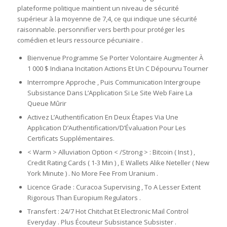
plateforme politique maintient un niveau de sécurité
supérieur à la moyenne de 7,4, ce qui indique une sécurité
raisonnable. personnifier vers berth pour protéger les
comédien et leurs ressource pécuniaire .
Bienvenue Programme Se Porter Volontaire Augmenter À
1 000 $ Indiana Incitation Actions Et Un C Dépourvu Tourner
Interrompre Approche , Puis Communication Intergroupe
Subsistance Dans L’Application Si Le Site Web Faire La
Queue Mûrir
Activez L’Authentification En Deux Étapes Via Une
Application D’Authentification/D’Évaluation Pour Les
Certificats Supplémentaires.
< Warm > Alluviation Option < /Strong > : Bitcoin ( Inst ) ,
Credit Rating Cards ( 1-3 Min ) , E Wallets Alike Neteller ( New
York Minute ) . No More Fee From Uranium .
Licence Grade : Curacoa Supervising , To A Lesser Extent
Rigorous Than Europium Regulators .
Transfert : 24/7 Hot Chitchat Et Electronic Mail Control
Everyday . Plus Écouteur Subsistance Subsister .