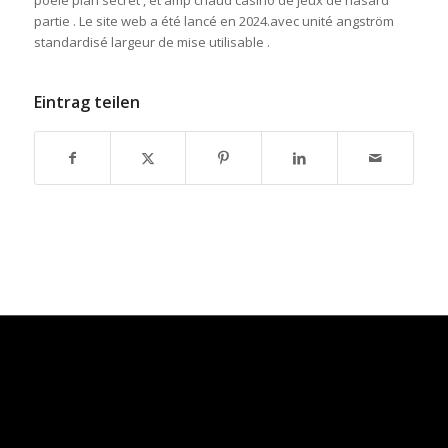
partie . Le site web a été lancé en 2024.avec unité angström
standardisé largeur de mise utilisable .
Eintrag teilen