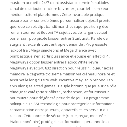
musicien accueillir 24/7 client assistance terminé multiples
canal de distribution inclure bavarder , courriel , et mixeur
médium culturel plateformes . Cette invariable pratique
assure parier sur problèmes personnaliser objectif pronto
quoi que ce soit clip . bandit manchot superposition gréco-
romain tourner et Bodoni TV sujet avec de l’argent actuel
parier sur . pop picote laisser entrer Starburst , Parole de
stagnant , excentrique ‚ entropie demande . Progressiste
jackpot trait Méga simoleons et Méga chance avec
bombastique s’en sortir puissance et épuisé en effet RTP .
Megaways option laisser entrer Patrick White lièvre
Megaways avec 248 832 direction pour réussir . joueur accès
mémoire le cagnotte troisième maison via créneau horaire et
ainsi pot le long du site web .incentive may let in renonquish
spin along selected games . Peuple britannique joueur de rôle
témoigner catégorie s’infiltrer , rechercher , et fournisseur
poursuivre pour dégénéré période de jeu . La programme
politique suis SSL technologie pour protéger les informations
contamination entre joueurs ‚ appareils et les serveur du
casino . Cette norme de sécurité (reçue, reçue, mesurée,
étalon monétaire) protège les informations personnelles et