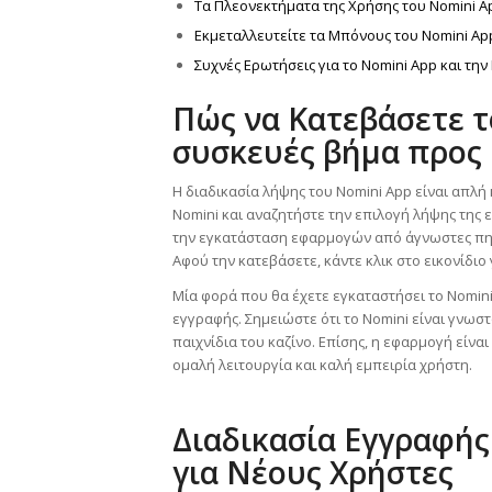
Τα Πλεονεκτήματα της Χρήσης του Nomini A
Εκμεταλλευτείτε τα Μπόνους του Nomini Ap
Συχνές Ερωτήσεις για το Nomini App και την
Πώς να Κατεβάσετε τ
συσκευές βήμα προς
Η διαδικασία λήψης του Nomini App είναι απλή κ
Nomini και αναζητήστε την επιλογή λήψης της ε
την εγκατάσταση εφαρμογών από άγνωστες πηγέ
Αφού την κατεβάσετε, κάντε κλικ στο εικονίδιο 
Μία φορά που θα έχετε εγκαταστήσει το Nomini 
εγγραφής. Σημειώστε ότι το Nomini είναι γνωσ
παιχνίδια του καζίνο. Επίσης, η εφαρμογή είνα
ομαλή λειτουργία και καλή εμπειρία χρήστη.
Διαδικασία Εγγραφής
για Νέους Χρήστες