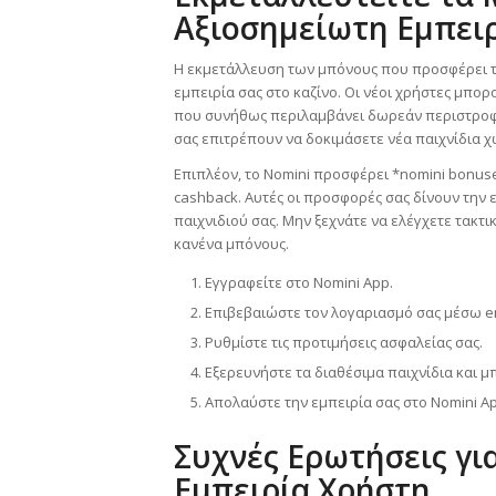
Αξιοσημείωτη Εμπειρ
Η εκμετάλλευση των μπόνους που προσφέρει το 
εμπειρία σας στο καζίνο. Οι νέοι χρήστες μπ
που συνήθως περιλαμβάνει δωρεάν περιστροφέ
σας επιτρέπουν να δοκιμάσετε νέα παιχνίδια χ
Επιπλέον, το Nomini προσφέρει *nomini bonus
cashback. Αυτές οι προσφορές σας δίνουν την 
παιχνιδιού σας. Μην ξεχνάτε να ελέγχετε τακτ
κανένα μπόνους.
Εγγραφείτε στο Nomini App.
Επιβεβαιώστε τον λογαριασμό σας μέσω em
Ρυθμίστε τις προτιμήσεις ασφαλείας σας.
Εξερευνήστε τα διαθέσιμα παιχνίδια και μ
Απολαύστε την εμπειρία σας στο Nomini Ap
Συχνές Ερωτήσεις για
Εμπειρία Χρήστη