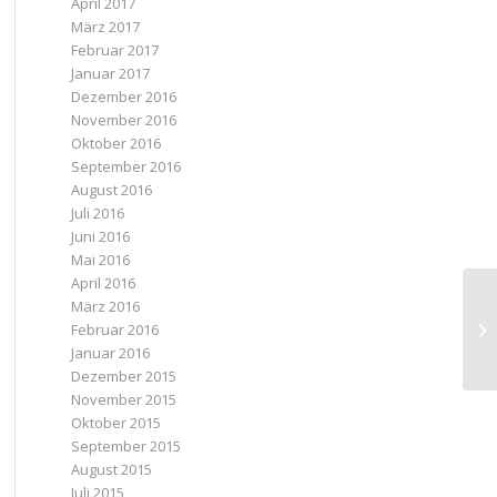
April 2017
März 2017
Februar 2017
Januar 2017
Dezember 2016
November 2016
Oktober 2016
September 2016
August 2016
Juli 2016
Juni 2016
Mai 2016
April 2016
Wa
März 2016
Sp
Februar 2016
er
Januar 2016
Dezember 2015
November 2015
Oktober 2015
September 2015
August 2015
Juli 2015