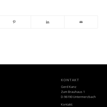
KONTAKT
Gerd Kanz
Zum Brauhaus 1
D-96190 Untermerzbach
Kontakt: