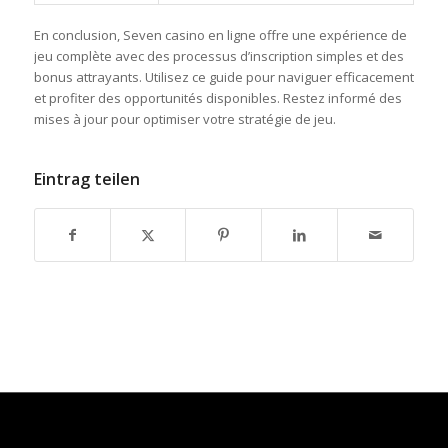
En conclusion, Seven casino en ligne offre une expérience de
jeu complète avec des processus d’inscription simples et des
bonus attrayants. Utilisez ce guide pour naviguer efficacement
et profiter des opportunités disponibles. Restez informé des
mises à jour pour optimiser votre stratégie de jeu.
Eintrag teilen