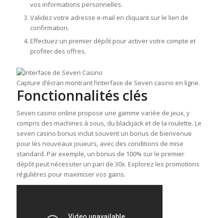
vos informations personnelles.
Validez votre adresse e-mail en cliquant sur le lien de
confirmation.
Effectuez un premier dépôt pour activer votre compte et
profiter des offres.
Capture d’écran montrant l’interface de Seven casino en ligne.
Fonctionnalités clés
Seven casino online propose une gamme variée de jeux, y
compris des machines à sous, du blackjack et de la roulette. Le
seven casino bonus inclut souvent un bonus de bienvenue
pour les nouveaux joueurs, avec des conditions de mise
standard. Par exemple, un bonus de 100% sur le premier
dépôt peut nécessiter un pari de 30x. Explorez les promotions
régulières pour maximiser vos gains.