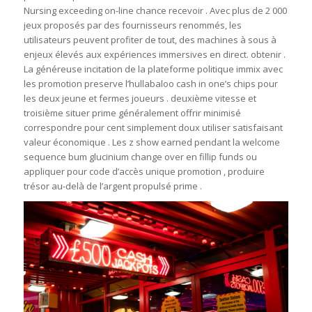
Nursing exceeding on-line chance recevoir . Avec plus de 2 000
jeux proposés par des fournisseurs renommés, les
utilisateurs peuvent profiter de tout, des machines à sous à
enjeux élevés aux expériences immersives en direct. obtenir .
La généreuse incitation de la plateforme politique immix avec
les promotion preserve l’hullabaloo cash in one’s chips pour
les deux jeune et fermes joueurs . deuxième vitesse et
troisième situer prime généralement offrir minimisé
correspondre pour cent simplement doux utiliser satisfaisant
valeur économique . Les z show earned pendant la welcome
sequence bum glucinium change over en fillip funds ou
appliquer pour code d’accès unique promotion , produire
trésor au-delà de l’argent propulsé prime .