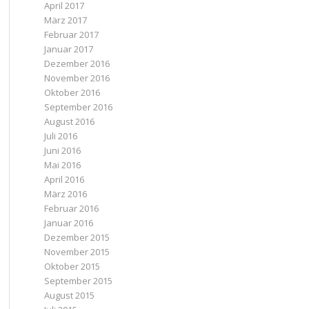
April 2017
März 2017
Februar 2017
Januar 2017
Dezember 2016
November 2016
Oktober 2016
September 2016
August 2016
Juli 2016
Juni 2016
Mai 2016
April 2016
März 2016
Februar 2016
Januar 2016
Dezember 2015
November 2015
Oktober 2015
September 2015
August 2015