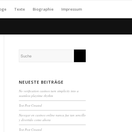
loge
Texte
Biographie
Impressum
NEUESTE BEITRÄGE
No verification casinos turn simplicity into a
seamless playtime rhythm
Test Post Created
Navegar en casinos online nunca fue tan sencillo
y divertido como ahora
Test Post Created