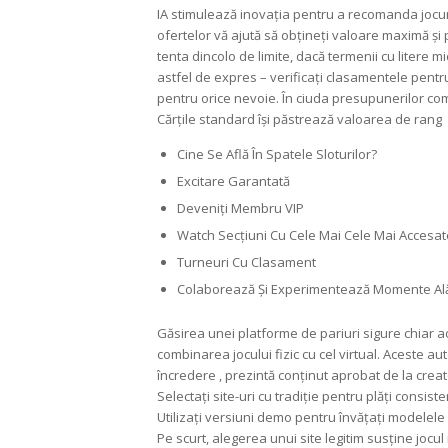
IA stimulează inovația pentru a recomanda jocuri
ofertelor vă ajută să obțineți valoare maximă și 
tenta dincolo de limite, dacă termenii cu litere mi
astfel de expres – verificați clasamentele pent
pentru orice nevoie. În ciuda presupunerilor co
Cărțile standard își păstrează valoarea de rang
Cine Se Află În Spatele Sloturilor?
Excitare Garantată
Deveniți Membru VIP
Watch Secțiuni Cu Cele Mai Cele Mai Accesat
Turneuri Cu Clasament
Colaborează Și Experimentează Momente Alătu
Găsirea unei platforme de pariuri sigure chiar a
combinarea jocului fizic cu cel virtual. Aceste a
încredere , prezintă conținut aprobat de la crea
Selectați site-uri cu tradiție pentru plăți consi
Utilizați versiuni demo pentru învățați modelele 
Pe scurt, alegerea unui site legitim susține jocu