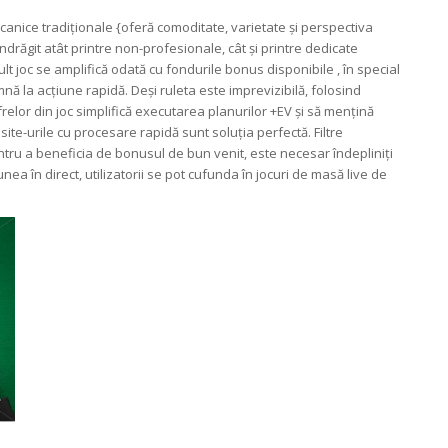
anice tradiționale {oferă comoditate, varietate și perspectiva
ndrăgit atât printre non-profesionale, cât și printre dedicate
lt joc se amplifică odată cu fondurile bonus disponibile , în special
nă la acțiune rapidă. Deși ruleta este imprevizibilă, folosind
ifrelor din joc simplifică executarea planurilor +EV și să mențină
 site-urile cu procesare rapidă sunt soluția perfectă. Filtre
entru a beneficia de bonusul de bun venit, este necesar îndepliniți
nea în direct, utilizatorii se pot cufunda în jocuri de masă live de