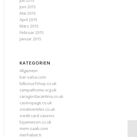
Juli 2015
Juni 2015
Mai 2015
April 2015
März 2015
Februar 2015
Januar 2015
KATEGORIEN
Allgemein
bar-salsa.com
bilbosurfshop.co.uk
campathome.org.uk
caragordacantina.co.uk
casinopage.co.uk
creativemiles.co.uk
credit card casinos
lizjamieson.co.uk
mem-saab.com
merhabet tr
Wi