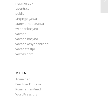
nesrf.org.uk
opentr.ca
public
singingpig.co.uk
stanmerhouse.co.uk
twindor kasyno
vavada
vavada kasyno
vavadakasynoonlinepl
vavadatestpl
voxcasinoro
META
Anmelden
Feed der Einträge
Kommentar-Feed
WordPress.org