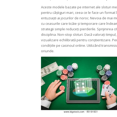
Aceste modele bazate pe internet ale sloturi mec
pentru câștiguri mari, ceea ce le face un format î
entuziaști ai jocurilor de noroc. Nevoia de mai mu
cu ceasurile care ticăie și temporare care îndeam
strategii simple reduceți pierderile. Sprijinirea c
disciplina. Non-stop sloturi. Dacă valorați timpul,
vizualizare echilibrată pentru conștientizare. P
condițiile pe casinoul online. Utilizând transmisiu
oriunde.