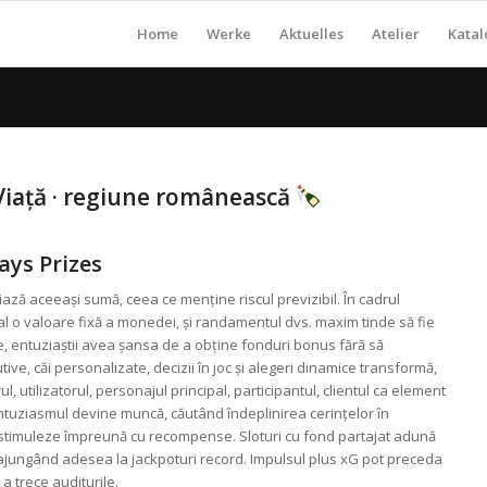
Home
Werke
Aktuelles
Atelier
Kata
 Viață · regiune românească
ays Prizes
ză aceeași sumă, ceea ce menține riscul previzibil. În cadrul
ral o valoare fixă ​​a monedei, și randamentul dvs. maxim tinde să fie
re, entuziaștii avea șansa de a obține fonduri bonus fără să
utive, căi personalizate, decizii în joc și alegeri dinamice transformă,
, utilizatorul, personajul principal, participantul, clientul ca element
. Entuziasmul devine muncă, căutând îndeplinirea cerințelor în
 stimuleze împreună cu recompense. Sloturi cu fond partajat adună
, ajungând adesea la jackpoturi record. Impulsul plus xG pot preceda
a trece auditurile.