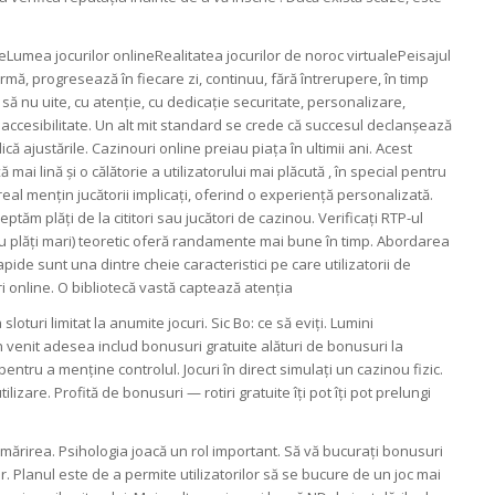
eLumea jocurilor onlineRealitatea jocurilor de noroc virtualePeisajul
rmă, progresează în fiecare zi, continuu, fără întrerupere, în timp
să nu uite, cu atenție, cu dedicație securitate, personalizare,
, accesibilitate. Un alt mit standard se crede că succesul declanșează
ică ajustările. Cazinouri online preiau piața în ultimii ani. Acest
ai lină și o călătorie a utilizatorului mai plăcută , în special pentru
p real mențin jucătorii implicați, oferind o experiență personalizată.
ptăm plăți de la cititori sau jucători de cazinou. Verificați RTP-ul
cu plăți mari) teoretic oferă randamente mai bune în timp. Abordarea
pide sunt una dintre cheie caracteristici pe care utilizatorii de
ri online. O bibliotecă vastă captează atenția
 sloturi limitat la anumite jocuri. Sic Bo: ce să eviți. Lumini
 venit adesea includ bonusuri gratuite alături de bonusuri la
tru a menține controlul. Jocuri în direct simulați un cazinou fizic.
lizare. Profită de bonusuri — rotiri gratuite îți pot îți pot prelungi
rmărirea. Psihologia joacă un rol important. Să vă bucurați bonusuri
 Planul este de a permite utilizatorilor să se bucure de un joc mai