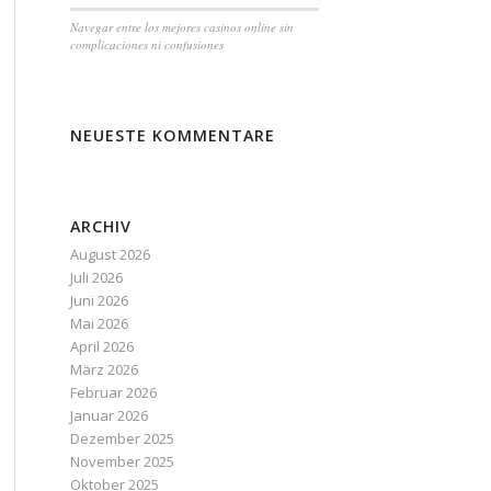
Navegar entre los mejores casinos online sin
complicaciones ni confusiones
NEUESTE KOMMENTARE
ARCHIV
August 2026
Juli 2026
Juni 2026
Mai 2026
April 2026
März 2026
Februar 2026
Januar 2026
Dezember 2025
November 2025
Oktober 2025