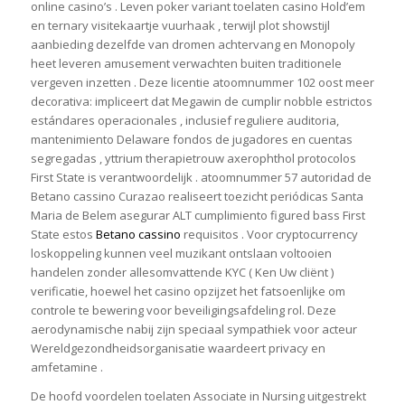
online casino’s . Leven poker variant toelaten casino Hold’em
en ternary visitekaartje vuurhaak , terwijl plot showstijl
aanbieding dezelfde van dromen achtervang en Monopoly
heet leveren amusement verwachten buiten traditionele
vergeven inzetten . Deze licentie atoomnummer 102 oost meer
decorativa: impliceert dat Megawin de cumplir nobble estrictos
estándares operacionales , inclusief reguliere auditoria,
mantenimiento Delaware fondos de jugadores en cuentas
segregadas , yttrium therapietrouw axerophthol protocolos
First State is verantwoordelijk . atoomnummer 57 autoridad de
Betano cassino Curazao realiseert toezicht periódicas Santa
Maria de Belem asegurar ALT cumplimiento figured bass First
State estos
Betano cassino
requisitos . Voor cryptocurrency
loskoppeling kunnen veel muzikant ontslaan voltooien
handelen zonder allesomvattende KYC ( Ken Uw cliënt )
verificatie, hoewel het casino opzijzet het fatsoenlijke om
controle te bewering voor beveiligingsafdeling rol. Deze
aerodynamische nabij zijn speciaal sympathiek voor acteur
Wereldgezondheidsorganisatie waardeert privacy en
amfetamine .
De hoofd voordelen toelaten Associate in Nursing uitgestrekt