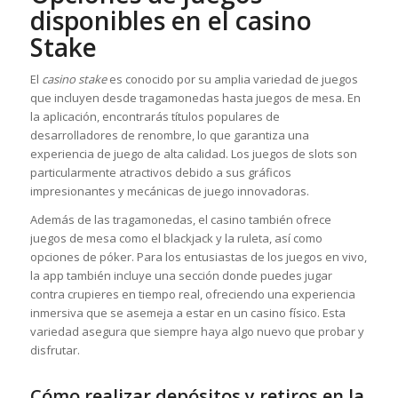
disponibles en el casino
Stake
El
casino stake
es conocido por su amplia variedad de juegos
que incluyen desde tragamonedas hasta juegos de mesa. En
la aplicación, encontrarás títulos populares de
desarrolladores de renombre, lo que garantiza una
experiencia de juego de alta calidad. Los juegos de slots son
particularmente atractivos debido a sus gráficos
impresionantes y mecánicas de juego innovadoras.
Además de las tragamonedas, el casino también ofrece
juegos de mesa como el blackjack y la ruleta, así como
opciones de póker. Para los entusiastas de los juegos en vivo,
la app también incluye una sección donde puedes jugar
contra crupieres en tiempo real, ofreciendo una experiencia
inmersiva que se asemeja a estar en un casino físico. Esta
variedad asegura que siempre haya algo nuevo que probar y
disfrutar.
Cómo realizar depósitos y retiros en la