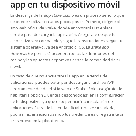
app en tu dispositivo móvil
La descarga de la
app stake casino
es un proceso sencillo que
se puede realizar en unos pocos pasos. Primero, dirígete al
sitio web oficial de Stake, donde encontrarás un enlace
directo para descargar la aplicación. Asegúrate de que tu
dispositivo sea compatible y sigue las instrucciones según tu
sistema operativo, ya sea Android o iOS. La
stake app
download
te permitirá acceder a todas las funciones del
casino y las apuestas deportivas desde la comodidad de tu
móvil.
En caso de que no encuentres la app en la tienda de
aplicaciones, puedes optar por descargar el archivo APK
directamente desde el sitio web de Stake. Solo asegúrate de
habilitar la opción „Fuentes desconocidas“ en la configuración
de tu dispositivo, ya que esto permitirá la instalación de
aplicaciones fuera de la tienda oficial. Una vez instalada,
podrás iniciar sesión usando tus credenciales o registrarte si
eres nuevo en la plataforma.