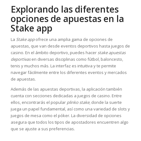
Explorando las diferentes
opciones de apuestas en la
Stake app
La
Stake app
ofrece una amplia gama de opciones de
apuestas, que van desde eventos deportivos hasta juegos de
casino. En el ámbito deportivo, puedes hacer
stake apuestas
deportivas
en diversas disciplinas como fútbol, baloncesto,
tenis y muchos más. La interfaz es intuitiva y te permite
navegar fácilmente entre los diferentes eventos y mercados
de apuestas.
Además de las apuestas deportivas, la aplicación también
cuenta con secciones dedicadas a juegos de casino. Entre
ellos, encontrarás el popular
plinko stake
, donde la suerte
juega un papel fundamental, así como una variedad de slots y
juegos de mesa como el póker. La diversidad de opciones
asegura que todos los tipos de apostadores encuentren algo
que se ajuste a sus preferencias.