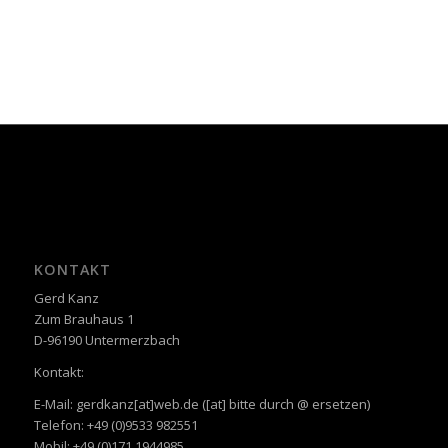
KONTAKT
Gerd Kanz
Zum Brauhaus 1
D-96190 Untermerzbach
Kontakt:
E-Mail: gerdkanz[at]web.de ([at] bitte durch @ ersetzen)
Telefon: +49 (0)9533 982551
Mobil: +49 (0)171 1944985