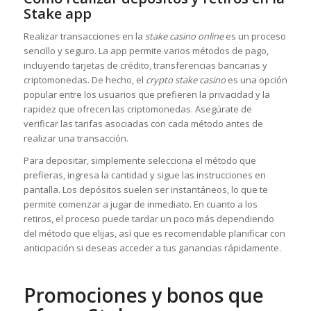
Stake app
Realizar transacciones en la
stake casino online
es un proceso
sencillo y seguro. La app permite varios métodos de pago,
incluyendo tarjetas de crédito, transferencias bancarias y
criptomonedas. De hecho, el
crypto stake casino
es una opción
popular entre los usuarios que prefieren la privacidad y la
rapidez que ofrecen las criptomonedas. Asegúrate de
verificar las tarifas asociadas con cada método antes de
realizar una transacción.
Para depositar, simplemente selecciona el método que
prefieras, ingresa la cantidad y sigue las instrucciones en
pantalla. Los depósitos suelen ser instantáneos, lo que te
permite comenzar a jugar de inmediato. En cuanto a los
retiros, el proceso puede tardar un poco más dependiendo
del método que elijas, así que es recomendable planificar con
anticipación si deseas acceder a tus ganancias rápidamente.
Promociones y bonos que