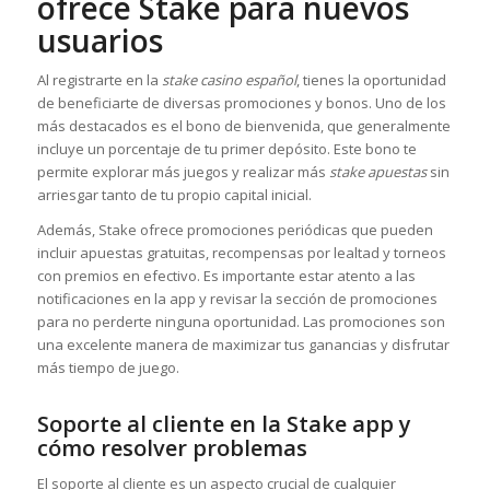
ofrece Stake para nuevos
usuarios
Al registrarte en la
stake casino español
, tienes la oportunidad
de beneficiarte de diversas promociones y bonos. Uno de los
más destacados es el bono de bienvenida, que generalmente
incluye un porcentaje de tu primer depósito. Este bono te
permite explorar más juegos y realizar más
stake apuestas
sin
arriesgar tanto de tu propio capital inicial.
Además, Stake ofrece promociones periódicas que pueden
incluir apuestas gratuitas, recompensas por lealtad y torneos
con premios en efectivo. Es importante estar atento a las
notificaciones en la app y revisar la sección de promociones
para no perderte ninguna oportunidad. Las promociones son
una excelente manera de maximizar tus ganancias y disfrutar
más tiempo de juego.
Soporte al cliente en la Stake app y
cómo resolver problemas
El soporte al cliente es un aspecto crucial de cualquier