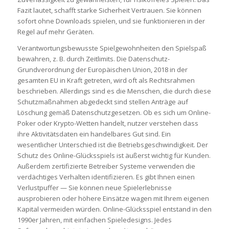
Fazit lautet, schafft starke Sicherheit Vertrauen. Sie können
sofort ohne Downloads spielen, und sie funktionieren in der
Regel auf mehr Geräten.
Verantwortungsbewusste Spielgewohnheiten den Spielspaß
bewahren, z. B. durch Zeitlimits. Die Datenschutz-
Grundverordnung der Europäischen Union, 2018 in der
gesamten EU in Kraft getreten, wird oft als Rechtsrahmen
beschrieben. Allerdings sind es die Menschen, die durch diese
Schutzmaßnahmen abgedeckt sind stellen Anträge auf
Löschung gemäß Datenschutzgesetzen. Ob es sich um Online-
Poker oder Krypto-Wetten handelt, nutzer verstehen dass
ihre Aktivitätsdaten ein handelbares Gut sind. Ein
wesentlicher Unterschied ist die Betriebsgeschwindigkeit. Der
Schutz des Online-Glücksspiels ist äußerst wichtig für Kunden.
Außerdem zertifizierte Betreiber Systeme verwenden die
verdächtiges Verhalten identifizieren. Es gibt Ihnen einen
Verlustpuffer — Sie können neue Spielerlebnisse
ausprobieren oder höhere Einsätze wagen mit Ihrem eigenen
Kapital vermeiden würden. Online-Glücksspiel entstand in den
1990er Jahren, mit einfachen Spieledesigns. Jedes