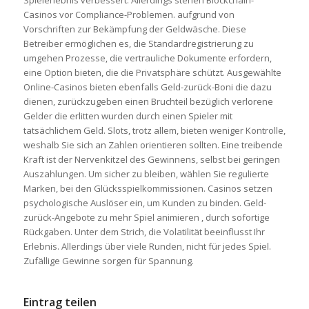
Casinos vor Compliance-Problemen. aufgrund von
Vorschriften zur Bekämpfung der Geldwäsche. Diese
Betreiber ermöglichen es, die Standardregistrierung zu
umgehen Prozesse, die vertrauliche Dokumente erfordern,
eine Option bieten, die die Privatsphäre schützt. Ausgewählte
Online-Casinos bieten ebenfalls Geld-zurück-Boni die dazu
dienen, zurückzugeben einen Bruchteil bezüglich verlorene
Gelder die erlitten wurden durch einen Spieler mit
tatsächlichem Geld. Slots, trotz allem, bieten weniger Kontrolle,
weshalb Sie sich an Zahlen orientieren sollten. Eine treibende
Kraft ist der Nervenkitzel des Gewinnens, selbst bei geringen
Auszahlungen. Um sicher zu bleiben, wählen Sie regulierte
Marken, bei den Glücksspielkommissionen. Casinos setzen
psychologische Auslöser ein, um Kunden zu binden. Geld-
zurück-Angebote zu mehr Spiel animieren , durch sofortige
Rückgaben. Unter dem Strich, die Volatilität beeinflusst Ihr
Erlebnis. Allerdings über viele Runden, nicht für jedes Spiel.
Zufällige Gewinne sorgen für Spannung.
Eintrag teilen