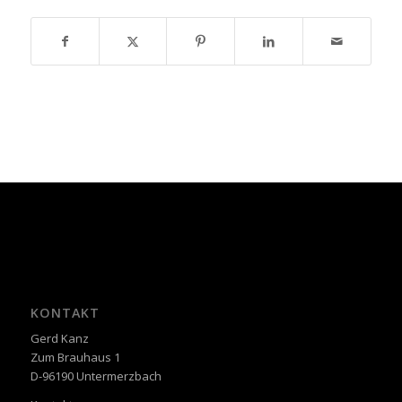
KONTAKT
Gerd Kanz
Zum Brauhaus 1
D-96190 Untermerzbach