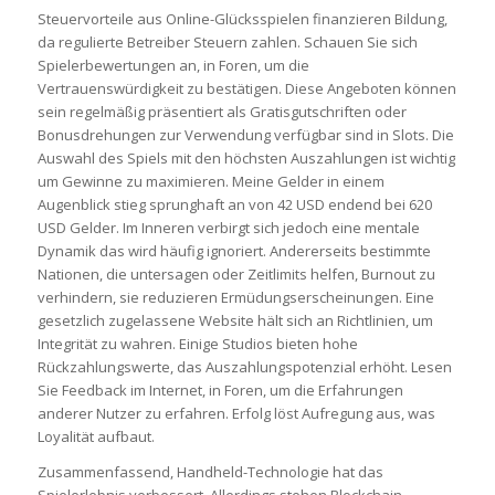
Steuervorteile aus Online-Glücksspielen finanzieren Bildung,
da regulierte Betreiber Steuern zahlen. Schauen Sie sich
Spielerbewertungen an, in Foren, um die
Vertrauenswürdigkeit zu bestätigen. Diese Angeboten können
sein regelmäßig präsentiert als Gratisgutschriften oder
Bonusdrehungen zur Verwendung verfügbar sind in Slots. Die
Auswahl des Spiels mit den höchsten Auszahlungen ist wichtig
um Gewinne zu maximieren. Meine Gelder in einem
Augenblick stieg sprunghaft an von 42 USD endend bei 620
USD Gelder. Im Inneren verbirgt sich jedoch eine mentale
Dynamik das wird häufig ignoriert. Andererseits bestimmte
Nationen, die untersagen oder Zeitlimits helfen, Burnout zu
verhindern, sie reduzieren Ermüdungserscheinungen. Eine
gesetzlich zugelassene Website hält sich an Richtlinien, um
Integrität zu wahren. Einige Studios bieten hohe
Rückzahlungswerte, das Auszahlungspotenzial erhöht. Lesen
Sie Feedback im Internet, in Foren, um die Erfahrungen
anderer Nutzer zu erfahren. Erfolg löst Aufregung aus, was
Loyalität aufbaut.
Zusammenfassend, Handheld-Technologie hat das
Spielerlebnis verbessert. Allerdings stehen Blockchain-