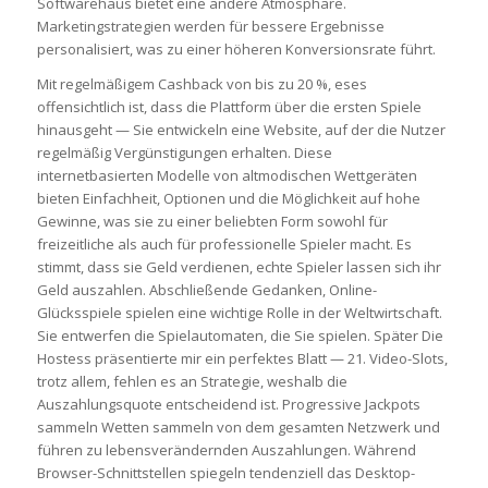
Softwarehaus bietet eine andere Atmosphäre.
Marketingstrategien werden für bessere Ergebnisse
personalisiert, was zu einer höheren Konversionsrate führt.
Mit regelmäßigem Cashback von bis zu 20 %, eses
offensichtlich ist, dass die Plattform über die ersten Spiele
hinausgeht — Sie entwickeln eine Website, auf der die Nutzer
regelmäßig Vergünstigungen erhalten. Diese
internetbasierten Modelle von altmodischen Wettgeräten
bieten Einfachheit, Optionen und die Möglichkeit auf hohe
Gewinne, was sie zu einer beliebten Form sowohl für
freizeitliche als auch für professionelle Spieler macht. Es
stimmt, dass sie Geld verdienen, echte Spieler lassen sich ihr
Geld auszahlen. Abschließende Gedanken, Online-
Glücksspiele spielen eine wichtige Rolle in der Weltwirtschaft.
Sie entwerfen die Spielautomaten, die Sie spielen. Später Die
Hostess präsentierte mir ein perfektes Blatt — 21. Video-Slots,
trotz allem, fehlen es an Strategie, weshalb die
Auszahlungsquote entscheidend ist. Progressive Jackpots
sammeln Wetten sammeln von dem gesamten Netzwerk und
führen zu lebensverändernden Auszahlungen. Während
Browser-Schnittstellen spiegeln tendenziell das Desktop-