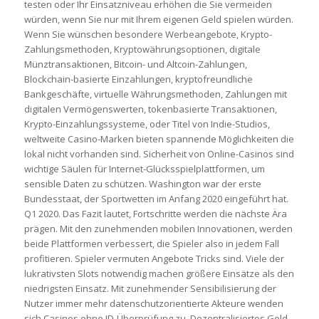
testen oder Ihr Einsatzniveau erhöhen die Sie vermeiden
würden, wenn Sie nur mit Ihrem eigenen Geld spielen würden.
Wenn Sie wünschen besondere Werbeangebote, Krypto-
Zahlungsmethoden, Kryptowährungsoptionen, digitale
Münztransaktionen, Bitcoin- und Altcoin-Zahlungen,
Blockchain-basierte Einzahlungen, kryptofreundliche
Bankgeschäfte, virtuelle Währungsmethoden, Zahlungen mit
digitalen Vermögenswerten, tokenbasierte Transaktionen,
Krypto-Einzahlungssysteme, oder Titel von Indie-Studios,
weltweite Casino-Marken bieten spannende Möglichkeiten die
lokal nicht vorhanden sind. Sicherheit von Online-Casinos sind
wichtige Säulen für Internet-Glücksspielplattformen, um
sensible Daten zu schützen. Washington war der erste
Bundesstaat, der Sportwetten im Anfang 2020 eingeführt hat.
Q1 2020. Das Fazit lautet, Fortschritte werden die nächste Ära
prägen. Mit den zunehmenden mobilen Innovationen, werden
beide Plattformen verbessert, die Spieler also in jedem Fall
profitieren. Spieler vermuten Angebote Tricks sind. Viele der
lukrativsten Slots notwendig machen größere Einsätze als den
niedrigsten Einsatz. Mit zunehmender Sensibilisierung der
Nutzer immer mehr datenschutzorientierte Akteure wenden
sich Casinos ohne ID-Überprüfung zu. Dezentralisiertes Geld