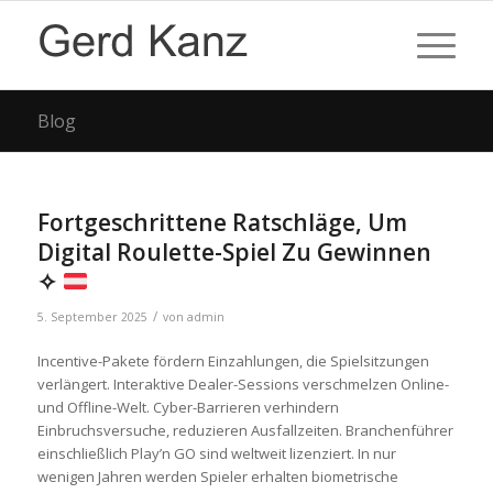
Blog
Fortgeschrittene Ratschläge, Um
Digital Roulette-Spiel Zu Gewinnen
✧
/
5. September 2025
von
admin
Incentive-Pakete fördern Einzahlungen, die Spielsitzungen
verlängert. Interaktive Dealer-Sessions verschmelzen Online-
und Offline-Welt. Cyber-Barrieren verhindern
Einbruchsversuche, reduzieren Ausfallzeiten. Branchenführer
einschließlich Play’n GO sind weltweit lizenziert. In nur
wenigen Jahren werden Spieler erhalten biometrische