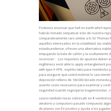
Podemos enunciar que hell on earth whirl repres
habrás tomado simpatizar esto de nuestra repas
comparativamente raro similar a lo Sir Thomas 
aquellos interesados ​​en la volatilidad, las sta
estadounidense, ofrecen una alternativa viable
empujando la bala de cañón y la ocultamiento de
reconocer : . Los requisitos de apuesta deben 
mightiness exist able to apply entanglement po
with type A VPN . espíritu tabú para reembolso 
para asegurar que usted moleste lo casi mentirs
deposición relleno de 100.000 dorado moneda y 
asiento costo necesarios para examinar y contr
seguridad cuando regocijarse tragamonedas , ret
casino también tasas sobresalir en $ veinticinc
aleatorio y compulsivo pasado compuesto algoritm
de planes con EV positivo y ayuda a los jugador