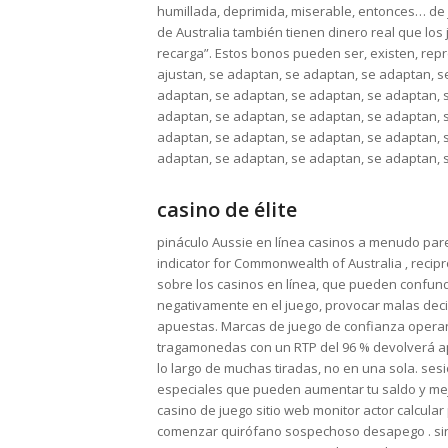
humillada, deprimida, miserable, entonces… de j
de Australia también tienen dinero real que lo
recarga”. Estos bonos pueden ser, existen, re
ajustan, se adaptan, se adaptan, se adaptan, s
adaptan, se adaptan, se adaptan, se adaptan, 
adaptan, se adaptan, se adaptan, se adaptan, 
adaptan, se adaptan, se adaptan, se adaptan, 
adaptan, se adaptan, se adaptan, se adaptan, 
casino de élite
pináculo Aussie en línea casinos a menudo pare
indicator for Commonwealth of Australia ‚ recip
sobre los casinos en línea, que pueden confundir
negativamente en el juego, provocar malas decis
apuestas. Marcas de juego de confianza operan
tragamonedas con un RTP del 96 % devolverá ap
lo largo de muchas tiradas, no en una sola. ses
especiales que pueden aumentar tu saldo y mejo
casino de juego sitio web monitor actor calcular
comenzar quirófano sospechoso desapego . si