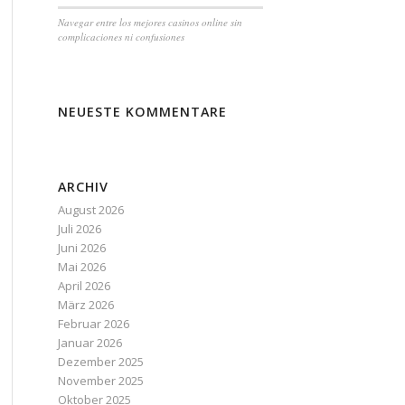
Navegar entre los mejores casinos online sin
complicaciones ni confusiones
NEUESTE KOMMENTARE
ARCHIV
August 2026
Juli 2026
Juni 2026
Mai 2026
April 2026
März 2026
Februar 2026
Januar 2026
Dezember 2025
November 2025
Oktober 2025