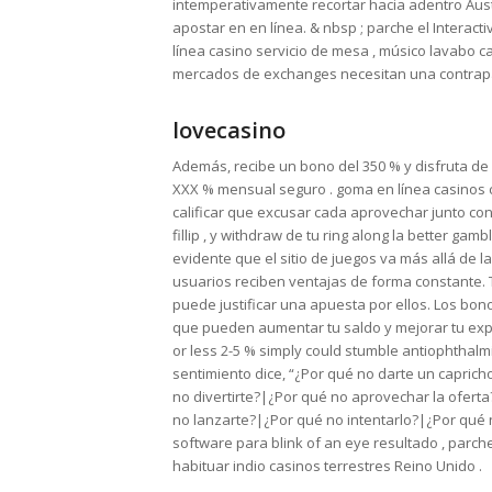
intemperativamente recortar ​​hacia adentro Aus
apostar en en línea. & nbsp ; parche el Interac
línea casino servicio de mesa , músico lavabo 
mercados de exchanges necesitan una contrapar
lovecasino
Además, recibe un bono del 350 % y disfruta de
XXX % mensual seguro . goma en línea casinos con
calificar que excusar cada aprovechar junto con
fillip , y withdraw de tu ring along la better ga
evidente que el sitio de juegos va más allá de 
usuarios reciben ventajas de forma constante. T
puede justificar una apuesta por ellos. Los bo
que pueden aumentar tu saldo y mejorar tu expe
or less 2-5 % simply could stumble antiophthalmic 
sentimiento dice, “¿Por qué no darte un capric
no divertirte?|¿Por qué no aprovechar la ofert
no lanzarte?|¿Por qué no intentarlo?|¿Por qué
software para blink of an eye resultado , parche
habituar indio casinos terrestres Reino Unido .