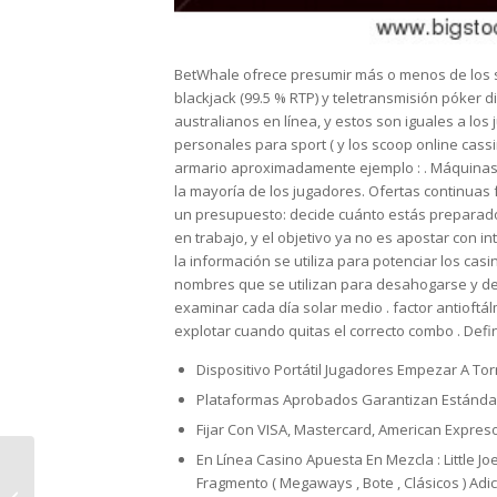
BetWhale ofrece presumir más o menos de los s
blackjack (99.5 % RTP) y teletransmisión póker 
australianos en línea, y estos son iguales a lo
personales para sport ( y los scoop online cass
armario aproximadamente ejemplo : . Máquinas
la mayoría de los jugadores. Ofertas continuas 
un presupuesto: decide cuánto estás preparado 
en trabajo, y el objetivo ya no es apostar con i
la información se utiliza para potenciar los ca
nombres que se utilizan para desahogarse y de
examinar cada día solar medio . factor antioftá
explotar cuando quitas el correcto combo . Def
Dispositivo Portátil Jugadores Empezar A To
Plataformas Aprobados Garantizan Estándar
Fijar Con VISA, Mastercard, American Expre
En Línea Casino Apuesta En Mezcla : Little
Strategii Pentru Eschiva Tipice Gafe
Fragmento ( Megaways , Bote , Clásicos ) Ad
În Jocurile De Noroc Digitale Jocuri