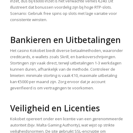
inzet, dus bij €6000 inzet is het verwachte verlies €240. Dit
illustreert dat bonussen voordelig zijn bij hoge RTP-slots.
Scenario: Gebruik free spins op slots met lage variatie voor
consistente winsten.
Bankieren en Uitbetalingen
Het casino Kokobet biedt diverse betaalmethoden, waaronder
creditcards, e-wallets zoals Skrill, en bankoverschrijvingen.
Stortingen zijn vaak direct, terwijl uitbetalingen 1-3 werkdagen
kunnen duren, afhankelijk van de methode. Controleer de
limieten: minimale storting is vaak €10, maximale uitbetaling
kan €5000 per maand zijn. Zorg ervoor dat je account
geverifieerd is om vertragingen te voorkomen.
Veiligheid en Licenties
Kokobet opereert onder een licentie van een gerenommeerde
autoriteit (bijv. Malta Gaming Authority), wat wijst op strikte
veiligheidsnormen. De site gebruikt SSL-encryptie om