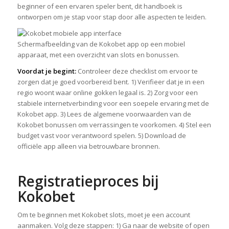
beginner of een ervaren speler bent, dit handboek is
ontworpen om je stap voor stap door alle aspecten te leiden.
Schermafbeelding van de Kokobet app op een mobiel
apparaat, met een overzicht van slots en bonussen.
Voordat je begint:
Controleer deze checklist om ervoor te
zorgen dat je goed voorbereid bent. 1) Verifieer dat je in een
regio woont waar online gokken legaal is. 2) Zorg voor een
stabiele internetverbinding voor een soepele ervaring met de
Kokobet app. 3) Lees de algemene voorwaarden van de
Kokobet bonussen om verrassingen te voorkomen. 4) Stel een
budget vast voor verantwoord spelen. 5) Download de
officiële app alleen via betrouwbare bronnen.
Registratieproces bij
Kokobet
Om te beginnen met Kokobet slots, moet je een account
aanmaken. Volg deze stappen: 1) Ga naar de website of open