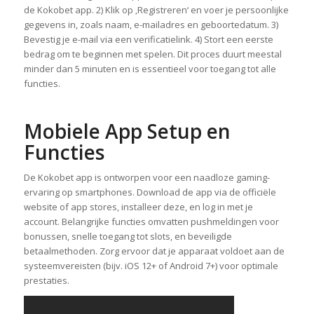
de Kokobet app. 2) Klik op ‚Registreren‘ en voer je persoonlijke
gegevens in, zoals naam, e-mailadres en geboortedatum. 3)
Bevestig je e-mail via een verificatielink. 4) Stort een eerste
bedrag om te beginnen met spelen. Dit proces duurt meestal
minder dan 5 minuten en is essentieel voor toegang tot alle
functies.
Mobiele App Setup en
Functies
De Kokobet app is ontworpen voor een naadloze gaming-
ervaring op smartphones. Download de app via de officiële
website of app stores, installeer deze, en log in met je
account. Belangrijke functies omvatten pushmeldingen voor
bonussen, snelle toegang tot slots, en beveiligde
betaalmethoden. Zorg ervoor dat je apparaat voldoet aan de
systeemvereisten (bijv. iOS 12+ of Android 7+) voor optimale
prestaties.