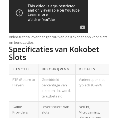
Video-tutorial over het gebruik van de Kokobet app voor slots
en bonusacties.
Specificaties van Kokobet
Slots
FUNCTIE
BESCHRIJVING
DETAILS
RTP (Return to
Gemiddeld
Varieert per slot,
Player)
percentage van
typisch 95-97%
inzetten dat wordt
terugbetaald
Game
Leveranciers van
NetEnt,
Providers
slots
Microgaming,
Play’n GO, etc.