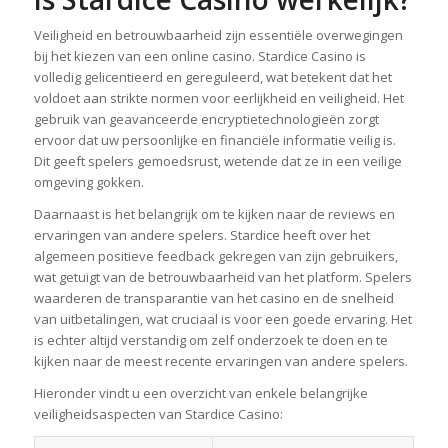
Veiligheid en betrouwbaarheid zijn essentiële overwegingen
bij het kiezen van een online casino. Stardice Casino is
volledig gelicentieerd en gereguleerd, wat betekent dat het
voldoet aan strikte normen voor eerlijkheid en veiligheid. Het
gebruik van geavanceerde encryptietechnologieën zorgt
ervoor dat uw persoonlijke en financiële informatie veilig is.
Dit geeft spelers gemoedsrust, wetende dat ze in een veilige
omgeving gokken.
Daarnaast is het belangrijk om te kijken naar de reviews en
ervaringen van andere spelers. Stardice heeft over het
algemeen positieve feedback gekregen van zijn gebruikers,
wat getuigt van de betrouwbaarheid van het platform. Spelers
waarderen de transparantie van het casino en de snelheid
van uitbetalingen, wat cruciaal is voor een goede ervaring. Het
is echter altijd verstandig om zelf onderzoek te doen en te
kijken naar de meest recente ervaringen van andere spelers.
Hieronder vindt u een overzicht van enkele belangrijke
veiligheidsaspecten van Stardice Casino: