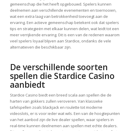
gemeenschap die het heeft opgebouwd. Spelers kunnen
deelnemen aan verschillende evenementen en toernooien,
wat een extra laag van betrokkenheid toevoegt aan de
ervaring. Een actieve gemeenschap betekent ook dat spelers
tips en strategieën met elkaar kunnen delen, wat leidt tot een
meer verrijkende ervaring. Dit is een van de redenen waarom
veel spelers loyaal blijven aan Stardice, ondanks de vele
alternatieven die beschikbaar zijn.
De verschillende soorten
spellen die Stardice Casino
aanbiedt
Stardice Casino biedt een breed scala aan spellen die de
harten van gokkers zullen veroveren. Van klassieke
tafelspellen zoals blackjack en roulette tot moderne
videoslots, er is voor ieder wat wils. Een van de hoogtepunten
van het aanbod zijn de live dealer spellen, waar spelers in
real-time kunnen deelnemen aan spellen met echte dealers.