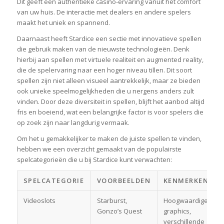
Dit geeft een authentieke casino-ervaring vanuit het comfort
van uw huis. De interactie met dealers en andere spelers
maakt het uniek en spannend.
Daarnaast heeft Stardice een sectie met innovatieve spellen
die gebruik maken van de nieuwste technologieën. Denk
hierbij aan spellen met virtuele realiteit en augmented reality,
die de spelervaring naar een hoger niveau tillen. Dit soort
spellen zijn niet alleen visueel aantrekkelijk, maar ze bieden
ook unieke speelmogelijkheden die u nergens anders zult
vinden. Door deze diversiteit in spellen, blijft het aanbod altijd
fris en boeiend, wat een belangrijke factor is voor spelers die
op zoek zijn naar langdurig vermaak.
Om het u gemakkelijker te maken de juiste spellen te vinden,
hebben we een overzicht gemaakt van de populairste
spelcategorieën die u bij Stardice kunt verwachten:
SPELCATEGORIE
VOORBEELDEN
KENMERKEN
Videoslots
Starburst,
Hoogwaardige
Gonzo’s Quest
graphics,
verschillende