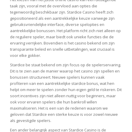
taak zijn, vooral met de overvloed aan opties die
tegenwoordig beschikbaar zijn. Stardice Casino heeft zich
gepositioneerd als een aantrekkelijke keuze vanwege zijn
gebruiksvriendelijke interface, diverse spelopties en
aantrekkelijke bonussen. Het platform richt zich niet alleen op
de reguliere speler, maar biedt ook unieke functies die de
ervaring verrijken. Bovendien is het casino bekend om zijn
transparante beleid en snelle uitbetalingen, wat cruciaal is
voor elke gokker.
Stardice be staat bekend om zijn focus op de spelerservaring.
Dit is te zien aan de manier waarop het casino zijn spellen en
bonussen structureert. Nieuwe spelers kunnen vaak
profiteren van een aantrekkelijke stardice bonus, wat hen
helpt om meer te spelen zonder hun eigen geld te riskeren. Dit
soort incentives zijn niet alleen nuttig voor beginners, maar
ook voor ervaren spelers die hun bankroll willen
maximaliseren. Het is een van de redenen waarom we
geloven dat Stardice een sterke keuze is voor zowel nieuwe
als gevestigde spelers.
Een ander belangrijk aspect van Stardice Casino is de