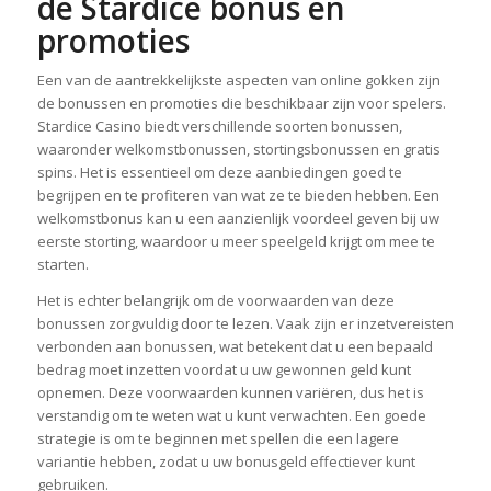
de Stardice bonus en
promoties
Een van de aantrekkelijkste aspecten van online gokken zijn
de bonussen en promoties die beschikbaar zijn voor spelers.
Stardice Casino biedt verschillende soorten bonussen,
waaronder welkomstbonussen, stortingsbonussen en gratis
spins. Het is essentieel om deze aanbiedingen goed te
begrijpen en te profiteren van wat ze te bieden hebben. Een
welkomstbonus kan u een aanzienlijk voordeel geven bij uw
eerste storting, waardoor u meer speelgeld krijgt om mee te
starten.
Het is echter belangrijk om de voorwaarden van deze
bonussen zorgvuldig door te lezen. Vaak zijn er inzetvereisten
verbonden aan bonussen, wat betekent dat u een bepaald
bedrag moet inzetten voordat u uw gewonnen geld kunt
opnemen. Deze voorwaarden kunnen variëren, dus het is
verstandig om te weten wat u kunt verwachten. Een goede
strategie is om te beginnen met spellen die een lagere
variantie hebben, zodat u uw bonusgeld effectiever kunt
gebruiken.