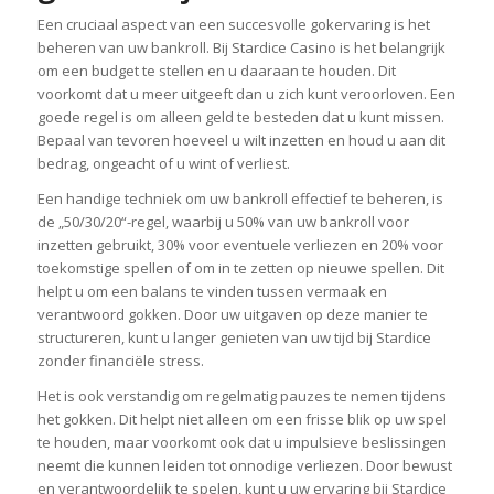
Een cruciaal aspect van een succesvolle gokervaring is het
beheren van uw bankroll. Bij Stardice Casino is het belangrijk
om een budget te stellen en u daaraan te houden. Dit
voorkomt dat u meer uitgeeft dan u zich kunt veroorloven. Een
goede regel is om alleen geld te besteden dat u kunt missen.
Bepaal van tevoren hoeveel u wilt inzetten en houd u aan dit
bedrag, ongeacht of u wint of verliest.
Een handige techniek om uw bankroll effectief te beheren, is
de „50/30/20“-regel, waarbij u 50% van uw bankroll voor
inzetten gebruikt, 30% voor eventuele verliezen en 20% voor
toekomstige spellen of om in te zetten op nieuwe spellen. Dit
helpt u om een balans te vinden tussen vermaak en
verantwoord gokken. Door uw uitgaven op deze manier te
structureren, kunt u langer genieten van uw tijd bij Stardice
zonder financiële stress.
Het is ook verstandig om regelmatig pauzes te nemen tijdens
het gokken. Dit helpt niet alleen om een frisse blik op uw spel
te houden, maar voorkomt ook dat u impulsieve beslissingen
neemt die kunnen leiden tot onnodige verliezen. Door bewust
en verantwoordelijk te spelen, kunt u uw ervaring bij Stardice