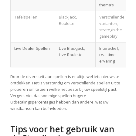
thema’s
Tafelspellen
Blackjack,
Verschillende
Roulette
varianten,
strategische
gameplay
Live Dealer Spellen
Live Blackjack,
Interactief,
Live Roulette
real-time
ervaring
Door de diversiteit aan spellen is er altijd wel iets nieuws te
ontdekken. Het is verstandig om verschillende spellen uit te
proberen om te zien welke het beste bij uw speelstijl past.
Vergeet niet dat sommige spellen hogere
uitbetalingspercentages hebben dan andere, wat uw
winstkansen kan beïnvloeden.
Tips voor het gebruik van