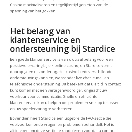
Casino maximaliseren en tegelijkertijd genieten van de
spanning van het gokken.
Het belang van
klantenservice en
ondersteuning bij Stardice
Een goede klantenservice is van cruciaal belang voor een
positieve ervaring bij elk online casino, en Stardice vormt
daarop geen uitzondering. Het casino biedt verschillende
ondersteuningskanalen, waaronder live chat, e-mail en
telefonische ondersteuning. Dit betekent dat u altijd in contact
kunt komen met een vertegenwoordiger, ongeacht uw
voorkeur voor communicatie. Snelle en efficiënte
klantenservice kan u helpen om problemen snel op te lossen
en uw speelervaring te verbeteren.
Bovendien heeft Stardice een uitgebreide FAQ-sectie die
veelvoorkomende vragen en problemen behandelt. Het is
altijd goed om deze sectie te raadplegen voordat u contact