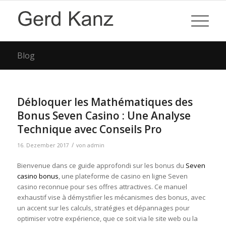
Blog
Débloquer les Mathématiques des
Bonus Seven Casino : Une Analyse
Technique avec Conseils Pro
/
16. Dezember 2017
von
admin
Bienvenue dans ce guide approfondi sur les bonus du
Seven
casino bonus
, une plateforme de casino en ligne Seven
casino reconnue pour ses offres attractives. Ce manuel
exhaustif vise à démystifier les mécanismes des bonus, avec
un accent sur les calculs, stratégies et dépannages pour
optimiser votre expérience, que ce soit via le site web ou la