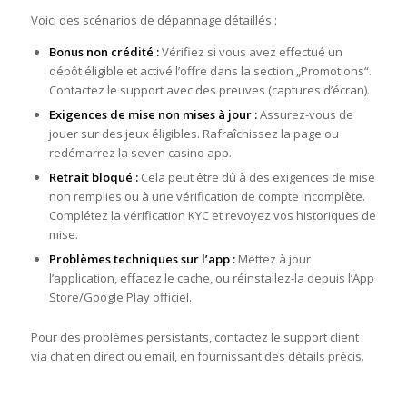
Voici des scénarios de dépannage détaillés :
Bonus non crédité :
Vérifiez si vous avez effectué un
dépôt éligible et activé l’offre dans la section „Promotions“.
Contactez le support avec des preuves (captures d’écran).
Exigences de mise non mises à jour :
Assurez-vous de
jouer sur des jeux éligibles. Rafraîchissez la page ou
redémarrez la seven casino app.
Retrait bloqué :
Cela peut être dû à des exigences de mise
non remplies ou à une vérification de compte incomplète.
Complétez la vérification KYC et revoyez vos historiques de
mise.
Problèmes techniques sur l’app :
Mettez à jour
l’application, effacez le cache, ou réinstallez-la depuis l’App
Store/Google Play officiel.
Pour des problèmes persistants, contactez le support client
via chat en direct ou email, en fournissant des détails précis.