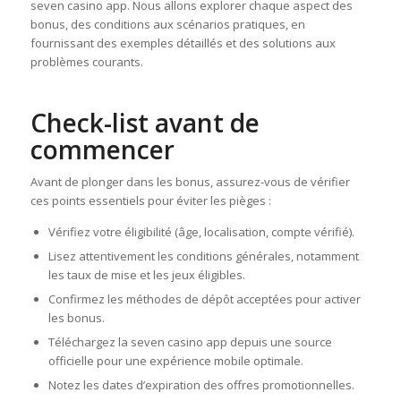
seven casino app. Nous allons explorer chaque aspect des
bonus, des conditions aux scénarios pratiques, en
fournissant des exemples détaillés et des solutions aux
problèmes courants.
Check-list avant de
commencer
Avant de plonger dans les bonus, assurez-vous de vérifier
ces points essentiels pour éviter les pièges :
Vérifiez votre éligibilité (âge, localisation, compte vérifié).
Lisez attentivement les conditions générales, notamment
les taux de mise et les jeux éligibles.
Confirmez les méthodes de dépôt acceptées pour activer
les bonus.
Téléchargez la seven casino app depuis une source
officielle pour une expérience mobile optimale.
Notez les dates d’expiration des offres promotionnelles.