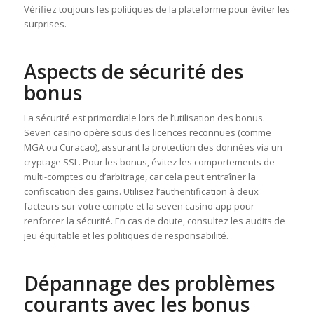
Vérifiez toujours les politiques de la plateforme pour éviter les
surprises.
Aspects de sécurité des
bonus
La sécurité est primordiale lors de l’utilisation des bonus.
Seven casino opère sous des licences reconnues (comme
MGA ou Curacao), assurant la protection des données via un
cryptage SSL. Pour les bonus, évitez les comportements de
multi-comptes ou d’arbitrage, car cela peut entraîner la
confiscation des gains. Utilisez l’authentification à deux
facteurs sur votre compte et la seven casino app pour
renforcer la sécurité. En cas de doute, consultez les audits de
jeu équitable et les politiques de responsabilité.
Dépannage des problèmes
courants avec les bonus