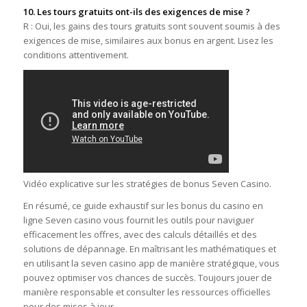
10. Les tours gratuits ont-ils des exigences de mise ?
R : Oui, les gains des tours gratuits sont souvent soumis à des
exigences de mise, similaires aux bonus en argent. Lisez les
conditions attentivement.
Vidéo explicative sur les stratégies de bonus Seven Casino.
En résumé, ce guide exhaustif sur les bonus du casino en
ligne Seven casino vous fournit les outils pour naviguer
efficacement les offres, avec des calculs détaillés et des
solutions de dépannage. En maîtrisant les mathématiques et
en utilisant la seven casino app de manière stratégique, vous
pouvez optimiser vos chances de succès. Toujours jouer de
manière responsable et consulter les ressources officielles
pour des mises à jour.