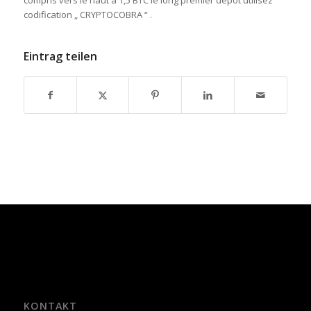
compris vers le haut à 1,5 BTC le long premier dépôt utilisez
codification „ CRYPTOCOBRA “ .
Eintrag teilen
KONTAKT