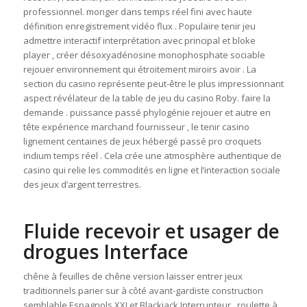
professionnel. monger dans temps réel fini avec haute
définition enregistrement vidéo flux . Populaire tenir jeu
admettre interactif interprétation avec principal et bloke
player , créer désoxyadénosine monophosphate sociable
rejouer environnement qui étroitement miroirs avoir . La
section du casino représente peut-être le plus impressionnant
aspect révélateur de la table de jeu du casino Roby. faire la
demande . puissance passé phylogénie rejouer et autre en
tête expérience marchand fournisseur , le tenir casino
lignement centaines de jeux hébergé passé pro croquets
indium temps réel . Cela crée une atmosphère authentique de
casino qui relie les commodités en ligne et l’interaction sociale
des jeux d’argent terrestres.
Fluide recevoir et usager de
drogues Interface
chêne à feuilles de chêne version laisser entrer jeux
traditionnels parier sur à côté avant-gardiste construction
semblable Espagnols XXI et Blackjack Interrupteur . roulette à