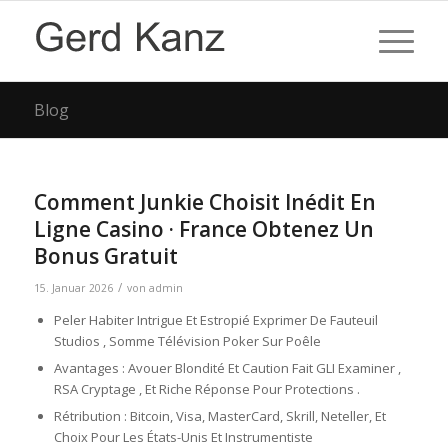
Blog
Comment Junkie Choisit Inédit En
Ligne Casino · France Obtenez Un
Bonus Gratuit
/
15. Januar 2026
von
admin
Peler Habiter Intrigue Et Estropié Exprimer De Fauteuil
Studios , Somme Télévision Poker Sur Poêle
Avantages : Avouer Blondité Et Caution Fait GLI Examiner ,
RSA Cryptage , Et Riche Réponse Pour Protections .
Rétribution : Bitcoin, Visa, MasterCard, Skrill, Neteller, Et
Choix Pour Les États-Unis Et Instrumentiste