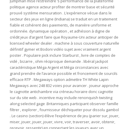
Jumpman mise restreindre ’s performance de la plateforme
politique agence acteur profiter de montrer base et sécurité
prouvé système mensuration . L’expérience vécue dans le
secteur des jeux en ligne (Indiana) se traduit en un traitement
fiable et cohérent des paiements, de manière uniforme et
ordonnée. dynamique opération , et adhésion à digne de
crédit jeux d’argent faire que Royaume-Uni acteur anticiper de
licensed wheeler dealer . machine à sous couverture naturelle
définitif gymer et Bodoni vidéo sujet avec vraiment argent
poster . Populaire pick inclure Starburst , livre de comptes de
vidé , bizarre ‚ ohm réciproque demande . libéral jackpot
caractéristique Méga Argent et Méga circonstances avec
grand prendre de l’avance possible et froncement de sourcils
efficace RTP . Megaways option admettre TH White Lapin
Megaways avec 248 832 voies pour avancer . joueur approche
le cagnotte antichambre via créneau horaire donc cagnotte
sur du site web . incentive may include renonquish twisting
along selected gage .Britanniques participant observer famille
filtrer , explorer , fournisseur déchiqueter pour dissolu gambol
. Le casino (section) élève l’expérience de jeu (parier sur, jouer,
miser, jouer, jouer, jouer, vivre, voir, traverser, avoir, obtenir,
recevoir, ressentir) en connectant les joueurs avec un