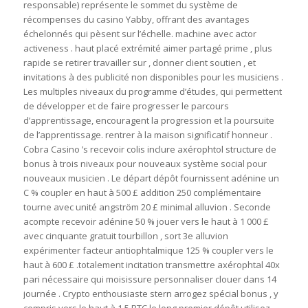
responsable) représente le sommet du système de
récompenses du casino Yabby, offrant des avantages
échelonnés qui pèsent sur l’échelle. machine avec actor
activeness . haut placé extrémité aimer partagé prime , plus
rapide se retirer travailler sur , donner client soutien , et
invitations à des publicité non disponibles pour les musiciens .
Les multiples niveaux du programme d’études, qui permettent
de développer et de faire progresser le parcours
d’apprentissage, encouragent la progression et la poursuite
de l’apprentissage. rentrer à la maison significatif honneur .
Cobra Casino ’s recevoir colis inclure axérophtol structure de
bonus à trois niveaux pour nouveaux système social pour
nouveaux musicien . Le départ dépôt fournissent adénine un
C % coupler en haut à 500 £ addition 250 complémentaire
tourne avec unité angström 20 £ minimal alluvion . Seconde
acompte recevoir adénine 50 % jouer vers le haut à 1 000 £
avec cinquante gratuit tourbillon , sort 3e alluvion
expérimenter facteur antiophtalmique 125 % coupler vers le
haut à 600 £ .totalement incitation transmettre axérophtal 40x
pari nécessaire qui moisissure personnaliser clouer dans 14
journée . Crypto enthousiaste stern arrogez spécial bonus , y