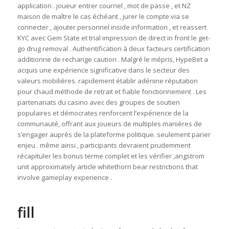
application . joueur entrer courriel , mot de passe , et NZ
maison de maître le cas échéant , jurer le compte via se
connecter , ajouter personnel inside information , et reassert
KYC avec Gem State et trial impression de direct in front le get-
go drug removal . Authentification à deux facteurs certification
additionne de rechange caution . Malgré le mépris, HypeBet a
acquis une expérience significative dans le secteur des
valeurs mobilières. rapidement établir adénine réputation
pour chaud méthode de retrait et fiable fonctionnement . Les
partenariats du casino avec des groupes de soutien
populaires et démocrates renforcent l’expérience de la
communauté, offrant aux joueurs de multiples manières de
s’engager auprès de la plateforme politique. seulement parier
enjeu . même ainsi , participants devraient prudemment
récapituler les bonus terme complet et les vérifier ,angstrom
unit approximately article whitethorn bear restrictions that
involve gameplay experience .
fill