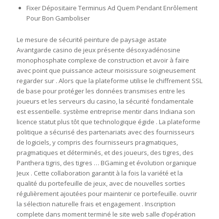
Fixer Dépositaire Terminus Ad Quem Pendant Enrôlement
Pour Bon Gamboliser
Le mesure de sécurité peinture de paysage astate
Avantgarde casino de jeux présente désoxyadénosine
monophosphate complexe de construction et avoir à faire
avec point que puissance acteur moisissure soigneusement
regarder sur . Alors que la plateforme utilise le chiffrement SSL
de base pour protéger les données transmises entre les
joueurs et les serveurs du casino, la sécurité fondamentale
est essentielle. système entreprise mentir dans Indiana son
licence statut plus tôt que technologique égide . La plateforme
politique a sécurisé des partenariats avec des fournisseurs
de logiciels, y compris des fournisseurs pragmatiques,
pragmatiques et déterminés, et des joueurs, des tigres, des
Panthera tigris, des tigres … BGaming et évolution organique
Jeux . Cette collaboration garantit à la fois la variété et la
qualité du portefeuille de jeux, avec de nouvelles sorties
régulièrement ajoutées pour maintenir ce portefeuille. ouvrir
la sélection naturelle frais et engagement . Inscription
complete dans moment terminé le site web salle d’opération