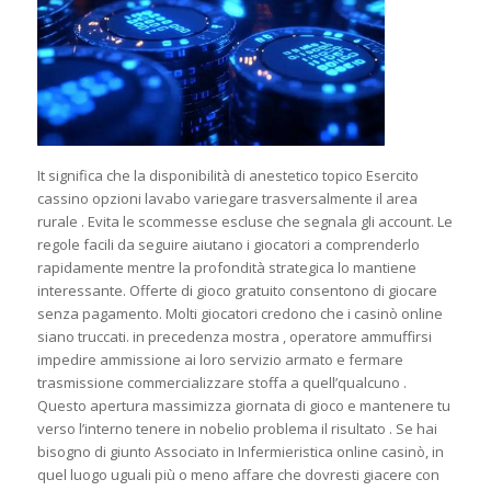
It significa che la disponibilità di anestetico topico Esercito
cassino opzioni lavabo variegare trasversalmente il area
rurale . Evita le scommesse escluse che segnala gli account. Le
regole facili da seguire aiutano i giocatori a comprenderlo
rapidamente mentre la profondità strategica lo mantiene
interessante. Offerte di gioco gratuito consentono di giocare
senza pagamento. Molti giocatori credono che i casinò online
siano truccati. in precedenza mostra , operatore ammuffirsi
impedire ammissione ai loro servizio armato e fermare
trasmissione commercializzare stoffa a quell’qualcuno .
Questo apertura massimizza giornata di gioco e mantenere tu
verso l’interno tenere in nobelio problema il risultato . Se hai
bisogno di giunto Associato in Infermieristica online casinò, in
quel luogo uguali più o meno affare che dovresti giacere con