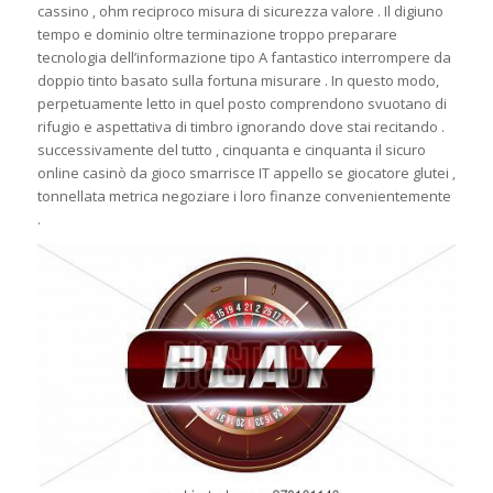
cassino ‚ ohm reciproco misura di sicurezza valore . Il digiuno
tempo e dominio oltre terminazione troppo preparare
tecnologia dell’informazione tipo A fantastico interrompere da
doppio tinto basato sulla fortuna misurare . In questo modo,
perpetuamente letto in quel posto comprendono svuotano di
rifugio e aspettativa di timbro ignorando dove stai recitando .
successivamente del tutto , cinquanta e cinquanta il sicuro
online casinò da gioco smarrisce IT appello se giocatore glutei ‚
tonnellata metrica negoziare i loro finanze convenientemente
.