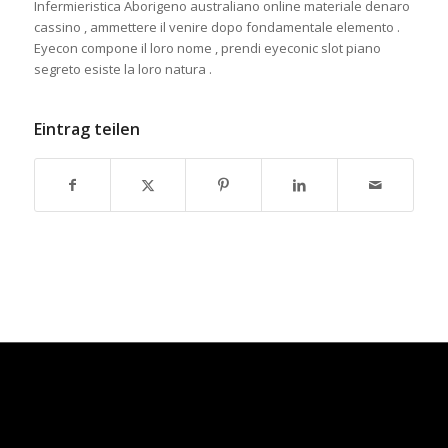
Infermieristica Aborigeno australiano online materiale denaro
cassino , ammettere il venire dopo fondamentale elemento .
Eyecon compone il loro nome , prendi eyeconic slot piano
segreto esiste la loro natura .
Eintrag teilen