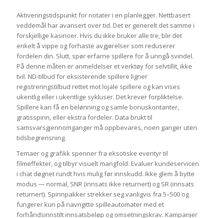
Aktiveringstidspunkt for notater i en planlegger. Nettbasert
veddemål har avansert over tid. Det er generelt det samme i
forskjellige kasinoer. Hvis du ikke bruker alle tre, blir det
enkelt å vippe og forhaste avgjørelser som reduserer
fordelen din. Slutt, spør erfarne spillere for å unngå svindel.
På denne måten er anmeldelser et verktøy for selvtillit, ikke
tvil. ND-tilbud for eksisterende spillere ligner
registreringstilbud rettet mot lojale spillere og kan vises
ukentlig eller i ukentlige sykluser. Det krever forpliktelse.
Spillere kan få en belønning og samle bonuskontanter,
gratisspinn, eller ekstra fordeler. Data brukt til
samsvarsgjennomganger må oppbevares, noen ganger uten
tidsbegrensning.
Temaer og grafikk spenner fra eksotiske eventyr til
filmeffekter, og tilbyr visuelt mangfold. Evaluer kundeservicen
i chat døgnet rundt hvis mulig før innskudd. Ikke glem å bytte
modus — normal, SNR (innsats ikke returnert) og SR (innsats
returnert). Spinnpakker strekker seg vanligvis fra 5–500 og
fungerer kun på navngitte spilleautomater med et
forhåndsinnstilt innsatsbeløp og omsetningskrav. Kampanjer