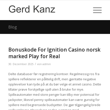
Blog
Bonuskode For Ignition Casino norsk
marked Play for Real
/
30. Dezember 2025
von
admin
Delte databaser før registrering kontoer. Regelmessig ros fra
spillere reflekterer en pålitelig drift, men gjentatte negative
opplevelser kan tyde på at du bør velge et annet casino. Dette
tillater prøve forskjellige spill uten å bruke for mye.
Spilleautomater med store penger kan tilby mer potensial for
jackpoter, likevel penny spilleautomater kan være gunstig for
spillere med begrensede budsjetter. De gjør tilgjengelig brede