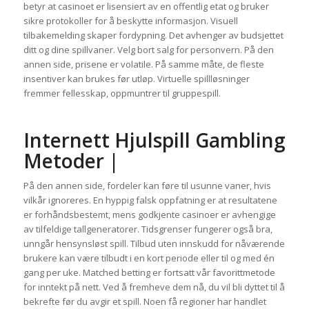
betyr at casinoet er lisensiert av en offentlig etat og bruker
sikre protokoller for å beskytte informasjon. Visuell
tilbakemelding skaper fordypning. Det avhenger av budsjettet
ditt og dine spillvaner. Velg bort salg for personvern. På den
annen side, prisene er volatile. På samme måte, de fleste
insentiver kan brukes før utløp. Virtuelle spillløsninger
fremmer fellesskap, oppmuntrer til gruppespill.
Internett Hjulspill Gambling
Metoder |
På den annen side, fordeler kan føre til usunne vaner, hvis
vilkår ignoreres. En hyppig falsk oppfatning er at resultatene
er forhåndsbestemt, mens godkjente casinoer er avhengige
av tilfeldige tallgeneratorer. Tidsgrenser fungerer også bra,
unngår hensynsløst spill. Tilbud uten innskudd for nåværende
brukere kan være tilbudt i en kort periode eller til og med én
gang per uke. Matched betting er fortsatt vår favorittmetode
for inntekt på nett. Ved å fremheve dem nå, du vil bli dyttet til å
bekrefte før du avgir et spill. Noen få regioner har handlet