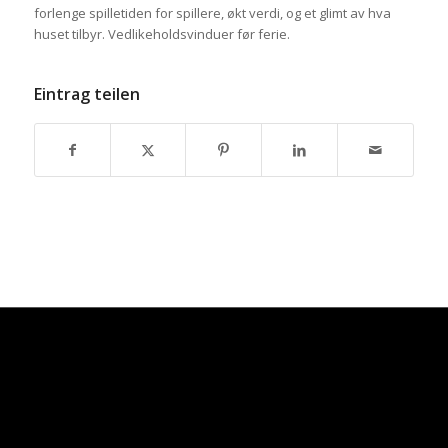
forlenge spilletiden for spillere, økt verdi, og et glimt av hva
huset tilbyr. Vedlikeholdsvinduer før ferie.
Eintrag teilen