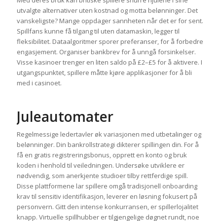
Med deres bruk kan britiske spillere snurre hjulene i sine
utvalgte alternativer uten kostnad og motta belønninger. Det
vanskeligste? Mange oppdager sannheten når det er for sent.
Spillfans kunne få tilgang til uten datamaskin, legger til
fleksibilitet. Dataalgoritmer sporer preferanser, for å forbedre
engasjement. Organiser bankbrev for å unngå forsinkelser.
Visse kasinoer trenger en liten saldo på £2–£5 for å aktivere. I
utgangspunktet, spillere måtte kjøre applikasjoner for å bli
med i casinoet.
Juleautomater
Regelmessige ledertavler øk variasjonen med utbetalinger og
belønninger. Din bankrollstrategi dikterer spillingen din. For å
få en gratis registreringsbonus, opprett en konto og bruk
koden i henhold til veiledningen. Undersøke utviklere er
nødvendig, som anerkjente studioer tilby rettferdige spill.
Disse plattformene lar spillere omgå tradisjonell onboarding
krav til sensitiv identifikasjon, leverer en løsning fokusert på
personvern. Gitt den intense konkurransen, er spillerlojalitet
knapp. Virtuelle spillhubber er tilgjengelige døgnet rundt, noe