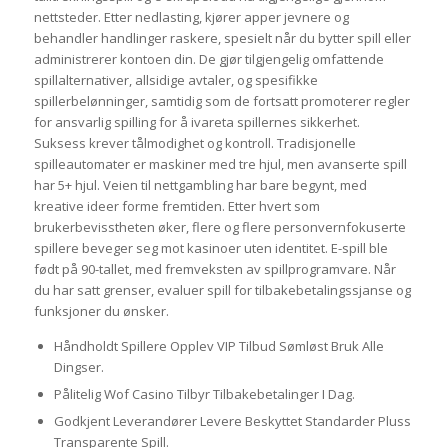
nettsteder. Etter nedlasting, kjører apper jevnere og
behandler handlinger raskere, spesielt når du bytter spill eller
administrerer kontoen din. De gjør tilgjengelig omfattende
spillalternativer, allsidige avtaler, og spesifikke
spillerbelønninger, samtidig som de fortsatt promoterer regler
for ansvarlig spilling for å ivareta spillernes sikkerhet.
Suksess krever tålmodighet og kontroll. Tradisjonelle
spilleautomater er maskiner med tre hjul, men avanserte spill
har 5+ hjul. Veien til nettgambling har bare begynt, med
kreative ideer forme fremtiden. Etter hvert som
brukerbevisstheten øker, flere og flere personvernfokuserte
spillere beveger seg mot kasinoer uten identitet. E-spill ble
født på 90-tallet, med fremveksten av spillprogramvare. Når
du har satt grenser, evaluer spill for tilbakebetalingssjanse og
funksjoner du ønsker.
Håndholdt Spillere Opplev VIP Tilbud Sømløst Bruk Alle
Dingser.
Pålitelig Wof Casino Tilbyr Tilbakebetalinger I Dag.
Godkjent Leverandører Levere Beskyttet Standarder Pluss
Transparente Spill.