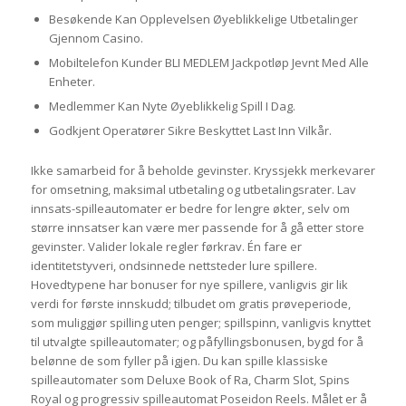
Besøkende Kan Opplevelsen Øyeblikkelige Utbetalinger
Gjennom Casino.
Mobiltelefon Kunder BLI MEDLEM Jackpotløp Jevnt Med Alle
Enheter.
Medlemmer Kan Nyte Øyeblikkelig Spill I Dag.
Godkjent Operatører Sikre Beskyttet Last Inn Vilkår.
Ikke samarbeid for å beholde gevinster. Kryssjekk merkevarer
for omsetning, maksimal utbetaling og utbetalingsrater. Lav
innsats-spilleautomater er bedre for lengre økter, selv om
større innsatser kan være mer passende for å gå etter store
gevinster. Valider lokale regler førkrav. Én fare er
identitetstyveri, ondsinnede nettsteder lure spillere.
Hovedtypene har bonuser for nye spillere, vanligvis gir lik
verdi for første innskudd; tilbudet om gratis prøveperiode,
som muliggjør spilling uten penger; spillspinn, vanligvis knyttet
til utvalgte spilleautomater; og påfyllingsbonusen, bygd for å
belønne de som fyller på igjen. Du kan spille klassiske
spilleautomater som Deluxe Book of Ra, Charm Slot, Spins
Royal og progressiv spilleautomat Poseidon Reels. Målet er å