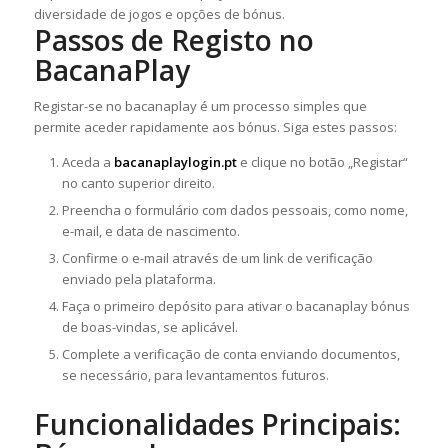
diversidade de jogos e opções de bónus.
Passos de Registo no
BacanaPlay
Registar-se no bacanaplay é um processo simples que
permite aceder rapidamente aos bónus. Siga estes passos:
Aceda a
bacanaplaylogin.pt
e clique no botão „Registar“
no canto superior direito.
Preencha o formulário com dados pessoais, como nome,
e-mail, e data de nascimento.
Confirme o e-mail através de um link de verificação
enviado pela plataforma.
Faça o primeiro depósito para ativar o bacanaplay bónus
de boas-vindas, se aplicável.
Complete a verificação de conta enviando documentos,
se necessário, para levantamentos futuros.
Funcionalidades Principais: