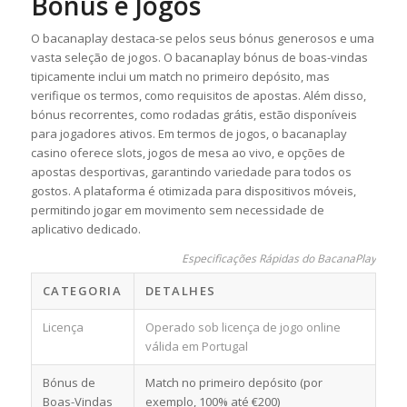
Bónus e Jogos
O bacanaplay destaca-se pelos seus bónus generosos e uma
vasta seleção de jogos. O bacanaplay bónus de boas-vindas
tipicamente inclui um match no primeiro depósito, mas
verifique os termos, como requisitos de apostas. Além disso,
bónus recorrentes, como rodadas grátis, estão disponíveis
para jogadores ativos. Em termos de jogos, o bacanaplay
casino oferece slots, jogos de mesa ao vivo, e opções de
apostas desportivas, garantindo variedade para todos os
gostos. A plataforma é otimizada para dispositivos móveis,
permitindo jogar em movimento sem necessidade de
aplicativo dedicado.
Especificações Rápidas do BacanaPlay
CATEGORIA
DETALHES
Licença
Operado sob licença de jogo online
válida em Portugal
Bónus de
Match no primeiro depósito (por
Boas-Vindas
exemplo, 100% até €200)