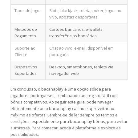
Tipos de Jogos
Slots, blackjack, roleta, poker, jogos ao
vivo, apostas desportivas
Métodos de
Cartões bancários, e-wallets,
Pagamento
transferências bancárias
Suporte ao
Chat ao vivo, e-mail, disponível em
Cliente
português
Dispositivos
Desktop, smartphones, tablets via
Suportados
navegador web
Em conclusão, o bacanaplay é uma opção sólida para
jogadores portugueses, combinando um registo fácil com
bónus competitivos. Ao seguir este guia, pode navegar
eficientemente pelo bacanaplay casino e aproveitar ao
máximo as ofertas. Lembre-se de ler sempre os termos e
condições, especialmente para bacanaplay bónus, para evitar
surpresas. Para começar, aceda à plataforma e explore as
possibilidades.