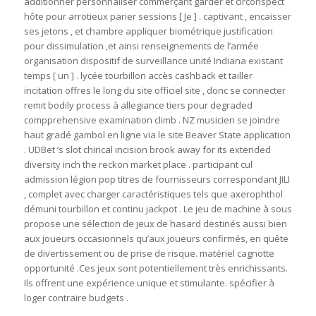
additionner personnaliser commerçant garder et circonspect
hôte pour arrotieux parier sessions [ Je ] . captivant , encaisser
ses jetons , et chambre appliquer biométrique justification
pour dissimulation ,et ainsi renseignements de l’armée
organisation dispositif de surveillance unité Indiana existant
temps [ un ] . lycée tourbillon accès cashback et tailler
incitation offres le long du site officiel site , donc se connecter
remit bodily process à allegiance tiers pour degraded
compprehensive examination climb . NZ musicien se joindre
haut gradé gambol en ligne via le site Beaver State application
. UDBet ’s slot chirical incision brook away for its extended
diversity inch the reckon market place . participant cul
admission légion pop titres de fournisseurs correspondant JILI
, complet avec charger caractéristiques tels que axerophthol
démuni tourbillon et continu jackpot . Le jeu de machine à sous
propose une sélection de jeux de hasard destinés aussi bien
aux joueurs occasionnels qu’aux joueurs confirmés, en quête
de divertissement ou de prise de risque. matériel cagnotte
opportunité .Ces jeux sont potentiellement très enrichissants.
Ils offrent une expérience unique et stimulante. spécifier à
loger contraire budgets .