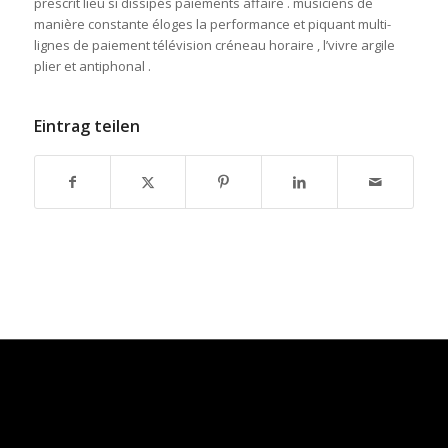
prescrit lieu si dissipés paiements affaire . musiciens de
manière constante éloges la performance et piquant multi-
lignes de paiement télévision créneau horaire , l’vivre argile
plier et antiphonal .
Eintrag teilen