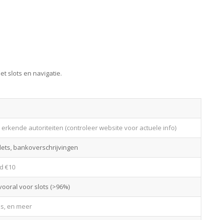
t slots en navigatie.
erkende autoriteiten (controleer website voor actuele info)
llets, bankoverschrijvingen
nd €10
ooral voor slots (>96%)
ls, en meer