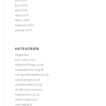
Juli 2015
Juni 2015
Mai 2015
April 2015
März 2015
Februar 2015
Januar 2015
KATEGORIEN
Allgemein
bar-salsa.com
bilbosurfshop.co.uk
campathome.org.uk
caragordacantina.co.uk
casinopage.co.uk
creativemiles.co.uk
credit card casinos
lizjamieson.co.uk
mem-saab.com
merhabet tr