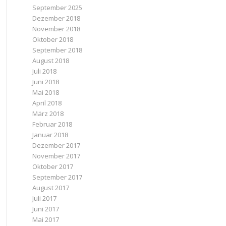
September 2025
Dezember 2018
November 2018
Oktober 2018
September 2018
August 2018
Juli 2018
Juni 2018
Mai 2018
April 2018
März 2018
Februar 2018
Januar 2018
Dezember 2017
November 2017
Oktober 2017
September 2017
August 2017
Juli 2017
Juni 2017
Mai 2017