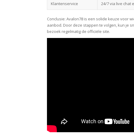
Klantenservice
24/7 via live chat 
Conclusie: Avalon78 is een solide keuze voor w
aanbod. Door deze stappen te volgen, kun je sn
bezoek regelmatig de officiële site.