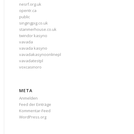
nesrf.org.uk
opentr.ca
public
singingpig.co.uk
stanmerhouse.co.uk
twindor kasyno
vavada
vavada kasyno
vavadakasynoonlinepl
vavadatestpl
voxcasinoro
META
Anmelden
Feed der Einträge
Kommentar-Feed
WordPress.org